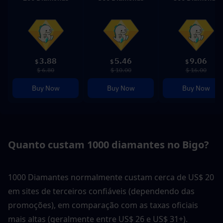
3.88
5.46
9.06
$
$
$
$ 6.80
$ 10.00
$ 16.00
Buy Now
Buy Now
Buy Now
Quanto custam 1000 diamantes no Bigo?
1000 Diamantes normalmente custam cerca de US$ 20 
em sites de terceiros confiáveis (dependendo das 
promoções), em comparação com as taxas oficiais 
mais altas (geralmente entre US$ 26 e US$ 31+).