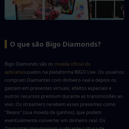
▍
O que são Bigo Diamonds?
Bigo Diamonds são os 
moeda oficial do 
aplicativo
usados na plataforma BIGO Live. Os usuários 
compram Diamantes com dinheiro real e depois os 
gastam em presentes virtuais, efeitos especiais e 
outros recursos premium durante as transmissões ao 
vivo. Os streamers recebem esses presentes como 
"Beans" (sua moeda de ganhos), que podem 
eventualmente converter em dinheiro real. Os 
Diamantes impulsionam a vibrante cultura de 