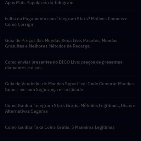
Apps Mais Populares do Telegram
Falha no Pagamento com Telegram Stars? Motivos Comuns e
Como Corrigir
Guia de Preços das Moedas Xena Live: Pacotes, Moedas
Gratuitas e Melhores Métodos de Recarga
Como enviar presentes no BIGO Live: preços de presentes,
diamantes e dicas
Guia do Vendedor de Moedas SuperLive: Onde Comprar Moedas
SuperLive com Segurança e Facilidade
Como Ganhar Telegram Stars Grátis: Métodos Legítimos, Dicas e
Alternativas Seguras
Como Ganhar Taka Coins Grátis: 5 Maneiras Legítimas