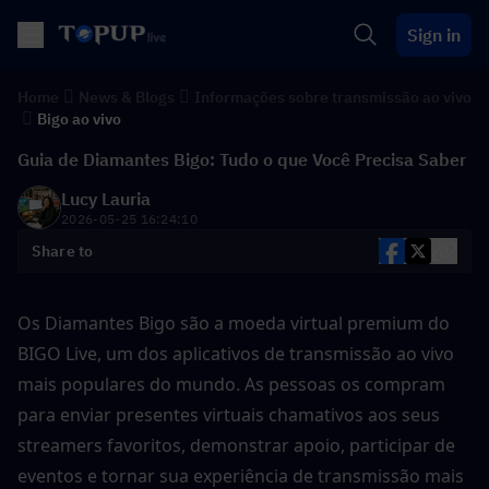
Sign in
Home
News & Blogs
Informações sobre transmissão ao vivo
Bigo ao vivo
Guia de Diamantes Bigo: Tudo o que Você Precisa Saber
Lucy Lauria
2026-05-25 16:24:10
Share to
Os Diamantes Bigo são a moeda virtual premium do 
BIGO Live, um dos aplicativos de transmissão ao vivo 
mais populares do mundo. As pessoas os compram 
para enviar presentes virtuais chamativos aos seus 
streamers favoritos, demonstrar apoio, participar de 
eventos e tornar sua experiência de transmissão mais 