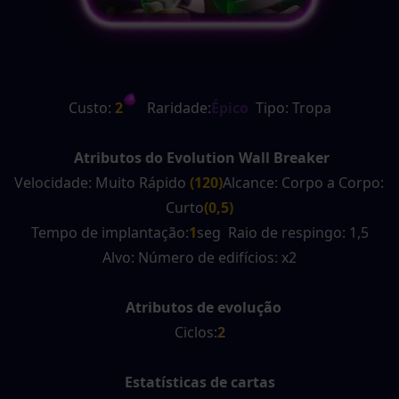
Custo:
 2
   Raridade:
Épico
  Tipo: Tropa
Atributos do Evolution Wall Breaker
Velocidade: Muito Rápido 
(120)
Alcance: Corpo a Corpo: 
Curto
(0,5)
Tempo de implantação:
1
seg  Raio de respingo: 1,5
Alvo: Número de edifícios: x2
Atributos de evolução
Ciclos:
2
Estatísticas de cartas