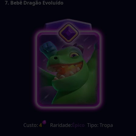
7. Bebê Dragão Evoluído
Custo:
 4
   Raridade:
Épico
  Tipo: Tropa