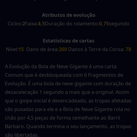
Atributos de evolução
Ciclos:
2
Faixa:
4,5
Duração do rolamento:
0,75
segundo
Estatísticas de cartas
Nível:
15
  Dano de área:
260 
Danos à Torre da Coroa:
 78
A Evolução da Bola de Neve Gigante é uma carta 
Comum que é desbloqueada com 6 Fragmentos de 
Evolução. É uma bola de neve gigante com duração de 
desaceleração 1 segundo a mais que a original. Assim 
que o golpe inicial é desencadeado, as tropas afetadas 
são puxadas para ele e a Bola de Neve Gigante rola no 
chão por 4,5 peças de forma semelhante ao Barril 
Bárbaro. Quando termina o seu lançamento, as tropas 
são libertadas.