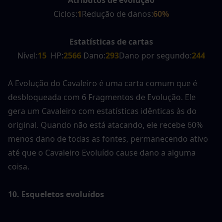
Ciclos:
1
Redução de danos:
60%
Estatísticas de cartas
Nível:
15
  HP:
2566
 Dano:
293
Dano por segundo:
244
A Evolução do Cavaleiro é uma carta comum que é 
desbloqueada com 6 Fragmentos de Evolução. Ele 
gera um Cavaleiro com estatísticas idênticas às do 
original. Quando não está atacando, ele recebe 60% 
menos dano de todas as fontes, permanecendo ativo 
até que o Cavaleiro Evoluído cause dano a alguma 
coisa. 
10. Esqueletos evoluídos