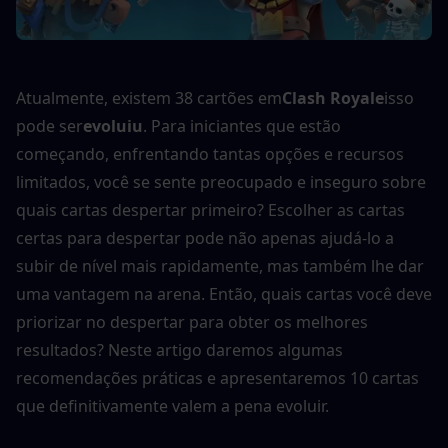
Atualmente, existem 38 cartões em
Clash Royale
isso 
pode ser
evoluiu
. Para iniciantes que estão 
começando, enfrentando tantas opções e recursos 
limitados, você se sente preocupado e inseguro sobre 
quais cartas despertar primeiro? Escolher as cartas 
certas para despertar pode não apenas ajudá-lo a 
subir de nível mais rapidamente, mas também lhe dar 
uma vantagem na arena. Então, quais cartas você deve 
priorizar no despertar para obter os melhores 
resultados? Neste artigo daremos algumas 
recomendações práticas e apresentaremos 10 cartas 
que definitivamente valem a pena evoluir.