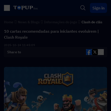
Sign in
Home
News & Blogs
Informações do jogo
Clash de clãs
10 cartas recomendadas para iniciantes evoluirem |
Clash Royale
2025-10-24 11:45:09
Share to