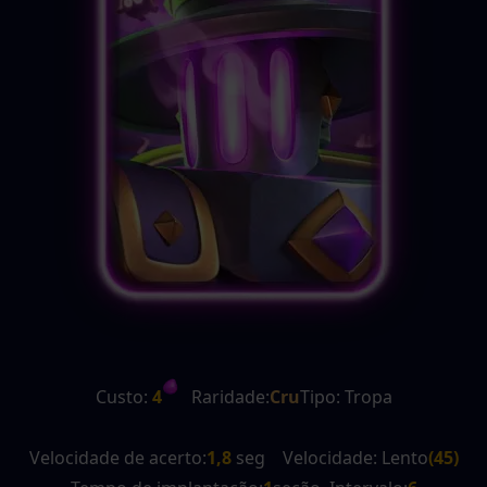
Custo:
 4
   Raridade:
Cru
Tipo: Tropa
Velocidade de acerto:
1,8
 seg    Velocidade: Lento
(45)