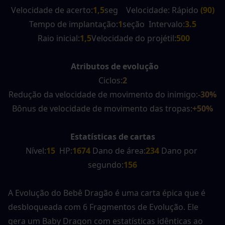
Velocidade de acerto:
1,5
seg    Velocidade: Rápido 
(90)
Tempo de implantação:
1
seção  Intervalo:
3.5
 Raio inicial:
1,5
Velocidade do projétil:
500
Atributos de evolução
Ciclos:
2
Redução da velocidade de movimento do inimigo:
-30%
Bônus de velocidade de movimento das tropas:
+50%
Estatísticas de cartas
Nível:
15
  HP:
1674 
Dano de área:
234
 Dano por 
segundo:
156
A Evolução do Bebê Dragão é uma carta épica que é 
desbloqueada com 6 Fragmentos de Evolução. Ele 
gera um Baby Dragon com estatísticas idênticas ao 