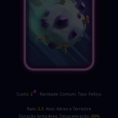
Custo:
 2
   Raridade: Comum. Tipo: Feitiço
Raio:
 2,5
  Alvo: Aéreo e Terrestre
Duração lenta:
4
seg. Desaceleração:
-30%