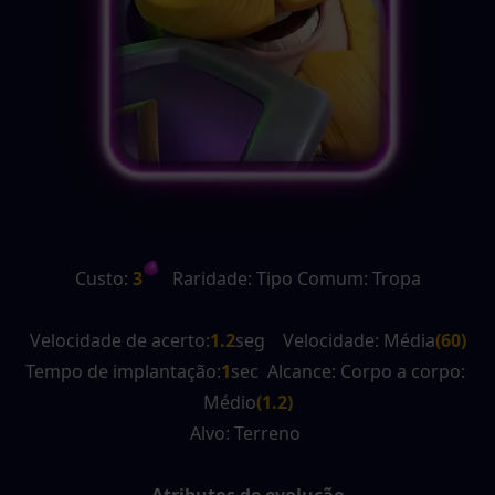
Custo:
 3
   Raridade: Tipo Comum: Tropa
Velocidade de acerto:
1.2
seg    Velocidade: Média
(60)
Tempo de implantação:
1
sec  Alcance: Corpo a corpo: 
Médio
(1.2)
Alvo: Terreno 
Atributos de evolução