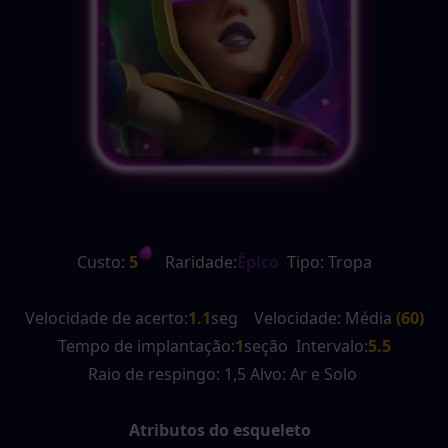
Custo:
 5
   Raridade:
Épico
  Tipo: Tropa
Velocidade de acerto:
1.1
seg    Velocidade: Média 
(60)
Tempo de implantação:
1
seção  Intervalo:
5.5
Raio de respingo: 1,5 Alvo: Ar e Solo 
Atributos do esqueleto