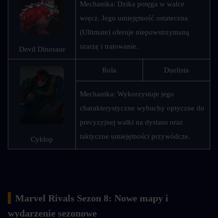
Mechanika: Dzika potęga w walce 
wręcz. Jego umiejętność ostateczna 
(Ultimate) oferuje niepowstrzymaną 
szarżę i tratowanie.
Devil Dinosaur
Rola
Duelista
Mechanika: Wykorzystuje jego 
charakterystyczne wybuchy optyczne do 
precyzyjnej walki na dystans oraz 
taktyczne umiejętności przywódcze.
Cyklop
▍
Marvel Rivals Sezon 8: Nowe mapy i 
wydarzenie sezonowe