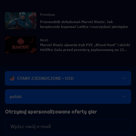
Previous
Przewodnik doładowań Marvel Rivals: Jak
bezpiecznie kupować Lattice i oszczędzać pieniądze
Next
Marvel Rivals ujawnia tryb PVE „Blood Hunt” i skórki
Hellfire Gala przed premierą zaplanowaną na 23
kwietnia
STANY ZJEDNOCZONE - USD
polski
Otrzymuj spersonalizowane oferty gier