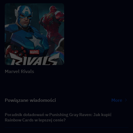
Marvel Rivals
Powiązane wiadomości
More
Poradnik doładowań w Punishing Gray Raven: Jak kupić
Rainbow Cards w lepszej cenie?