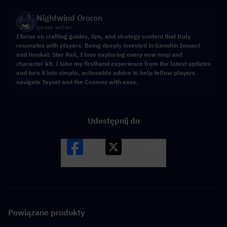
Nightwind Ororon
game writer
I focus on crafting guides, tips, and strategy content that truly
resonates with players. Being deeply invested in Genshin Impact
and Honkai: Star Rail, I love exploring every new map and
character kit. I take my firsthand experience from the latest updates
and turn it into simple, actionable advice to help fellow players
navigate Teyvat and the Cosmos with ease.
Udostępnij do
Facebook
X
LINK
Powiązane produkty