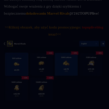
Wzbogać swoje wrażenia z gry dzięki szybkiemu i 
przez
bezpiecznemu
doładowaniu Marvel Rivals
TOPUPlive
!
>>Kliknij obrazek, aby użyć kodu promocyjnego: 
topupliveblog
teraz!<<