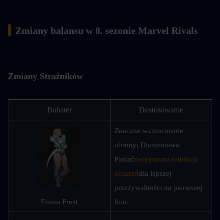
▍
Zmiany balansu w 8. sezonie Marvel Rivals
Zmiany Strażników
Bohater
Dostosowanie
Znaczne wzmocnienie 
obrony; Diamentowa 
Postać
zwiększona redukcja 
obrażeń
dla lepszej 
przeżywalności na pierwszej 
Emma Frost
linii.