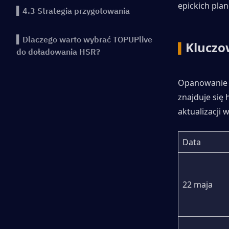
epickich plan
▍4.3 Strategia przygotowania
▍Dlaczego warto wybrać TOPUPlive
Kluczo
▍
do doładowania HSR?
Opanowanie t
znajduje się
aktualizacji w
Data
22 maja