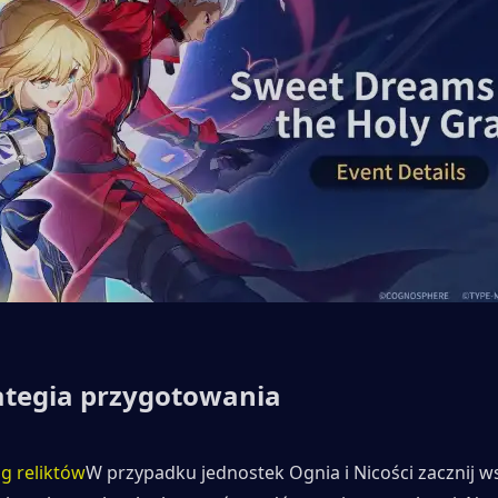
rategia przygotowania
g reliktów
W przypadku jednostek Ognia i Nicości zacznij w