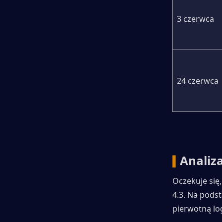
3 czerwca
24 czerwca
Analiz
▍
Oczekuje się
4.3. Na podst
pierwotną lo