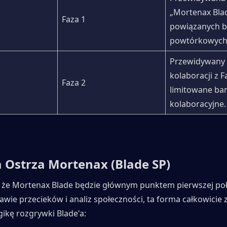
„Mortenax Blad
Faza 1
powiązanych b
powtórkowych
Przewidywany 
kolaboracji z Fa
Faza 2
limitowane ban
kolaboracyjne.
a Ostrza Mortenax (Blade SP)
, że Mortenax Blade będzie głównym punktem pierwszej poł
awie przecieków i analiz społeczności, ta forma całkowicie z
gikę rozgrywki Blade'a: