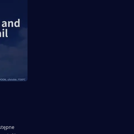
stępne 