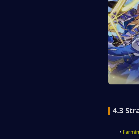
4.3 St
▍
Farmin