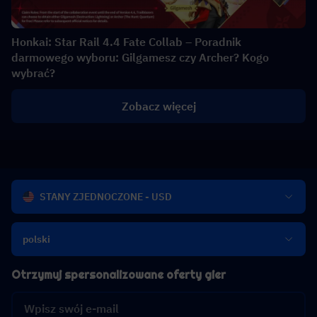
Honkai: Star Rail 4.4 Fate Collab – Poradnik
darmowego wyboru: Gilgamesz czy Archer? Kogo
wybrać?
Zobacz więcej
STANY ZJEDNOCZONE - USD
polski
Otrzymuj spersonalizowane oferty gier