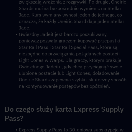
zwiększają wrażenia z rozgrywki. Po drugie, Oneiric 
Shards można bezpośrednio wymienić na Stellar 
Jade. Kurs wymiany wynosi jeden do jednego, co 
oznacza, że każdy Oneiric Shard daje jeden Stellar 
Jade.
Gwiezdny Jadeit jest bardzo poszukiwany, 
ponieważ pozwala graczom kupować przepustki 
Star Rail Pass i Star Rail Special Pass, które są 
niezbędne do przyciągania pożądanych postaci i 
Light Cones w Warps. Dla graczy, którym brakuje 
Gwiezdnego Jadeitu, gdy chcą przyciągnąć swoje 
ulubione postacie lub Light Cones, doładowanie 
Oneiric Shards zapewnia szybki i skuteczny sposób 
na kontynuowanie postępów bez opóźnień.
Do czego służy karta Express Supply 
Pass?
Express Supply Pass to 30-dniowa subskrypcja w 