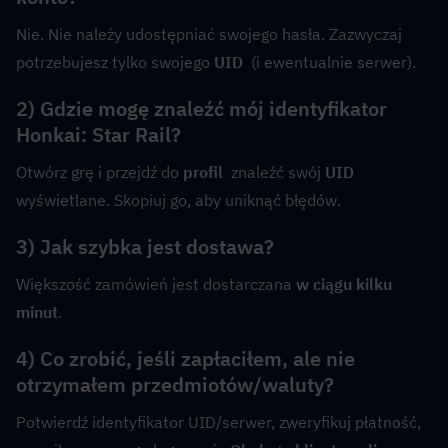
Nie. Nie należy udostępniać swojego hasła. Zazwyczaj 
potrzebujesz tylko swojego 
UID
  (i ewentualnie serwer).
2) Gdzie mogę znaleźć mój identyfikator 
Honkai: Star Rail?
Otwórz grę i przejdź do 
profil
  znaleźć swój 
UID
wyświetlane. Skopiuj go, aby uniknąć błędów.
3) Jak szybka jest dostawa?
Większość zamówień jest dostarczana 
w ciągu kilku 
minut
.
4) Co zrobić, jeśli zapłaciłem, ale nie 
otrzymałem przedmiotów/waluty?
Potwierdź identyfikator UID/serwer, zweryfikuj płatność, 