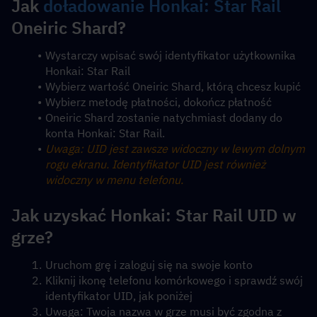
Jak 
doładowanie Honkai: Star Rail
Oneiric Shard?
Wystarczy wpisać swój identyfikator użytkownika 
Honkai: Star Rail
Wybierz wartość Oneiric Shard, którą chcesz kupić
Wybierz metodę płatności, dokończ płatność
Oneiric Shard zostanie natychmiast dodany do 
konta Honkai: Star Rail.
Uwaga: UID jest zawsze widoczny w lewym dolnym 
rogu ekranu. Identyfikator UID jest również 
widoczny w menu telefonu.
Jak uzyskać Honkai: Star Rail UID w 
grze?
Uruchom grę i zaloguj się na swoje konto
Kliknij ikonę telefonu komórkowego i sprawdź swój 
identyfikator UID, jak poniżej
Uwaga: Twoja nazwa w grze musi być zgodna z 