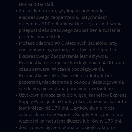
Honkai:Star Rail.
Za każdym razem, gdy kupisz przepustkę 
ekspresowego zaopatrzenia, natychmiast 
otrzymasz 300 odłamków Oneiric, a czas trwania 
przepustki ekspresowego zaopatrzenia zostanie 
przedłużony o 30 dni.
Możesz odebrać 90 Gwiezdnych Jadeitów przy 
codziennym logowaniu, jeśli Twoja Przepustka 
Ekspresowego Zaopatrzenia jest aktywna. 
Przepustka resetuje się każdego dnia o 4:00 rano 
czasu serwera. W czasie obowiązywania 
Przepustki wszelkie Gwiezdne Jadeity, które 
pozostaną nieodebrane z powodu niezalogowania 
się do gry, nie zostaną ponownie rozdzielone.
Użytkownik może zakupić więcej karnetów Express 
Supply Pass, jeśli aktualny okres ważności karnetu 
jest krótszy niż 179 dni. Użytkownik nie może 
zakupić karnetów Express Supply Pass, jeśli okres 
ważności karnetu jest dłuższy lub równy 179 dni.
Jeśli zdarzy się, że dokonasz takiego zakupu z 