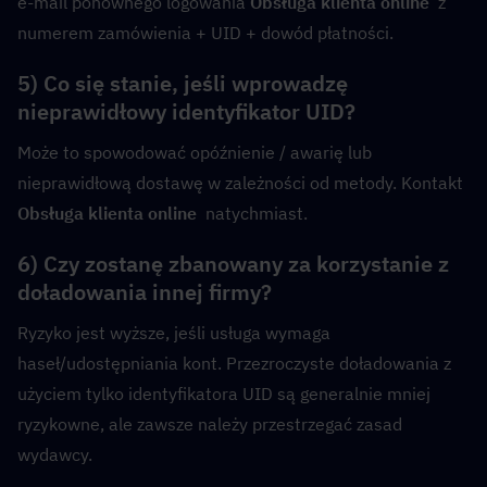
e-mail ponownego logowania 
Obsługa klienta online
  z 
numerem zamówienia + UID + dowód płatności.
5) Co się stanie, jeśli wprowadzę 
nieprawidłowy identyfikator UID?
Może to spowodować opóźnienie / awarię lub 
nieprawidłową dostawę w zależności od metody. Kontakt 
Obsługa klienta online
  natychmiast.
6) Czy zostanę zbanowany za korzystanie z 
doładowania innej firmy?
Ryzyko jest wyższe, jeśli usługa wymaga 
haseł/udostępniania kont. Przezroczyste doładowania z 
użyciem tylko identyfikatora UID są generalnie mniej 
ryzykowne, ale zawsze należy przestrzegać zasad 
wydawcy.