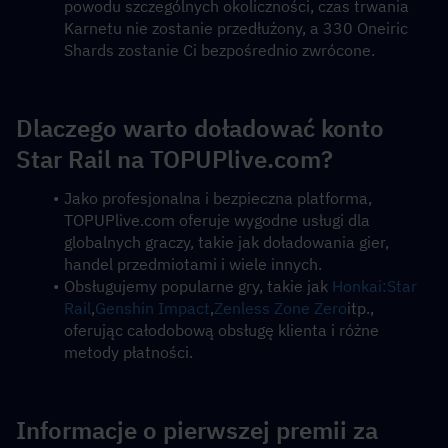
powodu szczególnych okoliczności, czas trwania 
Karnetu nie zostanie przedłużony, a 330 Oneiric 
Shards zostanie Ci bezpośrednio zwrócone.
Dlaczego warto doładować konto 
Star Rail na TOPUPlive.com?
Jako profesjonalna i bezpieczna platforma, 
TOPUPlive.com oferuje wygodne usługi dla 
globalnych graczy, takie jak doładowania gier, 
handel przedmiotami i wiele innych.
Obsługujemy popularne gry, takie jak 
Honkai:Star 
Rail
,
Genshin Impact
,
Zenless Zone Zero
itp., 
oferując całodobową obsługę klienta i różne 
metody płatności.
Informacje o pierwszej premii za 