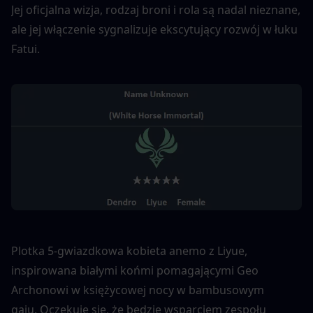
Jej oficjalna wizja, rodzaj broni i rola są nadal nieznane, 
ale jej włączenie sygnalizuje ekscytujący rozwój w łuku 
Fatui.
Plotka 5-gwiazdkowa kobieta anemo z Liyue, 
inspirowana białymi końmi pomagającymi Geo 
Archonowi w księżycowej nocy w bambusowym 
gaju. Oczekuje się, że będzie wsparciem zespołu 