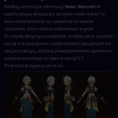
Według wczesnych informacji,
Yelan
 I
Bennett
 W 
nadchodzącej aktualizacji otrzyma nowe skórki! Te 
dwa ulubione fanów są ustawione na świeże 
spojrzenie, które można odblokować w grze.
Szczegóły dotyczące projektów strojów, jak je uzyskać i 
czy są one powiązane z wydarzeniami specjalnymi lub 
opcjami zakupu, zostaną prawdopodobnie ujawnione 
podczas transmisji na żywo w wersji 5.7.
Po prostu przygotuj się na to! 