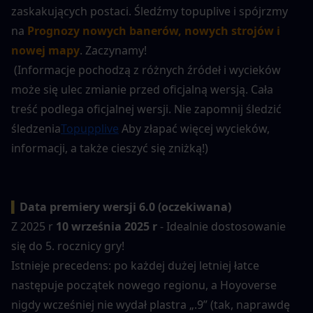
zaskakujących postaci. Śledźmy topuplive i spójrzmy 
na
Prognozy nowych banerów, nowych strojów i 
nowej mapy
. Zaczynamy!
 (Informacje pochodzą z różnych źródeł i wycieków 
może się ulec zmianie przed oficjalną wersją. Cała 
treść podlega oficjalnej wersji. Nie zapomnij śledzić 
śledzenia
Topupplive
 Aby złapać więcej wycieków, 
informacji, a także cieszyć się zniżką!)
▍
Data premiery wersji 6.0 (oczekiwana)
Z 2025 r
 10 września 2025 r
 - Idealnie dostosowanie 
się do 5. rocznicy gry!
Istnieje precedens: po każdej dużej letniej łatce 
następuje początek nowego regionu, a Hoyoverse 
nigdy wcześniej nie wydał plastra „.9” (tak, naprawdę 