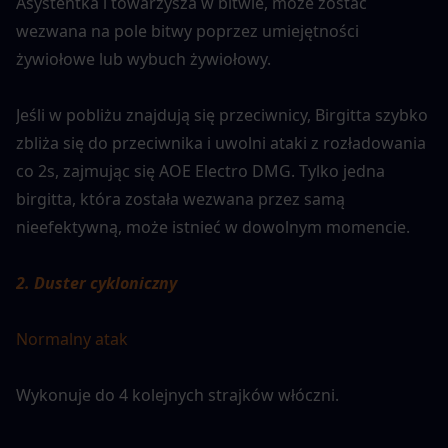
Asystentka i towarzysza w bitwie, może zostać 
wezwana na pole bitwy poprzez umiejętności 
żywiołowe lub wybuch żywiołowy.
Jeśli w pobliżu znajdują się przeciwnicy, Birgitta szybko 
zbliża się do przeciwnika i uwolni ataki z rozładowania 
co 2s, zajmując się AOE Electro DMG. Tylko jedna 
birgitta, która została wezwana przez samą 
nieefektywną, może istnieć w dowolnym momencie.
2. Duster cykloniczny
Normalny atak
Wykonuje do 4 kolejnych strajków włóczni.