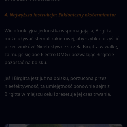
4. Najwyższa instrukcja: Ekkloniczny eksterminator
Wielofunkcyjna jednostka wspomagająca, Birgitta, 
może używać stempli rakietowej, aby szybko oczyścić 
przeciwników! Nieefektywne strzela Birgitta w walkę, 
zajmując się aoe Electro DMG i pozwalając Birgitcie 
pozostać na boisku.
Jeśli Birgitta jest już na boisku, porzucona przez 
nieefektywność, ta umiejętność ponownie sejm z 
Birgitta w miejscu celu i zresetuje jej czas trwania.