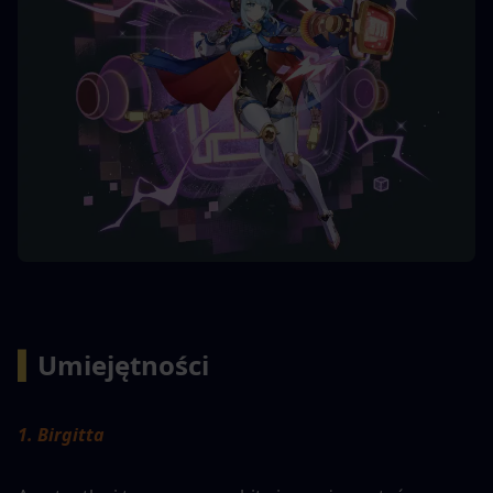
▍
Umiejętności 
1. Birgitta