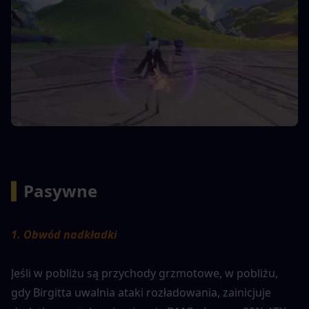
▍
Pasywne
1. Obwód nadkładki
Jeśli w pobliżu są przychody grzmotowe, w pobliżu, 
gdy Birgitta uwalnia ataki rozładowania, zainicjuje 