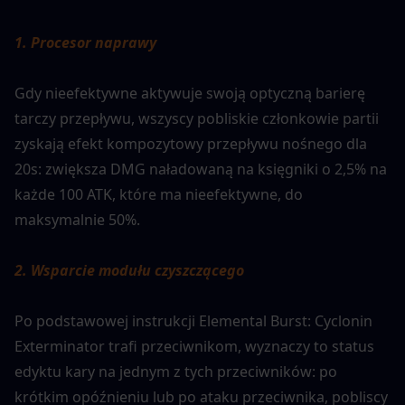
1. Procesor naprawy
Gdy nieefektywne aktywuje swoją optyczną barierę 
tarczy przepływu, wszyscy pobliskie członkowie partii 
zyskają efekt kompozytowy przepływu nośnego dla 
20s: zwiększa DMG naładowaną na księgniki o 2,5% na 
każde 100 ATK, które ma nieefektywne, do 
maksymalnie 50%.
2. Wsparcie modułu czyszczącego
Po podstawowej instrukcji Elemental Burst: Cyclonin 
Exterminator trafi przeciwnikom, wyznaczy to status 
edyktu kary na jednym z tych przeciwników: po 
krótkim opóźnieniu lub po ataku przeciwnika, pobliscy 