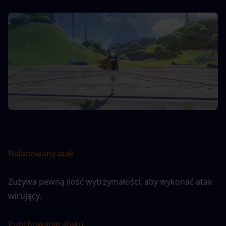
Naładowany atak
Zużywa pewną ilość wytrzymałości, aby wykonać atak 
wirujący.
Punchowanie ataku