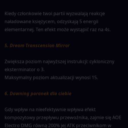
Kiedy członkowie twoi partii wyzwalają reakcje 
naładowane księżycem, odzyskają 5 energii 
elementarnej. Ten efekt może wystąpić raz na 4s.
5. Dream Transcension Mirror
Zwiększa poziom najwyższej instrukcji: cykloniczny 
eksterminator o 3.
Maksymalny poziom aktualizacji wynosi 15.
6. Dawning poranek dla ciebie
Gdy wpływ na nieefektywnie wpływa efekt 
kompozytowy przepływu przewoźnika, zajmie się AOE 
Electro DMG równą 200% jej ATK przeciwnikom w 