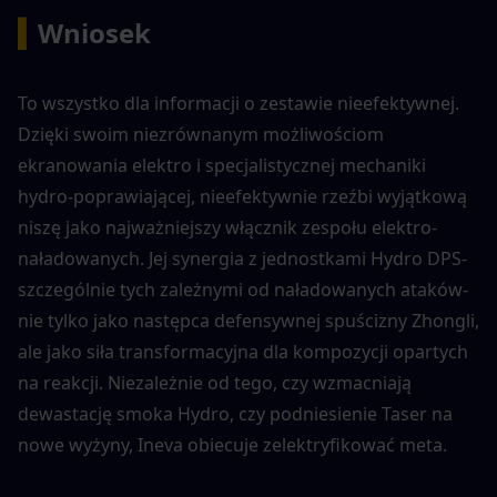
▍
Wniosek
To wszystko dla informacji o zestawie nieefektywnej. 
Dzięki swoim niezrównanym możliwościom 
ekranowania elektro i specjalistycznej mechaniki 
hydro-poprawiającej, nieefektywnie rzeźbi wyjątkową 
niszę jako najważniejszy włącznik zespołu elektro-
naładowanych. Jej synergia z jednostkami Hydro DPS-
szczególnie tych zależnymi od naładowanych ataków-
nie tylko jako następca defensywnej spuścizny Zhongli, 
ale jako siła transformacyjna dla kompozycji opartych 
na reakcji. Niezależnie od tego, czy wzmacniają 
dewastację smoka Hydro, czy podniesienie Taser na 
nowe wyżyny, Ineva obiecuje zelektryfikować meta.