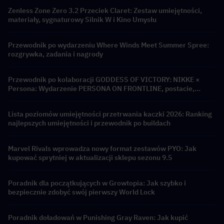
Zenless Zone Zero 3.2 Przeciek Claret: Zestaw umiejętności,
materiały, sygnaturowy Silnik W i Kino Umysłu
Przewodnik po wydarzeniu Where Winds Meet Summer Spree:
rozgrywka, zadania i nagrody
Przewodnik po kolaboracji GODDESS OF VICTORY: NIKKE ×
Persona: Wydarzenie PERSONA ON FRONTLINE, postacie,
banery i nagrody
Lista poziomów umiejętności przetrwania kaczki 2026: Ranking
najlepszych umiejętności i przewodnik po buildach
Marvel Rivals wprowadza nowy format zestawów PYO: Jak
kupować sprytniej w aktualizacji sklepu sezonu 9.5
Poradnik dla początkujących w Growtopia: Jak szybko i
bezpiecznie zdobyć swój pierwszy World Lock
Poradnik doładowań w Punishing Gray Raven: Jak kupić