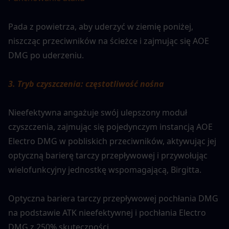
Pada z powietrza, aby uderzyć w ziemię poniżej, 
niszcząc przeciwników na ścieżce i zajmując się AOE 
DMG po uderzeniu.
3. Tryb czyszczenia: częstotliwość nośna
Nieefektywna angażuje swój ulepszony moduł 
czyszczenia, zajmując się pojedynczym instancją AOE 
Electro DMG w pobliskich przeciwników, aktywując jej 
optyczną barierę tarczy przepływowej i przywołując 
wielofunkcyjny jednostkę wspomagającą, Birgitta.
Optyczna bariera tarczy przepływowej pochłania DMG 
na podstawie ATK nieefektywnej i pochłania Electro 
DMG z 250% skuteczności.