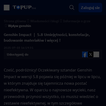
Zaloguj sie
Strona główna
Wiadomości i blogi
Informacje o grze
Wpływ genshin
Genshin Impact ｜ 5.8 Umiejętności, konstelacje,
budowanie materiałów i więcej！
2025-07-03 16:19:31
Udostępnij do
Cześć, podróżnicy! Oczekiwany sztandar Genshin 
Impact w wersji 5.8 pojawia się później w lipcu w lipcu, 
w którym znajduje się tajemnicza nowa postać 
nieefektywna. W oparciu o najnowsze wycieki, nasz 
przewodnik przynosi wszystko, co musisz wiedzieć o 
zestawie nieefektywnej, w tym szczegółowe 