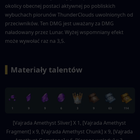
okolicy obecnej postaci aktywnej po pobliskich 
wybuchach piorunów ThunderClouds uwolnionych od 
przeciwników. Ten DMG jest uważany za DMG 
naładowany przez Lunar. Wyżej wspomniany efekt 
może wywołać raz na 3,5.
▍
Materiały talentów 
[Vajrada Amethyst Sliver] X 1, [Vajrada Amethyst 
Fragment] x 9, [Vajrada Amethyst Chunk] x 9, [Vajrada 