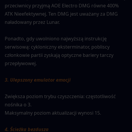
przeciwnicy przyjmą AOE Electro DMG równe 400% 
ATK Nieefektywnej. Ten DMG jest uważany za DMG 
naładowany przez Lunar.
Ponadto, gdy uwolniono najwyższą instrukcję 
serwisową: cykloniczny eksterminator, pobliscy 
członkowie partii zyskają optyczne bariery tarczy 
przepływowej.
3. Ulepszony emulator emocji
Zwiększa poziom trybu czyszczenia: częstotliwość 
nośnika o 3.
Maksymalny poziom aktualizacji wynosi 15.
4. Ścieżka bezdusza