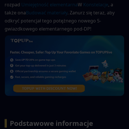
rozpad 
Umiejętność elementarna
W 
Konstelacje
, a 
także ona
Budować materiały
. Zanurz się teraz, aby 
odkryć potencjał tego potężnego nowego 5-
gwiazdkowego elementarnego pod-DP!
▍
Podstawowe informacje