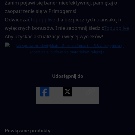
Zanim pojawi się baner nieefektywnej, pamiętaj o 
zaopatrzenie się w Primogems! 
Odwiedzać
Topupplive
 dla bezpiecznych transakcji i 
wyłącznych bonusów. I nie zapomnij śledzić
Topupplive
Aby uzyskać aktualizacje i więcej wycieków!
Udostępnij do
Facebook
X
LINK
Powiązane produkty