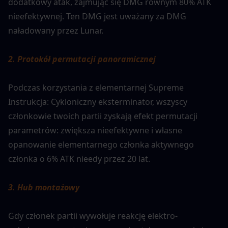
dodatkowy atak, zajmując się DMG równym 80% ATK 
nieefektywnej. Ten DMG jest uważany za DMG 
naładowany przez Lunar.
2. Protokół permutacji panoramicznej
Podczas korzystania z elementarnej Supreme 
Instrukcja: Cykloniczny eksterminator, wszyscy 
członkowie twoich partii zyskają efekt permutacji 
parametrów: zwiększa nieefektywne i własne 
opanowanie elementarnego członka aktywnego 
członka o 6% ATK nieedy przez 20 lat.
3. Hub montażowy
Gdy członek partii wywołuje reakcję elektro-