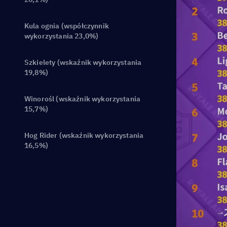
Kula ognia (współczynnik
wykorzystania 23,0%)
Szkielety (wskaźnik wykorzystania
19,8%)
Winorośl (wskaźnik wykorzystania
15,7%)
Hog Rider (wskaźnik wykorzystania
16,5%)
Kreator Bohaterów (Współczynnik
wykorzystania 14,2%)
Bombowiec Ewolucji (Współczynnik
wykorzystania 12,5%)