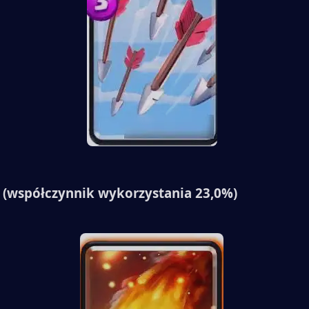
 (współczynnik wykorzystania 23,0%)