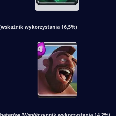
(wskaźnik wykorzystania 16,5%)
ohaterów (Współczynnik wykorzystania 14,2%)