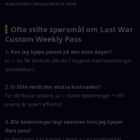
maksimere besparelsene dine.
▍
Ofte stilte spørsmål om Last War 
Custom Weekly Pass
1. Kan jeg kjøpe passet på den siste dagen?
Ja — du får fortsatt alle de 7 dagene med belønninger 
umiddelbart.
2. Er Elite verdt den ekstra kostnaden?
For de fleste spillere, ja — doble belønninger + VIP-
poeng er svært effektivt.
3. Blir belønninger lagt sammen hvis jeg kjøper 
flere pass?
Ja, flere pass kan kjøpes i løpet av arrangementet.