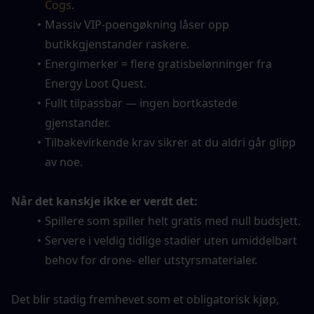
Cogs
.
Massiv VIP-poengøkning låser opp 
butikkgjenstander raskere.
Energimerker = flere gratisbelønninger fra 
Energy Loot Quest.
Fullt tilpassbar — ingen bortkastede 
gjenstander.
Tilbakevirkende krav sikrer at du aldri går glipp 
av noe.
Når det kanskje ikke er verdt det:
Spillere som spiller helt gratis med null budsjett.
Servere i veldig tidlige stadier uten umiddelbart 
behov for drone- eller utstyrsmaterialer.
Det blir stadig fremhevet som et obligatorisk kjøp, 