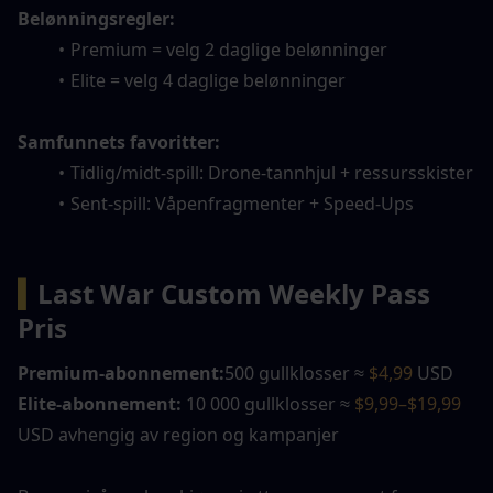
Belønningsregler:
Premium = velg 2 daglige belønninger
Elite = velg 4 daglige belønninger
Samfunnets favoritter:
Tidlig/midt-spill: Drone-tannhjul + ressursskister
Sent-spill: Våpenfragmenter + Speed-Ups
▍
Last War Custom Weekly Pass 
Pris
Premium-abonnement:
500 gullklosser ≈ 
$4,99
 USD
Elite-abonnement:
 10 000 gullklosser ≈ 
$9,99–$19,99 
USD avhengig av region og kampanjer