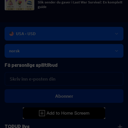
Slik sender du gaver i Last War Survival: En komplett
guide
USA - USD
norsk
Få personlige spilltilbud
Abonner
TOPUP live