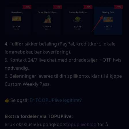
4. Fullfør sikker betaling (PayPal, kredittkort, lokale 
lommebøker, bankoverføring).
5. Kontakt 24/7 live chat med ordredetaljer + OTP hvis 
nødvendig.
6. Belønninger leveres til din spillkonto, klar til å kjøpe 
Custom Weekly Pass.
👉Se også: 
Er TOOPUPlive legitimt?
Ekstra fordeler via TOPUPlive:
Bruk eksklusiv kupongkode:
topupliveblog
 for å 