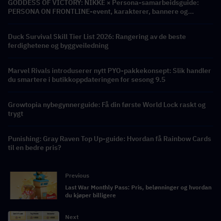
GODDESS OF VICTORY: NIKKE × Persona-samarbeidsguide:
PERSONA ON FRONTLINE-event, karakterer, bannere og
belønninger
Duck Survival Skill Tier List 2026: Rangering av de beste
ferdighetene og byggveiledning
Marvel Rivals introduserer nytt PYO-pakkekonsept: Slik handler
du smartere i butikkoppdateringen for sesong 9.5
Growtopia nybegynnerguide: Få din første World Lock raskt og
trygt
Punishing: Gray Raven Top Up-guide: Hvordan få Rainbow Cards
til en bedre pris?
Previous
Last War Monthly Pass: Pris, belønninger og hvordan
du kjøper billigere
Next