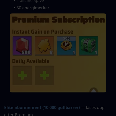
1 alliansegave
50 energimerker
Elite-abonnement (10 000 gullbarrer)
— låses opp 
etter Premium