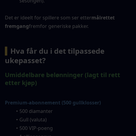
sesongen).
Det er ideelt for spillere som ser etter
målrettet 
fremgang
fremfor generiske pakker.
▍
Hva får du i det tilpassede 
ukepasset?
Umiddelbare belønninger (lagt til rett 
etter kjøp)
Premium-abonnement (500 gullklosser)
500 diamanter
Gull (valuta)
500 VIP-poeng