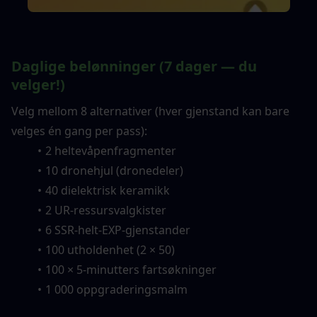
Daglige belønninger (7 dager — du 
velger!)
Velg mellom 8 alternativer (hver gjenstand kan bare 
velges én gang per pass):
2 heltevåpenfragmenter
10 dronehjul (dronedeler)
40 dielektrisk keramikk
2 UR-ressursvalgkister
6 SSR-helt-EXP-gjenstander
100 utholdenhet (2 × 50)
100 × 5-minutters fartsøkninger
1 000 oppgraderingsmalm