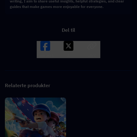
writing, I aim to share useful insights, helpful strategies, and clear
guides that make games more enjoyable for everyone.
Del til
Facebook
X
LINK
Relaterte produkter