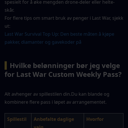
spesielt for å øke mengden drone-deler eller helte-
skår.
For flere tips om smart bruk av penger i Last War, sjekk 
ut: 
Last War Survival Top Up: Den beste måten å kjøpe 
pakker, diamanter og gavekoder på
▍
Hvilke belønninger bør jeg velge 
for Last War Custom Weekly Pass?
Alt avhenger av spillestilen din.
Du kan blande og 
kombinere flere pass i løpet av arrangementet.
Spillestil
Anbefalte daglige 
Hvorfor
valg