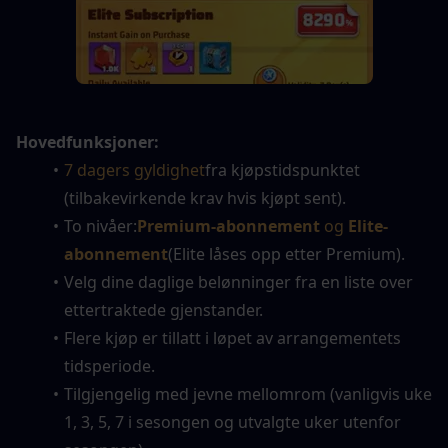
Hovedfunksjoner:
7 dagers gyldighet
fra kjøpstidspunktet 
(tilbakevirkende krav hvis kjøpt sent).
To nivåer:
Premium-abonnement
 og 
Elite-
abonnement
(Elite låses opp etter Premium).
Velg dine daglige belønninger fra en liste over 
ettertraktede gjenstander.
Flere kjøp er tillatt i løpet av arrangementets 
tidsperiode.
Tilgjengelig med jevne mellomrom (vanligvis uke 
1, 3, 5, 7 i sesongen og utvalgte uker utenfor 