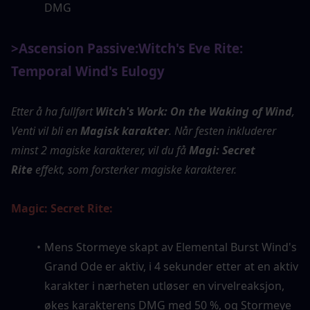
DMG
>Ascension Passive:
Witch's Eve Rite: 
Temporal Wind's Eulogy
Etter å ha fullført 
Witch's Work: On the Waking of Wind
, 
Venti vil bli en 
Magisk karakter
. Når festen inkluderer 
minst 2 magiske karakterer, vil du få 
Magi: Secret 
Rite
 effekt, som forsterker magiske karakterer.
Magic: Secret Rite:
Mens Stormeye skapt av Elemental Burst Wind's 
Grand Ode er aktiv, i 4 sekunder etter at en aktiv 
karakter i nærheten utløser en virvelreaksjon, 
økes karakterens DMG med 50 %, og Stormeye 