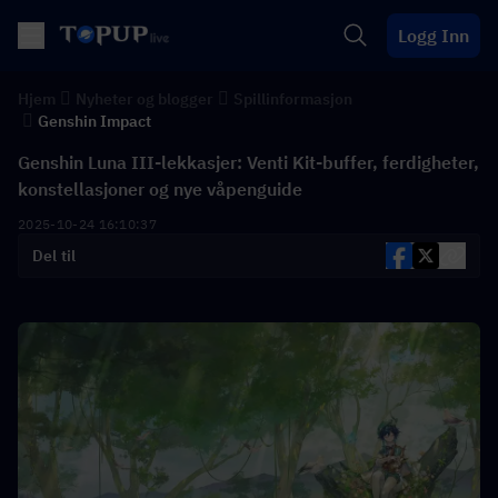
Logg Inn
Hjem
Nyheter og blogger
Spillinformasjon
Genshin Impact
Genshin Luna III-lekkasjer: Venti Kit-buffer, ferdigheter,
konstellasjoner og nye våpenguide
2025-10-24 16:10:37
Del til