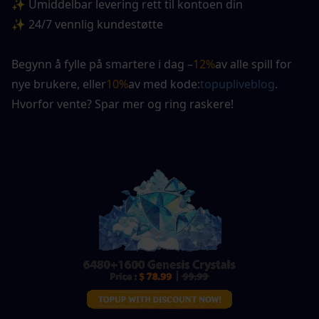
✨ Umiddelbar levering rett til kontoen din
✨ 24/7 vennlig kundestøtte
Begynn å fylle på smartere i dag –
12%
av alle spill for 
nye brukere
, eller
10%
av med kode:
topupliveblog
. 
Hvorfor vente? Spar mer og ring raskere!