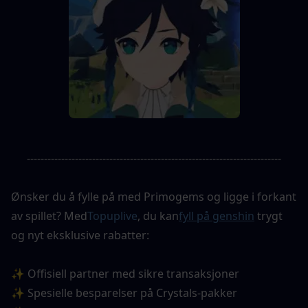
--------------------------------------------------------------------------
Ønsker du å fylle på med Primogems og ligge i forkant 
av spillet? Med
Topuplive
, du kan
fyll på genshin
trygt 
og nyt eksklusive rabatter:
✨ Offisiell partner med sikre transaksjoner
✨ Spesielle besparelser på Crystals-pakker