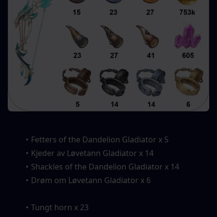
Fetters of the Dandelion Gladiator x 5
Kjeder av Løvetann Gladiator x 14
Shackles of the Dandelion Gladiator x 14
Drøm om Løvetann Gladiator x 6
Tungt horn x 23