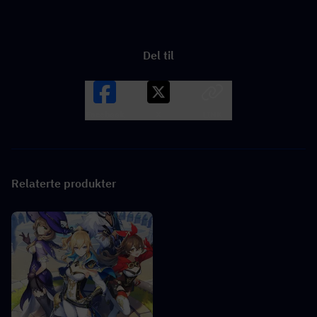
Del til
Facebook
X
LINK
Relaterte produkter