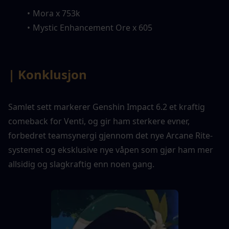
Mora x 753k
Mystic Enhancement Ore x 605
| Konklusjon
Samlet sett markerer Genshin Impact 6.2 et kraftig 
comeback for Venti, og gir ham sterkere evner, 
forbedret teamsynergi gjennom det nye Arcane Rite-
systemet og eksklusive nye våpen som gjør ham mer 
allsidig og slagkraftig enn noen gang.