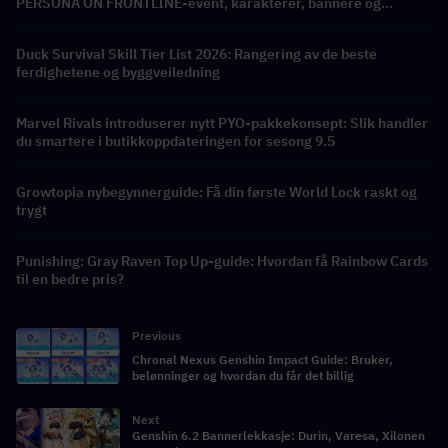
PERSONA ON FRONTLINE-event, karakterer, bannere og
belønninger
Duck Survival Skill Tier List 2026: Rangering av de beste
ferdighetene og byggveiledning
Marvel Rivals introduserer nytt PYO-pakkekonsept: Slik handler
du smartere i butikkoppdateringen for sesong 9.5
Growtopia nybegynnerguide: Få din første World Lock raskt og
trygt
Punishing: Gray Raven Top Up-guide: Hvordan få Rainbow Cards
til en bedre pris?
Previous
Chronal Nexus Genshin Impact Guide: Bruker,
belønninger og hvordan du får det billig
Next
Genshin 6.2 Bannerlekkasje: Durin, Varesa, Xilonen