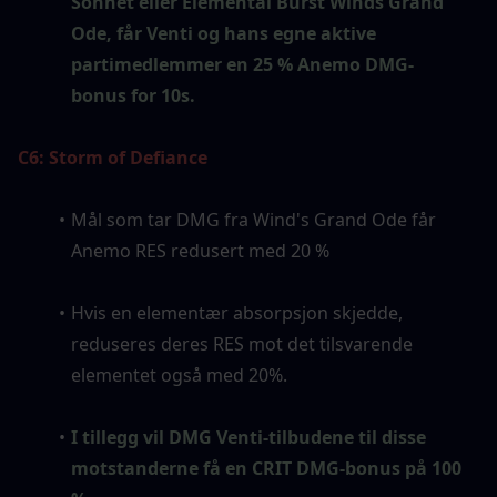
Sonnet eller Elemental Burst Winds Grand 
Ode, får Venti og hans egne aktive 
partimedlemmer en 25 % Anemo DMG-
bonus for 10s.
C6: Storm of Defiance
Mål som tar DMG fra Wind's Grand Ode får 
Anemo RES redusert med 20 %
Hvis en elementær absorpsjon skjedde, 
reduseres deres RES mot det tilsvarende 
elementet også med 20%.
I tillegg vil DMG Venti-tilbudene til disse 
motstanderne få en CRIT DMG-bonus på 100 