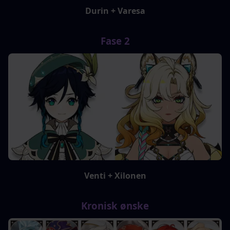
Durin + Varesa
Fase 2
Venti + Xilonen
Kronisk ønske