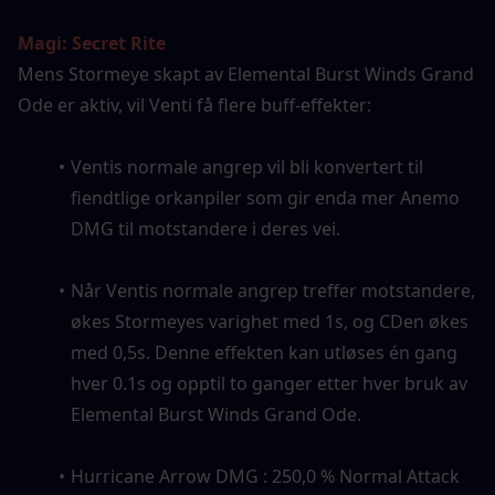
Magi: Secret Rite
Mens Stormeye skapt av Elemental Burst Winds Grand 
Ode er aktiv, vil Venti få flere buff-effekter:
Ventis normale angrep vil bli konvertert til 
fiendtlige orkanpiler som gir enda mer Anemo 
DMG til motstandere i deres vei.
Når Ventis normale angrep treffer motstandere, 
økes Stormeyes varighet med 1s, og CDen økes 
med 0,5s. Denne effekten kan utløses én gang 
hver 0.1s og opptil to ganger etter hver bruk av 
Elemental Burst Winds Grand Ode.
Hurricane Arrow DMG : 250,0 % Normal Attack 