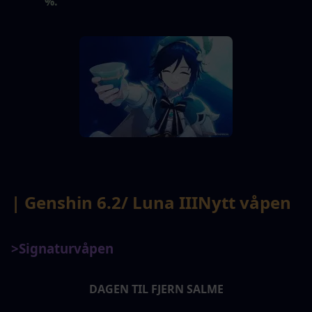
%.
| Genshin 6.2
/ Luna III
Nytt våpen
>Signaturvåpen
DAGEN TIL FJERN SALME