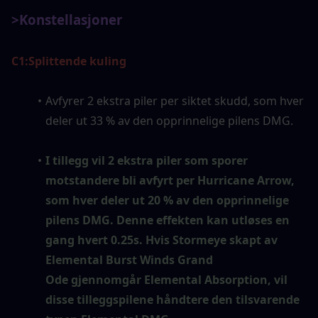
>Konstellasjoner
C1:
Splittende kuling
Avfyrer 2 ekstra piler per siktet skudd, som hver 
deler ut 33 % av den opprinnelige pilens DMG.
I tillegg vil 2 ekstra piler som sporer 
motstandere bli avfyrt per Hurricane Arrow, 
som hver deler ut 20 % av den opprinnelige 
pilens DMG. Denne effekten kan utløses en 
gang hvert 0.25s. Hvis Stormeye skapt av 
Elemental Burst Winds Grand 
Ode gjennomgår Elemental Absorption, vil 
disse tilleggspilene håndtere den tilsvarende 