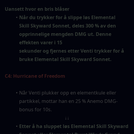
Uansett hvor en bris blåser
Når du trykker for å slippe løs Elemental 
Skill Skyward Sonnet, deles 300 % av den 
opprinnelige mengden DMG ut. Denne 
effekten varer i 15 
sekunder og fjernes etter Venti trykker for å 
bruke Elemental Skill Skyward Sonnet.
C4: Hurricane of Freedom
Når Venti plukker opp en elementkule eller 
partikkel, mottar han en 25 % Anemo DMG-
bonus for 10s.
↓↓
Etter å ha sluppet løs Elemental Skill Skyward 