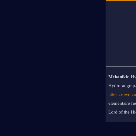
Mekanikk: 
Hy
utløs crowd co
elementære fie
Lord of the Hi