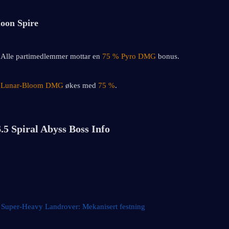
oon Spire
 Alle partimedlemmer mottar en 
75 % Pyro DMG
 bonus.
Lunar-Bloom DMG
 økes med 
75 %
.
.5 Spiral Abyss Boss Info
 
Super-Heavy Landrover: Mekanisert festning