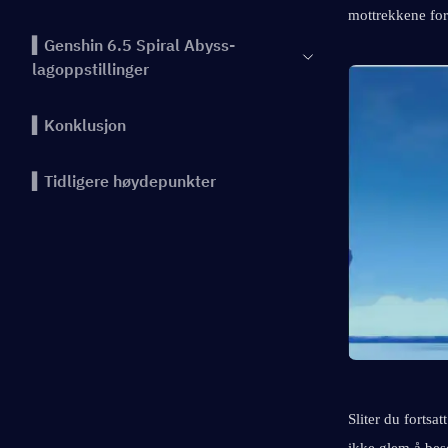
mottrekkene for 
▍Genshin 6.5 Spiral Abyss-
lagoppstillinger
▍Konklusjon
▍Tidligere høydepunkter
Sliter du fortsa