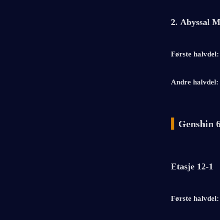
2. Abyssal M
Første halvdel:
Andre halvdel:
▍
Genshin 6
Etasje 12-1
Første halvdel: