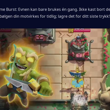
me Burst: Evnen kan bare brukes én gang. Ikke kast bort det
bølgen din motvirkes for tidlig; lagre det for ditt siste trykk!