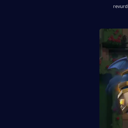
revurd