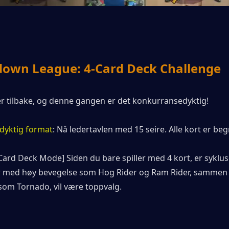
down League: 4-Card Deck Challenge
 tilbake, og denne gangen er det konkurransedyktig!
dyktig format
: Nå ledertavlen med 15 seire. Alle kort er begr
Card Deck Mode] Siden du bare spiller med 4 kort, er sykluse
r med høy bevegelse som Hog Rider og Ram Rider, sammen
som Tornado, vil være toppvalg.