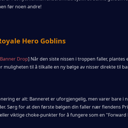
en før noen andre!
Royale Hero Goblins
Banner Drop
] Når den siste nissen i troppen faller, plantes 
r muligheten til å tilkalle en ny bølge av nisser direkte til b
nering er alt: Banneret er uforgjengelig, men varer bare i n
er. Sørg for at den første bølgen din faller nær fiendens Pri
eller viktige choke-punkter for å fungere som en "Forward