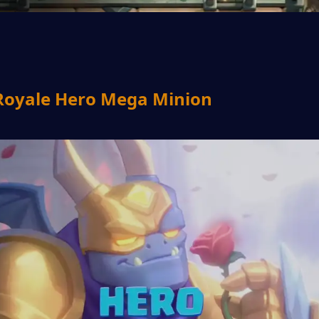
 Royale Hero Mega Minion