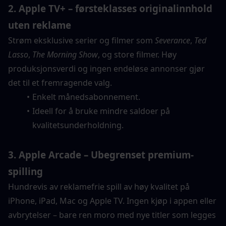
2. Apple TV+ – førsteklasses originalinnhold 
uten reklame
Strøm eksklusive serier og filmer som 
Severance
, 
Ted 
Lasso
, 
The Morning Show
, og store filmer. Høy 
produksjonsverdi og ingen endeløse annonser gjør 
det til et fremragende valg.
Enkelt månedsabonnement.
Ideell for å bruke mindre saldoer på 
kvalitetsunderholdning.
3. Apple Arcade – Ubegrenset premium-
spilling
Hundrevis av reklamefrie spill av høy kvalitet på 
iPhone, iPad, Mac og Apple TV. Ingen kjøp i appen eller 
avbrytelser – bare ren moro med nye titler som legges 