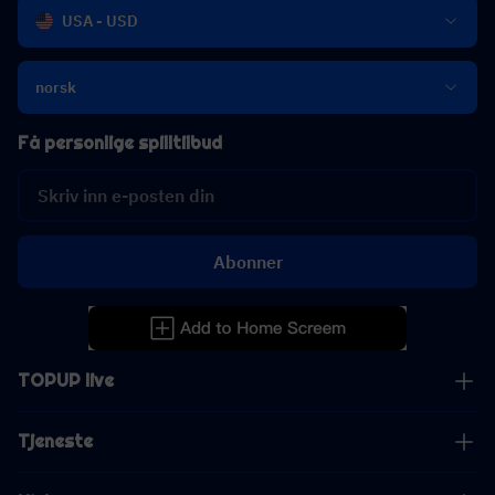
USA - USD
norsk
Få personlige spilltilbud
Abonner
TOPUP live
Tjeneste