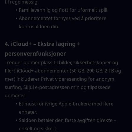
til regelmessig.
Familievennlig og flott for uformelt spill.
Abonnementet fornyes ved å prioritere 
kontosaldoen din.
4. iCloud+ – Ekstra lagring + 
personvernfunksjoner
Trenger du mer plass til bilder, sikkerhetskopier og 
filer? iCloud+-abonnementer (50 GB, 200 GB, 2 TB og 
mer) inkluderer Privat videresending for anonym 
surfing, Skjul e-postadressen min og tilpassede 
domener.
Et must for ivrige Apple-brukere med flere 
enheter.
Saldoen betaler den faste avgiften direkte – 
enkelt og sikkert.