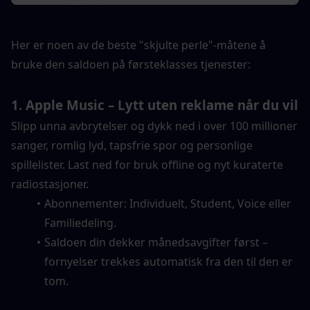
Her er noen av de beste "skjulte perle"-måtene å 
bruke den saldoen på førsteklasses tjenester:
1. Apple Music – Lytt uten reklame når du vil
Slipp unna avbrytelser og dykk ned i over 100 millioner 
sanger, romlig lyd, tapsfrie spor og personlige 
spillelister. Last ned for bruk offline og nyt kuraterte 
radiostasjoner.
Abonnementer: Individuelt, Student, Voice eller 
Familiedeling.
Saldoen din dekker månedsavgifter først – 
fornyelser trekkes automatisk fra den til den er 
tom.