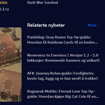
tikk
Dark War Survival
 å ta 
Relaterte nyheter
More
Punishing: Gray Raven Top Up-guide:
Hvordan få Rainbow Cards til en bedre
pris?
Neverness to Everness | Versjon 1.2 - 2.0
lekkasjer: Kommende bannere og veikart!
AFK Journey Rolan-guide: Ferdigheter,
beste lag, bygg og er han verdt å trekke?
Ragnarok Mobile: Eternal Love Top Up-
guide: Hvordan kjøpe Big Cat Coin til en
bedre pris?