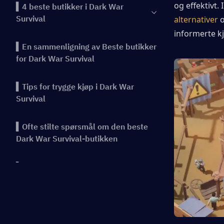
og effektivt.
▍4 beste butikker i Dark War
Survival
alternativer
 
informerte k
▍En sammenligning av Beste butikker
for Dark War Survival
▍Tips for trygge kjøp i Dark War
Survival
▍Ofte stilte spørsmål om den beste
Dark War Survival-butikken
▍Konklusjon