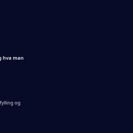
g hva man 
ylling og 