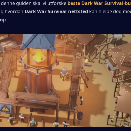
 I denne guiden skal vi utforske 
beste Dark War Survival-bu
og hvordan 
Dark War Survival-nettsted
 kan hjelpe deg med
jøp.