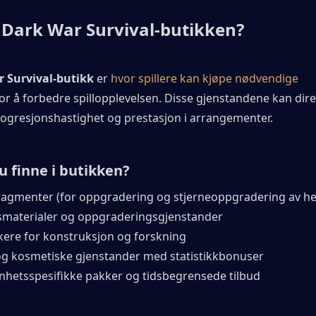
 Dark War Survival-butikken?
 Survival-butikk
 er 
hvor spillere kan kjøpe nødvendige 
or å forbedre spillopplevelsen. Disse gjenstandene kan dire
progresjonshastighet og prestasjon i arrangementer.
u finne i butikken?
ragmenter (for oppgradering og stjerneoppgradering av he
smaterialer og oppgraderingsgjenstander
kere for konstruksjon og forskning
og kosmetiske gjenstander med statistikkbonuser
nhetsspesifikke pakker og tidsbegrensede tilbud