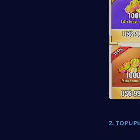
2. 
TOPUPli