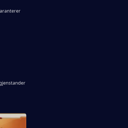
aranterer 
 gjenstander 