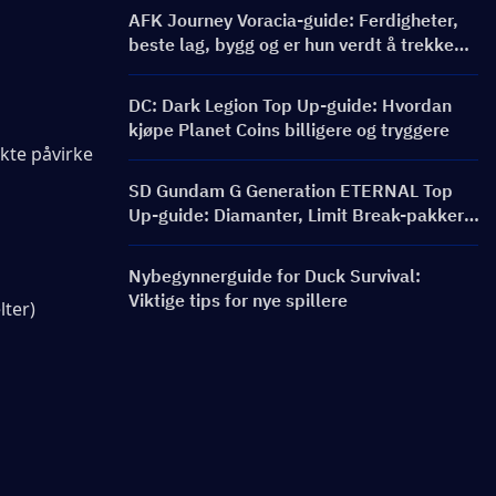
AFK Journey Voracia-guide: Ferdigheter,
beste lag, bygg og er hun verdt å trekke
for?
DC: Dark Legion Top Up-guide: Hvordan
kjøpe Planet Coins billigere og tryggere
kte påvirke 
SD Gundam G Generation ETERNAL Top
Up-guide: Diamanter, Limit Break-pakker,
priser og påfyllingsmetoder
Nybegynnerguide for Duck Survival:
Viktige tips for nye spillere
lter)