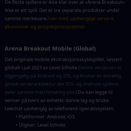
De fleste spillere er ikke klar over at «Arena Breakout» 
ikke er ett spill. Det er tre separate produkter under 
samme merkevare,
hver med uavhengige servere, 
økonomier og progresjonssystemer.
Arena Breakout Mobile (Global)
Det originale mobile ekstraksjonsskytespillet, lansert 
globalt i juli 2023 av Level Infinite.
Denne versjonen er 
tilgjengelig på Android og iOS, og bruker en enhetlig 
global serverarkitektur der iOS- og Android-spillere 
deler samme matchmaking-pool.
Du kan legge til 
venner på tvers av enheter, danne lag og bruke 
talechat uavhengig av telefonens operativsystem.
Plattformer: Android, iOS
Utgiver: Level Infinite