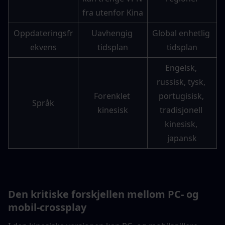
fra utenfor Kina
Oppdateringsfr
Uavhengig 
Global enhetlig 
ekvens
tidsplan
tidsplan
Engelsk, 
russisk, tysk, 
Forenklet 
portugisisk, 
Språk
kinesisk
tradisjonell 
kinesisk, 
japansk
Den kritiske forskjellen mellom PC- og 
mobil-crossplay