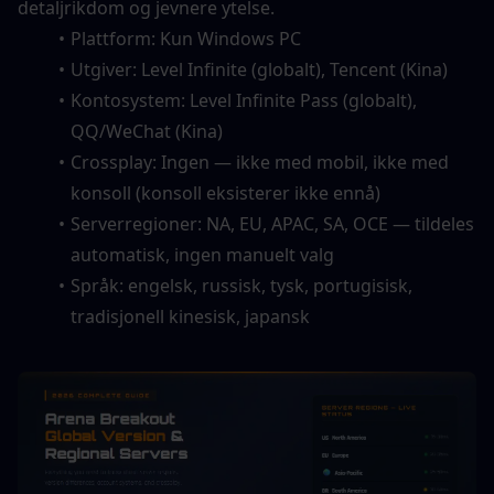
detaljrikdom og jevnere ytelse.
Plattform: Kun Windows PC
Utgiver: Level Infinite (globalt), Tencent (Kina)
Kontosystem: Level Infinite Pass (globalt), 
QQ/WeChat (Kina)
Crossplay: Ingen — ikke med mobil, ikke med 
konsoll (konsoll eksisterer ikke ennå)
Serverregioner: NA, EU, APAC, SA, OCE — tildeles 
automatisk, ingen manuelt valg
Språk: engelsk, russisk, tysk, portugisisk, 
tradisjonell kinesisk, japansk