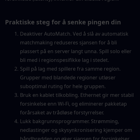
Praktiske steg for å senke pingen din
Deaktiver AutoMatch. Ved å slå av automatisk 
matchmaking reduseres sjansen for å bli 
plassert på en server langt unna. Spill solo eller 
bli med i regionspesifikke lag i stedet.
Spill på lag med spillere fra samme region. 
Grupper med blandede regioner utløser 
suboptimal ruting for hele gruppen.
Bruk en kablet tilkobling. Ethernet gir mer stabil 
forsinkelse enn Wi-Fi, og eliminerer pakketap 
forårsaket av trådløse forstyrrelser.
Lukk bakgrunnsprogrammer. Strømming, 
nedlastinger og skysynkronisering kjemper om 
båndbredden og øker sjansen for forsinkelser.