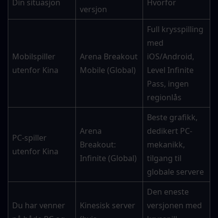
Din situasjon
Hvorfor
versjon
Full krysspilling 
med 
Mobilspiller 
Arena Breakout 
iOS/Android, 
utenfor Kina
Mobile (Global)
Level Infinite 
Pass, ingen 
regionlås
Beste grafikk, 
Arena 
dedikert PC-
PC-spiller 
Breakout: 
mekanikk, 
utenfor Kina
Infinite (Global)
tilgang til 
globale servere
Den eneste 
Du har venner 
Kinesisk server 
versjonen med 