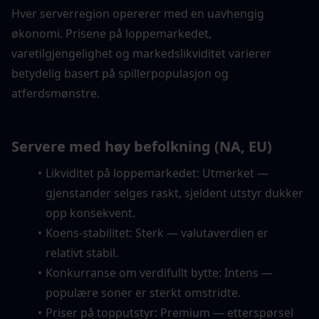
Hver serverregion opererer med en uavhengig 
økonomi. Prisene på loppemarkedet, 
varetilgjengelighet og markedslikviditet varierer 
betydelig basert på spillerpopulasjon og 
atferdsmønstre.
Servere med høy befolkning (NA, EU)
Likviditet på loppemarkedet: Utmerket — 
gjenstander selges raskt, sjeldent utstyr dukker 
opp konsekvent.
Koens-stabilitet: Sterk — valutaverdien er 
relativt stabil.
Konkurranse om verdifullt bytte: Intens — 
populære soner er sterkt omstridte.
Priser på topputstyr: Premium — etterspørsel 