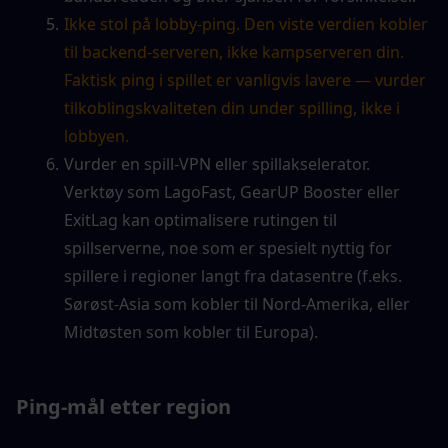
Ikke stol på lobby-ping. Den viste verdien kobler 
til backend-serveren, ikke kampserveren din. 
Faktisk ping i spillet er vanligvis lavere — vurder 
tilkoblingskvaliteten din under spilling, ikke i 
lobbyen.
Vurder en spill-VPN eller spillakselerator. 
Verktøy som LagoFast, GearUP Booster eller 
ExitLag kan optimalisere rutingen til 
spillserverne, noe som er spesielt nyttig for 
spillere i regioner langt fra datasentre (f.eks. 
Sørøst-Asia som kobler til Nord-Amerika, eller 
Midtøsten som kobler til Europa).
Ping-mål etter region