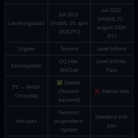
Juli 2023 
Juli 2022 
(mobil), 13. 
Lanseringsdato
(mobil), 29. april 
august 2024 
2025 (PC)
(PC)
Utgiver
Tencent
Level Infinite
QQ eller 
Level Infinite 
Kontosystem
WeChat
Pass
✅ Støttes 
PC ↔ Mobil 
(Tencent-
❌ Støttes ikke
Crossplay
backend)
Tencents 
Standard anti-
Anti-juks
proprietære 
juks
system