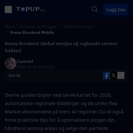
Logg Inn
Hjem
Nyheter og blogger
Spillinformasjon
Arena Breakout Mobile
Arena Breakout Global versjon og regionale servere
forklart
Samuel
2026-05-26 12:00:30
Del til
Denne guiden bryter ned serverkartet for 2026, 
automatiske regionale tildelinger og de unike Flea 
Market-økonomiene på tvers av regioner. Du vil også 
finne praktiske tips for å optimalisere pingen din, 
håndtere sesong-wipes og velge den perfekte 