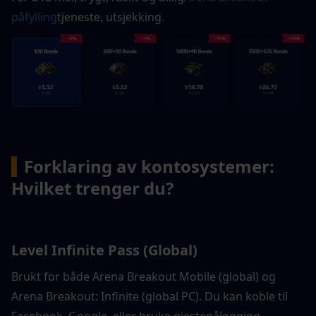
påfylling
tjeneste, utsjekking.
▍
Forklaring av kontosystemer: 
Hvilket trenger du?
Level Infinite Pass (Global)
Brukt for både Arena Breakout Mobile (global) og 
Arena Breakout: Infinite (global PC). Du kan koble til 
Facebook, Google, eller bruke gjestepålogging.