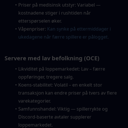
Priser på medisinsk utstyr: Variabel — 
kostnadene stiger i rushtiden når 
etterspørselen øker.
Våpenpriser:
Kan synke på ettermiddager i 
ukedagene når færre spillere er pålogget.
Servere med lav befolkning (OCE)
Likviditet på loppemarkedet: Lav – færre 
oppføringer, tregere salg.
Koens-stabilitet: Volatil – en enkelt stor 
transaksjon kan endre priser på tvers av flere 
varekategorier.
Samfunnshandel: Viktig — spillerrykte og 
Discord-baserte avtaler supplerer 
loppemarkedet.