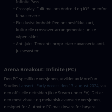
Infinite Pass
Crossplay: Fullt mellom Android og iOS innenfor 
Kina-servere
Eksklusivt innhold: Regionspesifikke kart, 
kulturelle crossover-arrangementer, unike 
våpen-skins
Anti-juks: Tencents proprietære avanserte anti-
juksesystem
Arena Breakout: Infinite (PC)
Den PC-spesifikke versjonen, utviklet av MoreFun 
Studios.
Lansert i Early Access den 13. august 2024
, via 
den offisielle nettsiden (ikke Steam under EA). Det er 
den mest visuelt og mekanisk avanserte versjonen, 
designet for å utnytte PC-maskinvare for høyere 