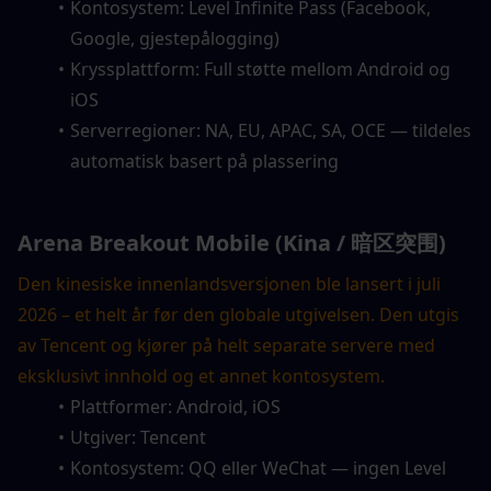
Kontosystem: Level Infinite Pass (Facebook, 
Google, gjestepålogging)
Kryssplattform: Full støtte mellom Android og 
iOS
Serverregioner: NA, EU, APAC, SA, OCE — tildeles 
automatisk basert på plassering
Arena Breakout Mobile (Kina / 暗区突围)
Den kinesiske innenlandsversjonen ble lansert i juli 
2026 – et helt år før den globale utgivelsen. Den utgis 
av Tencent og kjører på helt separate servere med 
eksklusivt innhold og et annet kontosystem.
Plattformer: Android, iOS
Utgiver: Tencent
Kontosystem: QQ eller WeChat — ingen Level 