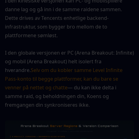
I den kinesiske versjonen kan PC- og mobilspillere 
danne lag og gå inn i de samme raidene sammen. 
Dette drives av Tencents enhetlige backend-
infrastruktur, som bygger bro mellom de to 
plattformene sømløst.
I den globale versjonen er PC (Arena Breakout: Infinite) 
og mobil (Arena Breakout) helt isolert fra 
hverandre.
Selv om du kobler samme Level Infinite 
Pass-konto til begge plattformer, kan du bare se 
venner på nettet og chatte
— du kan ikke delta i 
samme raid, og beholdningen din, Koens og 
fremgangen din synkroniseres ikke.