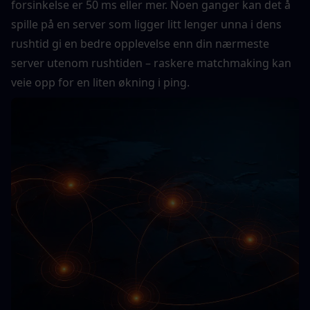
forsinkelse er 50 ms eller mer. Noen ganger kan det å 
spille på en server som ligger litt lenger unna i dens 
rushtid gi en bedre opplevelse enn din nærmeste 
server utenom rushtiden – raskere matchmaking kan 
veie opp for en liten økning i ping.