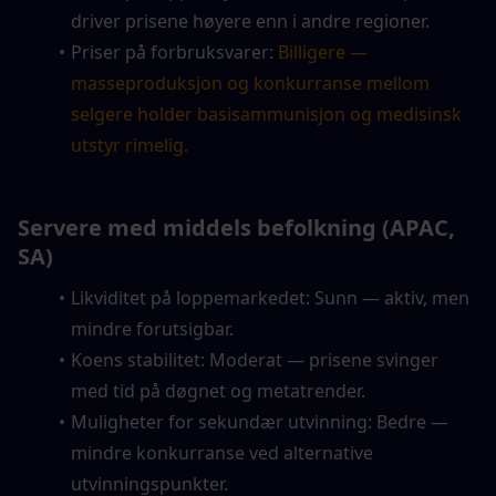
driver prisene høyere enn i andre regioner.
Priser på forbruksvarer: 
Billigere — 
masseproduksjon og konkurranse mellom 
selgere holder basisammunisjon og medisinsk 
utstyr rimelig.
Servere med middels befolkning (APAC, 
SA)
Likviditet på loppemarkedet: Sunn — aktiv, men 
mindre forutsigbar.
Koens stabilitet: Moderat — prisene svinger 
med tid på døgnet og metatrender.
Muligheter for sekundær utvinning: Bedre — 
mindre konkurranse ved alternative 
utvinningspunkter.