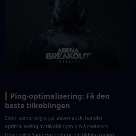
▍
Ping-optimalisering: Få den 
beste tilkoblingen
Siden servervalg skjer automatisk, handler 
optimalisering av tilkoblingen om å redusere 
forsinkelse (latency) innenfor din tildelte region.