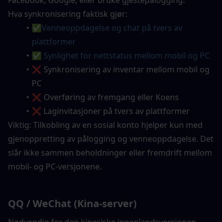
Hva synkronisering faktisk gjør:
✅
Venneoppdagelse og chat på tvers av 
plattformer
✅ Synlighet for nettstatus mellom mobil og PC
❌ Synkronisering av inventar mellom mobil og 
PC
❌ Overføring av fremgang eller Koens
❌ Laginvitasjoner på tvers av plattformer
Viktig: Tilkobling av en sosial konto hjelper kun med 
gjenoppretting av pålogging og venneoppdagelse. Det 
slår ikke sammen beholdninger eller fremdrift mellom 
mobil- og PC-versjonene.
QQ / WeChat (Kina-server)
Nødvendig for den kinesiske innenlandsversjonen. 