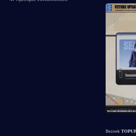
Bezoek 
TOPUP