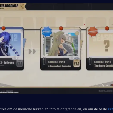
live
 om de nieuwste lekken en info te ontgrendelen, en om de beste 
zzz