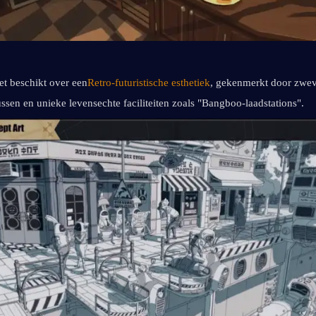
et beschikt over een
Retro-futuristische esthetiek
, gekenmerkt door zweve
sen en unieke levensechte faciliteiten zoals "Bangboo-laadstations".