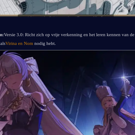
n:
Versie 3.0: Richt zich op vrije verkenning en het leren kennen van de
als
Virina en Nom
 nodig hebt.