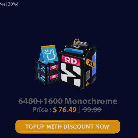
t wel 30%!