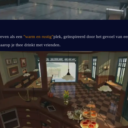
ven als een 
"warm en rustig"
plek, geïnspireerd door het gevoel van een
rop je thee drinkt met vrienden.