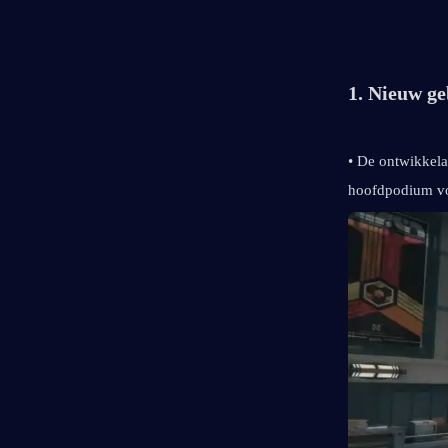
1. Nieuw ge
• De ontwikkela
hoofdpodium vo