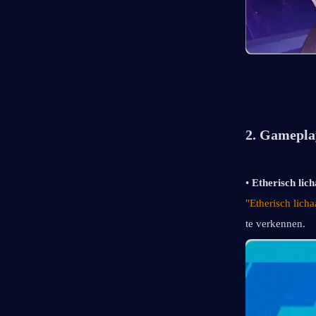
2. Gamepla
• 
Etherisch lich
"Etherisch lich
te verkennen.