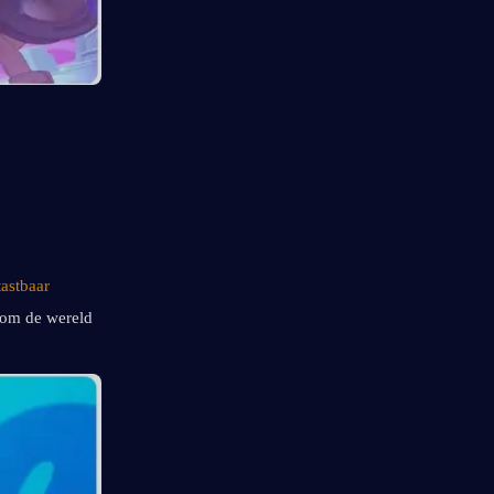
astbaar 
 om de wereld 