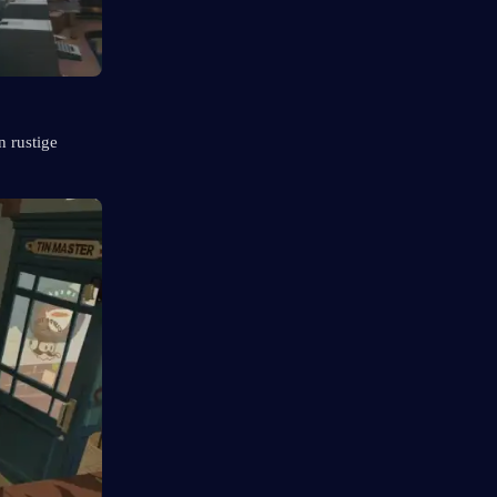
 rustige 