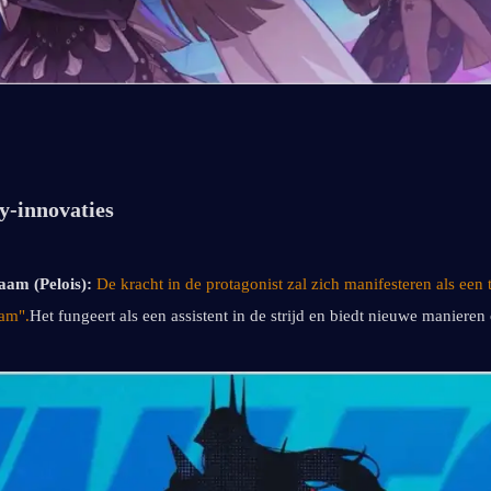
y-innovaties
aam (Pelois):
De kracht in de protagonist zal zich manifesteren als een t
aam".
Het fungeert als een assistent in de strijd en biedt nieuwe manieren