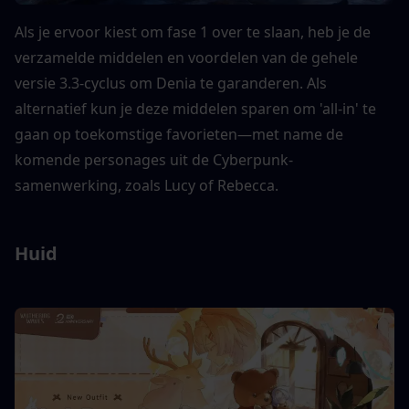
Als je ervoor kiest om fase 1 over te slaan, heb je de 
verzamelde middelen en voordelen van de gehele 
versie 3.3-cyclus om Denia te garanderen. Als 
alternatief kun je deze middelen sparen om 'all-in' te 
gaan op toekomstige favorieten—met name de 
komende personages uit de Cyberpunk-
samenwerking, zoals Lucy of Rebecca.
Huid