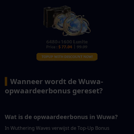
▍
Wanneer wordt de Wuwa-
opwaardeerbonus gereset?
Wat is de opwaardeerbonus in Wuwa?
In Wuthering Waves verwijst de Top-Up Bonus 