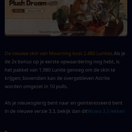
De nieuwe skin van Mourning kost 2.480 Lunites.
Als je 
de 2x bonus op je eerste opwaardering nog hebt, is 
het pakket van 1.980 Lunite genoeg om de skin te 
krijgen; bovendien kan de overgebleven Astrite 
worden omgezet in 10 pulls.
Als je nieuwsgierig bent naar en geïnteresseerd bent 
in de nieuwe versie 3.3, bekijk dan dit
Wuwa 3.3 lekken