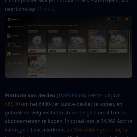
Lunite-pakket, wat je in totaal 12.960 Astrite geeft, wat 
neerkomt op 
81 pulls
.
Platform van derden (
TOP
UPlive
):
 eerste uitgave 
$86,90
 om het 6480-tier Lunite-pakket te kopen, en 
gebruik vervolgens het resterende geld om 4 Lunite-
abonnementen te kopen. In totaal kun je 24.960 Astrite 
verkrijgen, (wat neerkomt op 
156 trekkingen — bijna 