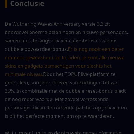
▍
Conclusie
De Wuthering Waves Anniversary Versie 3.3 zit 
boordevol enorme beloningen en nieuwe personages, 
samen met de langverwachte eerste reset van de 
dubbele opwaardeerbonus.
Er is nog nooit een beter 
moment geweest om op te laden; je kunt alle nieuwe 
skins en gadgets bemachtigen voor slechts het 
minimale niveau.
Door het TOPUPlive-platform te 
gebruiken, kun je profiteren van kortingen tot wel 
35%. In combinatie met de dubbele reset-bonus biedt 
dit nog meer waarde. Met zoveel verrassende 
personages die in de komende patches op je wachten, 
is dit het perfecte moment om op te waarderen.
Wilt u meer Lunite en de nieuwste game-informatie 