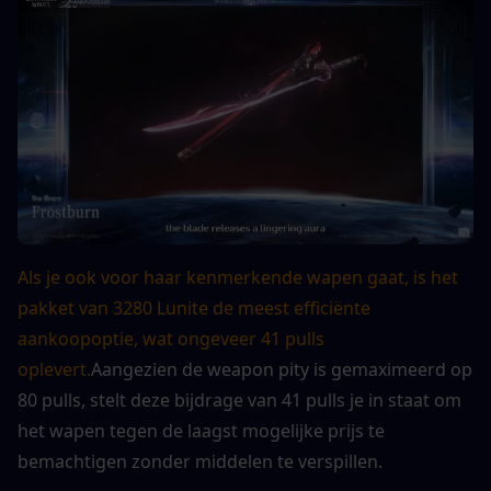
Als je ook voor haar kenmerkende wapen gaat, is het 
pakket van 3280 Lunite de meest efficiënte 
aankoopoptie, wat ongeveer 41 pulls 
oplevert.
Aangezien de weapon pity is gemaximeerd op 
80 pulls, stelt deze bijdrage van 41 pulls je in staat om 
het wapen tegen de laagst mogelijke prijs te 
bemachtigen zonder middelen te verspillen.