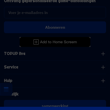
Ontvang gepersonaliseerde game-aanbiedingen
Abonneren
TOPUP live
Service
Hulp
Zakelijk
samenwerking