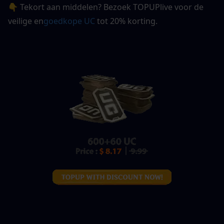
👇 Tekort aan middelen? Bezoek TOPUPlive voor de 
veilige en
goedkope UC
 tot 20% korting.