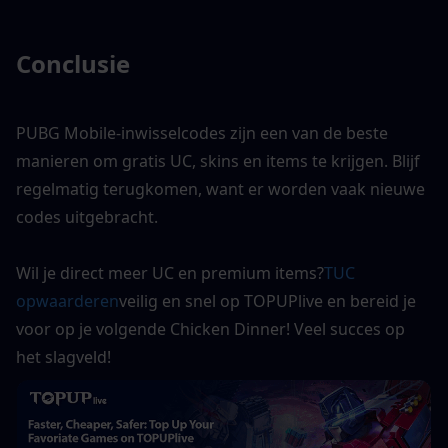
Conclusie
PUBG Mobile-inwisselcodes zijn een van de beste 
manieren om gratis UC, skins en items te krijgen. Blijf 
regelmatig terugkomen, want er worden vaak nieuwe 
codes uitgebracht.
Wil je direct meer UC en premium items?
T
UC 
opwaarderen
veilig en snel op TOPUPlive en bereid je 
voor op je volgende Chicken Dinner! Veel succes op 
het slagveld!