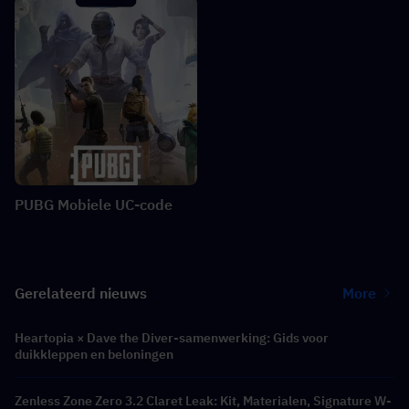
PUBG Mobiele UC-code
Gerelateerd nieuws
More
Heartopia × Dave the Diver-samenwerking: Gids voor
duikkleppen en beloningen
Zenless Zone Zero 3.2 Claret Leak: Kit, Materialen, Signature W-