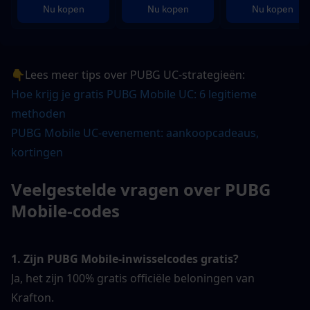
Nu kopen
Nu kopen
Nu kopen
👇Lees meer tips over PUBG UC-strategieën:
Hoe krijg je gratis PUBG Mobile UC: 6 legitieme 
methoden
PUBG Mobile UC-evenement: aankoopcadeaus, 
kortingen 
Veelgestelde vragen over PUBG 
Mobile-codes
1. Zijn PUBG Mobile-inwisselcodes gratis?
Ja, het zijn 100% gratis officiële beloningen van 
Krafton.