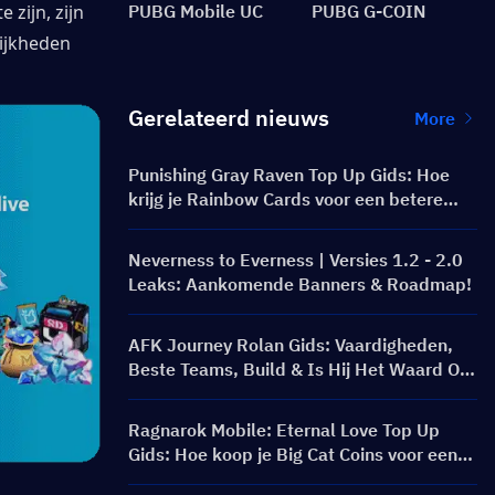
zijn, zijn 
PUBG Mobile UC
PUBG G-COIN
ijkheden 
Gerelateerd nieuws
More
Punishing Gray Raven Top Up Gids: Hoe
krijg je Rainbow Cards voor een betere
prijs?
Neverness to Everness | Versies 1.2 - 2.0
Leaks: Aankomende Banners & Roadmap!
AFK Journey Rolan Gids: Vaardigheden,
Beste Teams, Build & Is Hij Het Waard Om
Te Pulleren?
Ragnarok Mobile: Eternal Love Top Up
Gids: Hoe koop je Big Cat Coins voor een
betere prijs?