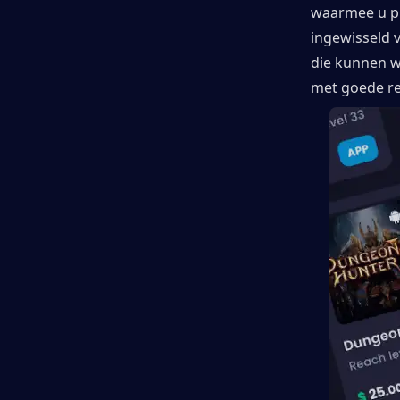
waarmee u pu
ingewisseld 
die kunnen w
met goede re