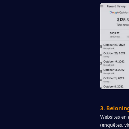
3. Belonin
Websites en a
(enquêtes, vi