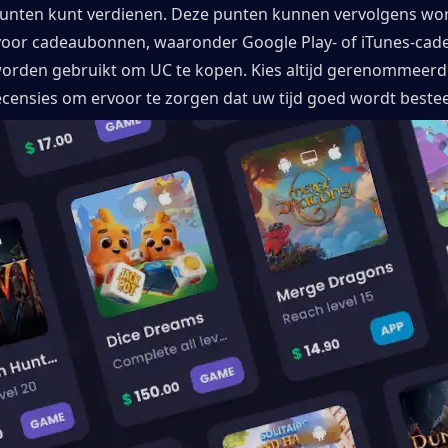
nten kunt verdienen. Deze punten kunnen vervolgens wor
voor cadeaubonnen, waaronder Google Play- of iTunes-cad
orden gebruikt om UC te kopen. Kies altijd gerenommeerde
censies om ervoor te zorgen dat uw tijd goed wordt beste