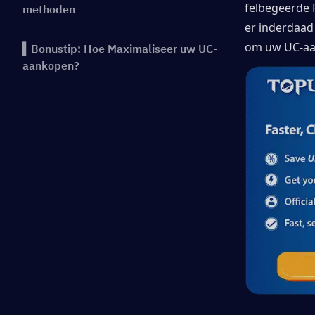
felbegeerde R
methoden
er inderdaad
om uw UC-aa
▍Bonustip: Hoe Maximaliseer uw UC-
aankopen?