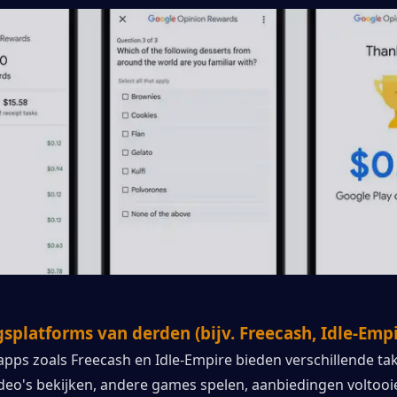
gsplatforms van derden (bijv. Freecash, Idle-Empi
pps zoals Freecash en Idle-Empire bieden verschillende tak
deo's bekijken, andere games spelen, aanbiedingen voltooie