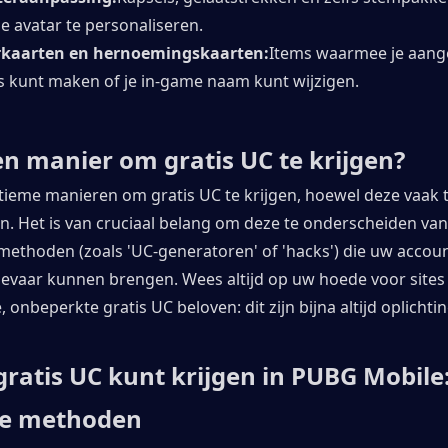
e avatar te personaliseren.
kaarten en hernoemingskaarten:
Items waarmee je aang
 kunt maken of je in-game naam kunt wijzigen.
een manier om gratis UC te krijgen?
egitieme manieren om gratis UC te krijgen, hoewel deze vaak ti
n. Het is van cruciaal belang om deze te onderscheiden van 
methoden (zoals 'UC-generatoren' of 'hacks') die uw account
gevaar kunnen brengen. Wees altijd op uw hoede voor sites 
, onbeperkte gratis UC beloven: dit zijn bijna altijd oplichtin
gratis UC kunt krijgen in PUBG Mobile: 
me methoden