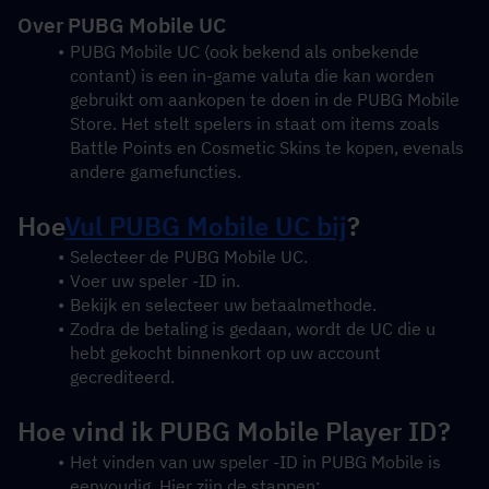
Over PUBG Mobile UC
PUBG Mobile UC (ook bekend als onbekende 
contant) is een in-game valuta die kan worden 
gebruikt om aankopen te doen in de PUBG Mobile 
Store. Het stelt spelers in staat om items zoals 
Battle Points en Cosmetic Skins te kopen, evenals 
andere gamefuncties.
Hoe
Vul PUBG Mobile UC bij
?
Selecteer de PUBG Mobile UC.
Voer uw speler -ID in.
Bekijk en selecteer uw betaalmethode.
Zodra de betaling is gedaan, wordt de UC die u 
hebt gekocht binnenkort op uw account 
gecrediteerd.
Hoe vind ik PUBG Mobile Player ID?
Het vinden van uw speler -ID in PUBG Mobile is 
eenvoudig. Hier zijn de stappen: