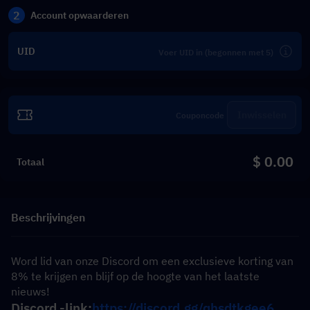
2
Account opwaarderen
UID
Inwisselen
$ 0.00
Totaal
Beschrijvingen
Word lid van onze Discord om een ​​exclusieve korting van 
8% te krijgen en blijf op de hoogte van het laatste 
nieuws!
Discord -link:
https://discord.gg/qhsdtkgee6