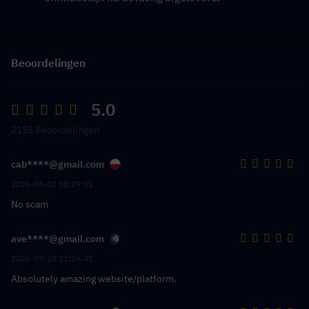
Beoordelingen
5.0
2153 Beoordelingen
cab****@gmail.com
2026-08-02 08:29:51
No scam
ave****@gmail.com
2026-07-28 11:29:41
Absolutely amazing website/platform.