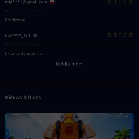
mig****@gmail.com
2026-07-13 23:20:55
Confirmed
lun****_f73
2026-07-03 14:12:17
Excellent purchase
Bekijk meer
Nieuws & Blogs