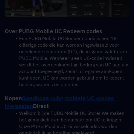
Over PUBG Mobile UC Redeem codes
Een PUBG Mobile UC Redeem Code is een 18-
cijferige code die kan worden ingewisseld voor 
onbekende contanten (UC), de in-game valuta van 
PUBG Mobile. Wanneer u een UC-code inwisselt, 
wordt het overeenkomstige bedrag van UC aan uw 
account toegevoegd, zodat u in-game aankopen 
kunt doen. UC kan worden gebruikt om te kopen: 
huiden, wapens en emoties.
Kopen
Goedkope pubg mobiele UC -codes 
inwisselen
Direct
Welkom bij de PUBG Mobile UC Store! We maken 
het gemakkelijk en betaalbaar om UC te krijgen. 
Onze PUBG Mobile UC -inwisselcodes worden 
onmiddellijk na betaling afgeleverd.