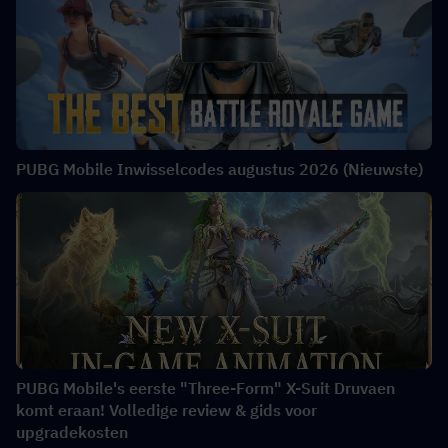
PUBG Mobile Inwisselcodes augustus 2026 (Nieuwste)
PUBG Mobile's eerste "Three-Form" X-Suit Druvaen
komt eraan! Volledige review & gids voor
upgradekosten