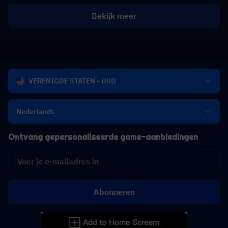
Bekijk meer
VERENIGDE STATEN - USD
Nederlands
Ontvang gepersonaliseerde game-aanbiedingen
Abonneren