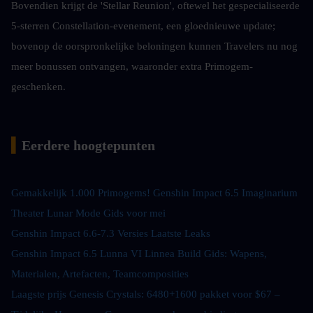
Bovendien krijgt de 'Stellar Reunion', oftewel het gespecialiseerde 
5-sterren Constellation-evenement, een gloednieuwe update; 
bovenop de oorspronkelijke beloningen kunnen Travelers nu nog 
meer bonussen ontvangen, waaronder extra Primogem-
geschenken.
▍
Eerdere hoogtepunten
Gemakkelijk 1.000 Primogems! Genshin Impact 6.5 Imaginarium 
Theater Lunar Mode Gids voor mei
Genshin Impact 6.6-7.3 Versies Laatste Leaks
Genshin Impact 6.5 Lunna VI Linnea Build Gids: Wapens, 
Materialen, Artefacten, Teamcomposities
Laagste prijs Genesis Crystals: 6480+1600 pakket voor $67 – 