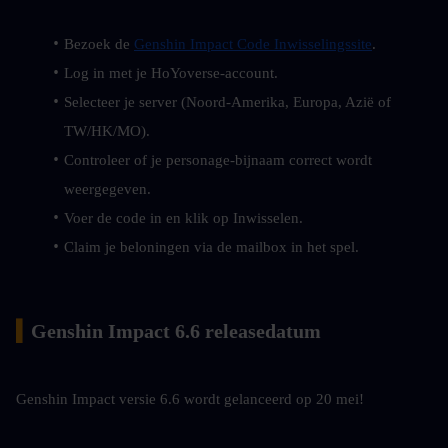
Bezoek de 
Genshin Impact Code Inwisselingssite
.
Log in met je HoYoverse-account.
Selecteer je server (Noord-Amerika, Europa, Azië of 
TW/HK/MO).
Controleer of je personage-bijnaam correct wordt 
weergegeven.
Voer de code in en klik op Inwisselen.
Claim je beloningen via de mailbox in het spel.
▍
Genshin Impact 6.6 releasedatum
Genshin Impact versie 6.6 wordt gelanceerd op 20 mei!