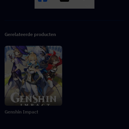
Facebook
X
LINK
Gerelateerde producten
Genshin Impact