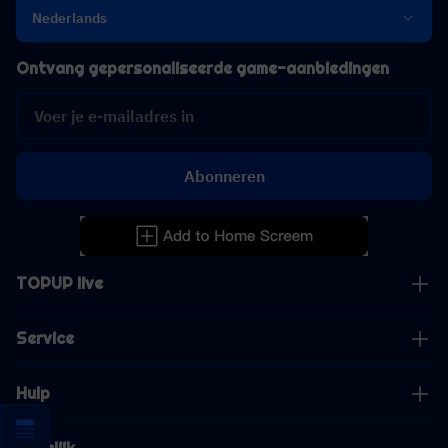
Nederlands
Ontvang gepersonaliseerde game-aanbiedingen
Abonneren
TOPUP live
Service
Hulp