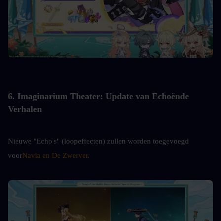
6. Imaginarium Theater: Update van Echoënde 
Verhalen
Nieuwe "Echo's" (loopeffecten) zullen worden toegevoegd 
voor
Navia en De Zwerver.