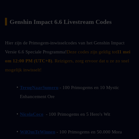
▍
Genshin Impact 6.6 Livestream Codes
Hier zijn de Primogem-inwisselcodes van het Genshin Impact 
Versie 6.6 Speciale Programma!
Deze codes zijn geldig tot
11 mei 
om 12:00 PM (UTC+8)
. Reizigers, zorg ervoor dat u ze zo snel 
mogelijk inwisselt!
TerugNaarSumeru
 - 100 Primogems en 10 Mystic 
Enhancement Ore
NicolaCoco
  - 100 Primogems en 5 Hero's Wit
WilOmTeWinnen
 - 100 Primogems en 50.000 Mora