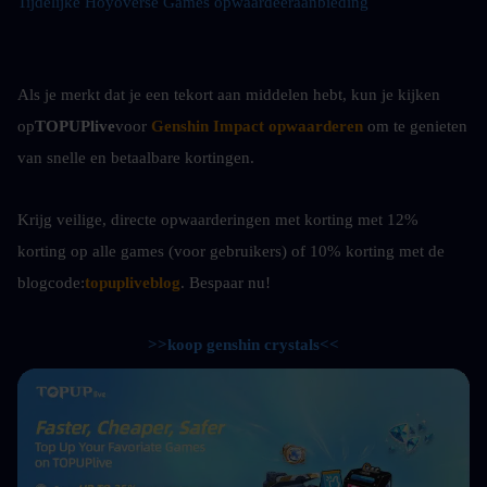
Tijdelijke Hoyoverse Games opwaardeeraanbieding
Als je merkt dat je een tekort aan middelen hebt, kun je kijken 
op
TOPUPlive
voor
Genshin Impact opwaarderen
om te genieten 
van snelle en betaalbare kortingen.
Krijg veilige, directe opwaarderingen met korting met 12% 
korting op alle games (voor gebruikers) of 10%
korting met de 
blogcode:
topupliveblog
. Bespaar nu! 
>>koop genshin crystals<<