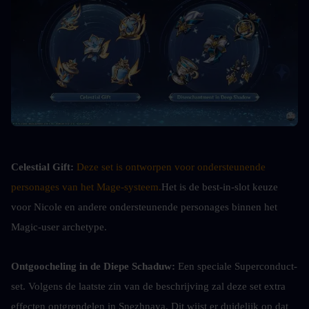
Celestial Gift:
Deze set is ontworpen voor ondersteunende 
personages van het Mage-systeem.
Het is de best-in-slot keuze 
voor Nicole en andere ondersteunende personages binnen het 
Magic-user archetype.
Ontgoocheling in de Diepe Schaduw: 
Een speciale Superconduct-
set. Volgens de laatste zin van de beschrijving zal deze set extra 
effecten ontgrendelen in Snezhnaya. Dit wijst er duidelijk op dat 