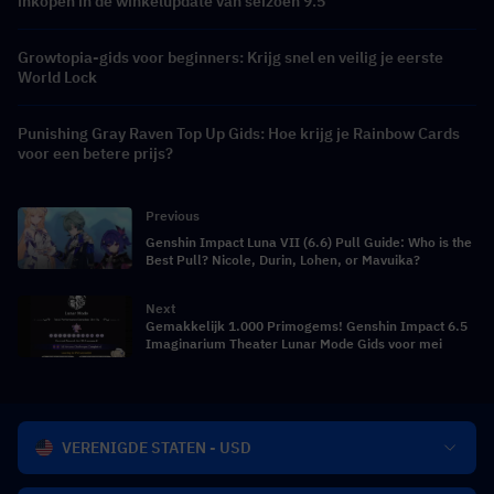
inkopen in de winkelupdate van seizoen 9.5
Growtopia-gids voor beginners: Krijg snel en veilig je eerste
World Lock
Punishing Gray Raven Top Up Gids: Hoe krijg je Rainbow Cards
voor een betere prijs?
Previous
Genshin Impact Luna VII (6.6) Pull Guide: Who is the
Best Pull? Nicole, Durin, Lohen, or Mavuika?
Next
Gemakkelijk 1.000 Primogems! Genshin Impact 6.5
Imaginarium Theater Lunar Mode Gids voor mei
VERENIGDE STATEN - USD