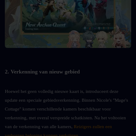
2. Verkenning van nieuw gebied
Hoewel het geen volledig nieuwe kaart is, introduceert deze 
update een speciale gebiedsverkenning. Binnen Nicole's "Mage's 
Cottage" komen verschillende kamers beschikbaar voor 
verkenning, met overal verspreide schatkisten. Na het voltooien 
van de verkenning van alle kamers, 
Reizigers zullen een 
verborgen beloning kunnen verkrijgen.