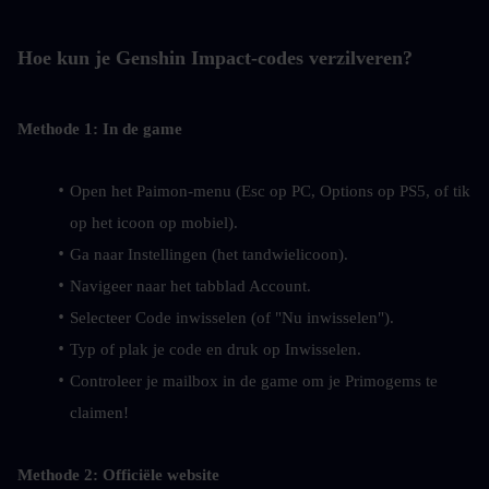
Hoe kun je Genshin Impact-codes verzilveren?
Methode 1: In de game
Open het Paimon-menu (Esc op PC, Options op PS5, of tik 
op het icoon op mobiel).
Ga naar Instellingen (het tandwielicoon).
Navigeer naar het tabblad Account.
Selecteer Code inwisselen (of "Nu inwisselen").
Typ of plak je code en druk op Inwisselen.
Controleer je mailbox in de game om je Primogems te 
claimen!
Methode 2: Officiële website