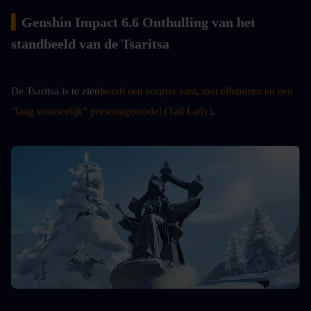
▍
Genshin Impact 6.6 Onthulling van het 
standbeeld van de Tsaritsa
De Tsaritsa is te zien
houdt een scepter vast, met elfenoren en een 
"lang vrouwelijk" personagemodel (Tall Lady)
.