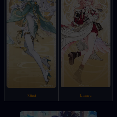
Linnea
Zibai