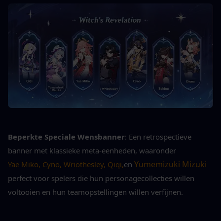
Beperkte Speciale Wensbanner
: Een retrospectieve 
banner met klassieke meta-eenheden, waaronder
 Yumemizuki Mizuki 
Yae Miko, Cyno, Wriothesley, Qiqi,
en
perfect voor spelers die hun personagecollecties willen 
voltooien en hun teamopstellingen willen verfijnen.