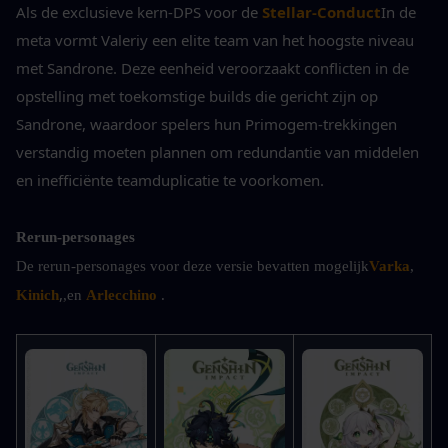
Als de exclusieve kern-DPS voor de 
Stellar-Conduct
In de 
meta vormt Valeriy een elite team van het hoogste niveau 
met Sandrone. Deze eenheid veroorzaakt conflicten in de 
opstelling met toekomstige builds die gericht zijn op 
Sandrone, waardoor spelers hun Primogem-trekkingen 
verstandig moeten plannen om redundantie van middelen 
en inefficiënte teamduplicatie te voorkomen.
Rerun-personages
De rerun-personages voor deze versie bevatten mogelijk
Varka
, 
,
Kinich
,en 
Arlecchino
.