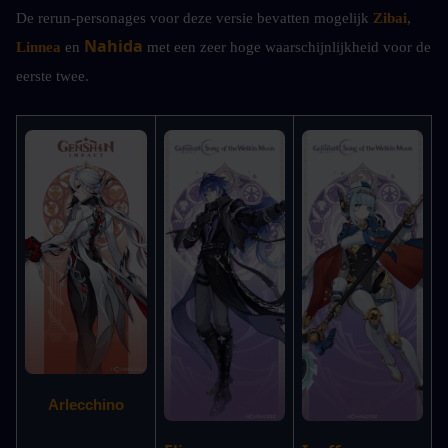
De rerun-personages voor deze versie bevatten mogelijk
 Zibai
, 
Nahida 
Linnea
 en
met een zeer hoge waarschijnlijkheid voor de 
eerste twee.
Arlecchino