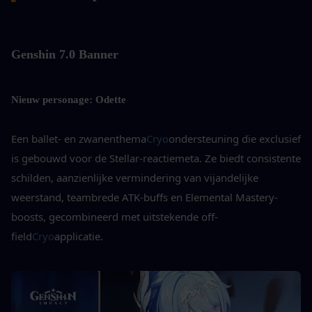
Genshin 7.0 Banner
Nieuw personage: Odette
Een ballet- en zwanenthema
Cryo
ondersteuning die exclusief 
is gebouwd voor de Stellar-reactiemeta. Ze biedt consistente 
schilden, aanzienlijke vermindering van vijandelijke 
weerstand, teambrede ATK-buffs en Elemental Mastery-
boosts, gecombineerd met uitstekende off-
field
Cryo
applicatie.