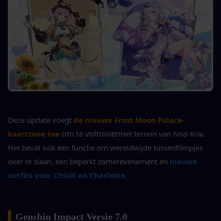
Deze update voegt 
de nieuwe Frost Moon Palace-
 om te voltooien
kaartzone toe
Het terrein van Nod-Krai. 
Het bevat ook een functie om wereldwijde tussenfilmpjes 
over te slaan, een beperkt zomerevenement en
nieuwe 
outfits voor Citlali en Charlotte
.
▍
Genshin Impact Versie 7.0