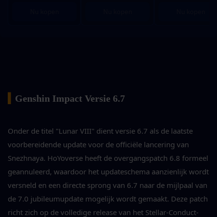
Nu kopen
Nu kopen
Nu kopen
▍
Genshin Impact Versie 6.7
Onder de titel "Lunar VIII" dient versie 6.7 als de laatste 
voorbereidende update voor de officiële lancering van 
Snezhnaya. HoYoverse heeft de overgangspatch 6.8 formeel 
geannuleerd, waardoor het updateschema aanzienlijk wordt 
versneld en een directe sprong van 6.7 naar de mijlpaal van 
de 7.0 jubileumupdate mogelijk wordt gemaakt. Deze patch 
richt zich op de volledige release van het Stellar-Conduct-