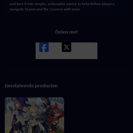
and turn it into simple, actionable advice to help fellow players
navigate Teyvat and the Cosmos with ease.
Delen met
Facebook
X
LINK
Gerelateerde producten