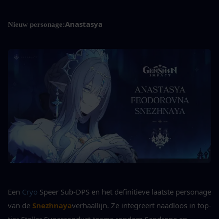
Anastasya
Nieuw personage:
Een 
Cryo
 Speer Sub-DPS en het definitieve laatste personage 
van de 
Snezhnaya
verhaallijn. Ze integreert naadloos in top-
tier Stellar Superconduct-teams rondom Sandrone en 