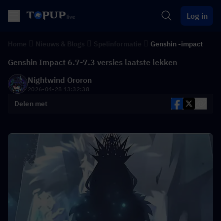
Log in
Home
Nieuws & Blogs
Spelinformatie
Genshin -impact
Genshin Impact 6.7-7.3 versies laatste lekken
Nightwind Ororon
2026-04-28 13:32:38
Delen met