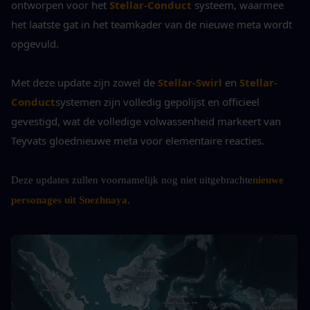
ontworpen voor het 
Stellar-Conduct
 systeem, waarmee 
het laatste gat in het teamkader van de nieuwe meta wordt 
opgevuld.
Met deze update zijn zowel de 
Stellar-Swirl
 en 
Stellar-
Conduct
systemen zijn volledig gepolijst en officieel 
gevestigd, wat de volledige volwassenheid markeert van 
Teyvats gloednieuwe meta voor elementaire reacties.
Deze updates zullen voornamelijk nog niet uitgebrachte
nieuwe 
personages uit Snezhnaya
.