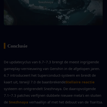
▍
Conclusie
De updatecyclus van 6.7–7.3 brengt de meest ingrijpende 
gameplay-vernieuwing van Genshin in de afgelopen jaren. 
6.7 introduceert het Superconduct-systeem en breidt de 
kaart uit, terwijl 7.0 de baanbrekende
Stellaire reactie
systeem en ontgrendelt Snezhnaya. De daaropvolgende 
7.1–7.3 patches verfijnen dubbele nieuwe meta's en sluiten 
de
Snezhnaya
 verhaallijn af met het debuut van de Tsaritsa.