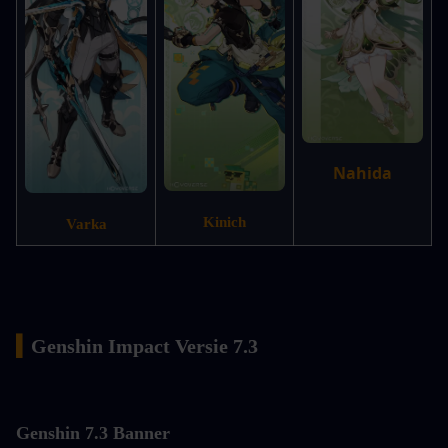
Nahida
Kinich
Varka
▍
Genshin Impact Versie 7.3
Genshin
 7.3 Banner