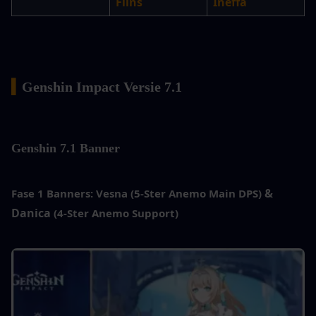
Flins
Ineffa
▍
Genshin Impact Versie 7.1
Genshin
 7.1 Banner
& 
Fase 1 Banners:
Vesna (5-Ster Anemo Main DPS)
Danica
 (4-Ster Anemo Support)