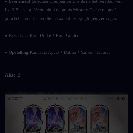
● 
Evenement:
Selecteer Companion Events na het bereiken van 
Lv. 3 Blessing. Neem altijd de gratis Mystery Cache en geef 
prioriteit aan effecten die het aantal resetpogingen verhogen.
● 
Fase: 
Kies Ruin Drake + Ruin Grader.
● 
Opstelling:
Kamisato Ayato + Dahlia + Yanfei + Kirara.
Akte 2