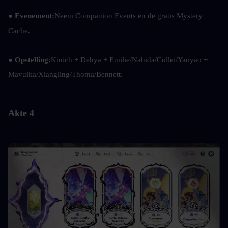
● Evenement:
Neem Companion Events en de gratis Mystery 
Cache.
● Opstelling:
Kinich + Dehya + Emilie/Nahida/Collei/Yaoyao + 
Mavuika/Xiangling/Thoma/Bennett.
Akte 4