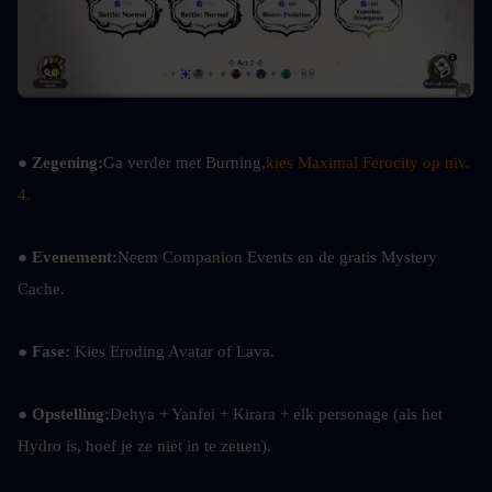
● 
Zegening:
Ga verder met Burning,
kies Maximal Ferocity op niv. 
4.
● 
Evenement:
Neem Companion Events en de gratis Mystery 
Cache.
● 
Fase: 
Kies Eroding Avatar of Lava.
● Opstelling:
Dehya + Yanfei + Kirara + elk personage (als het 
Hydro is, hoef je ze niet in te zetten).