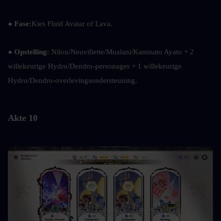
●
 Fase:
Kies Fluid Avatar of Lava.
● 
Opstelling: 
Nilou/Neuvillette/Mualani/Kamisato Ayato + 2 
willekeurige Hydro/Dendro-personages + 1 willekeurige 
Hydro/Dendro-overlevingsondersteuning.
Akte 10