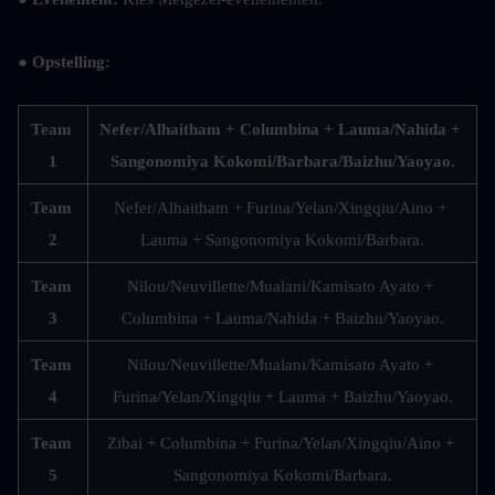
● Opstelling:
Team 
Nefer/Alhaitham + Columbina + Lauma/Nahida + 
1
Sangonomiya Kokomi/Barbara/Baizhu/Yaoyao.
Team 
Nefer/Alhaitham + Furina/Yelan/Xingqiu/Aino + 
2
Lauma + Sangonomiya Kokomi/Barbara.
Team 
Nilou/Neuvillette/Mualani/Kamisato Ayato + 
3
Columbina + Lauma/Nahida + Baizhu/Yaoyao.
Team 
Nilou/Neuvillette/Mualani/Kamisato Ayato + 
4
Furina/Yelan/Xingqiu + Lauma + Baizhu/Yaoyao.
Team 
Zibai + Columbina + Furina/Yelan/Xingqiu/Aino + 
5
Sangonomiya Kokomi/Barbara.