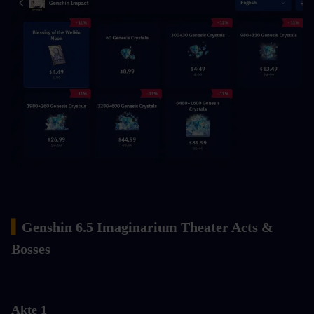
▍
Genshin 6.5 Imaginarium Theater Acts & 
Bosses
Akte 1