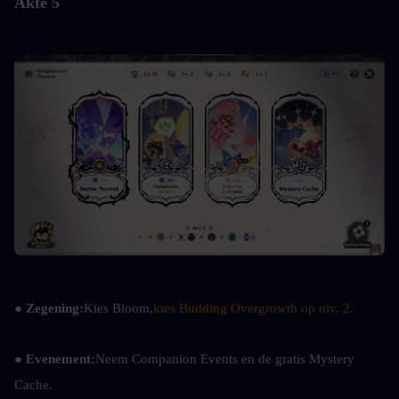
Akte 5
● Zegening:
Kies Bloom,
kies Budding Overgrowth op niv. 2.
● Evenement:
Neem Companion Events en de gratis Mystery 
Cache.