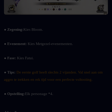
● Zegening:
Kies Bloom.
● Evenement: 
Kies Metgezel-evenementen.
● Fase: 
Kies Fatui.
● Tips: 
De eerste golf heeft slechts 2 vijanden. Val snel aan om 
aggro te trekken en rek tijd voor een perfecte voltooiing.
● Opstelling:
Elk personage *4.