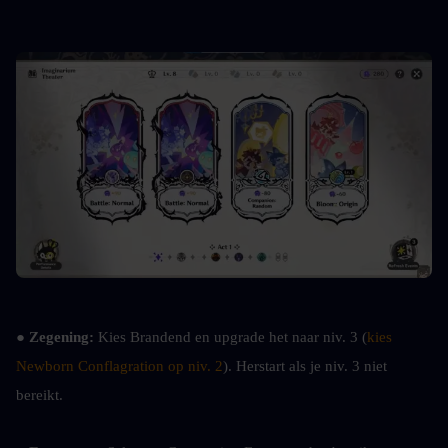
● 
Zegening:
 Kies Brandend en upgrade het naar niv. 3 (
kies 
Newborn Conflagration op niv. 2
). Herstart als je niv. 3 niet 
bereikt.