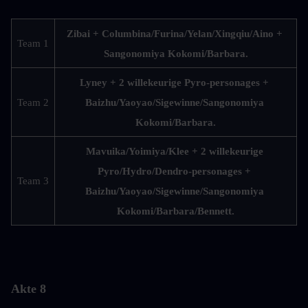
Zibai + Columbina/Furina/Yelan/Xingqiu/Aino + 
Team 1
Sangonomiya Kokomi/Barbara.
Lyney + 2 willekeurige Pyro-personages + 
Team 2
Baizhu/Yaoyao/Sigewinne/Sangonomiya 
Kokomi/Barbara.
Mavuika/Yoimiya/Klee + 2 willekeurige 
Pyro/Hydro/Dendro-personages + 
Team 3
Baizhu/Yaoyao/Sigewinne/Sangonomiya 
Kokomi/Barbara/Bennett.
Akte 8