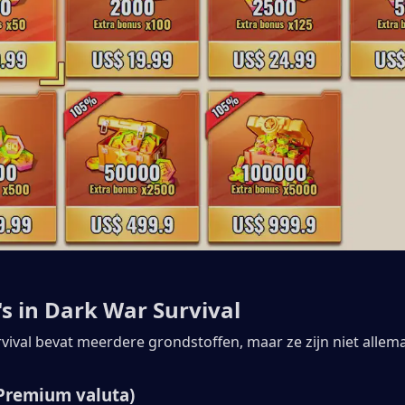
's in Dark War Survival
ival bevat meerdere grondstoffen, maar ze zijn niet allemaa
Premium valuta)