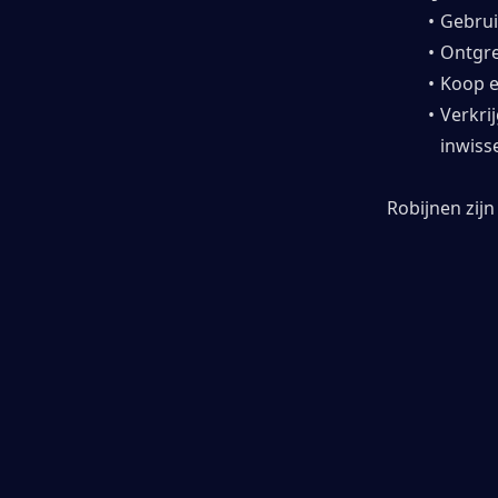
Gebrui
Ontgre
Koop e
Verkri
inwiss
Robijnen zijn