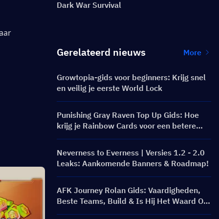
Dark War Survival
aar 
Gerelateerd nieuws
More
Growtopia-gids voor beginners: Krijg snel
en veilig je eerste World Lock
Punishing Gray Raven Top Up Gids: Hoe
krijg je Rainbow Cards voor een betere
prijs?
Neverness to Everness | Versies 1.2 - 2.0
Leaks: Aankomende Banners & Roadmap!
AFK Journey Rolan Gids: Vaardigheden,
Beste Teams, Build & Is Hij Het Waard Om
Te Pulleren?