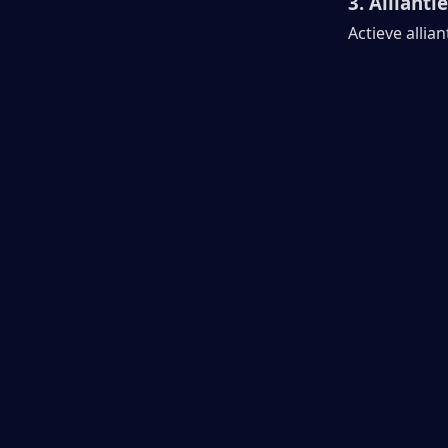
3. Allianti
Actieve alli