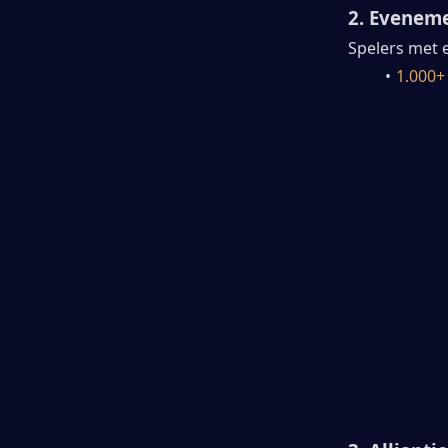
2. Evenem
Spelers met 
1.000+