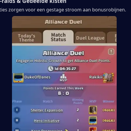
e-raids & Gedeelde kisten
anties zorgen voor een gestage stroom aan bonusrobijnen.