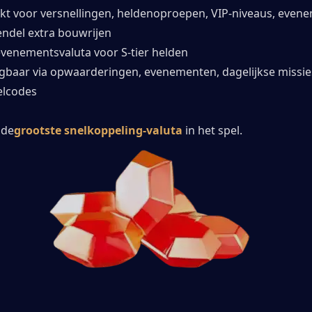
kt voor versnellingen, heldenoproepen, VIP-niveaus, even
ndel extra bouwrijen
venementsvaluta voor S-tier helden
jgbaar via opwaarderingen, evenementen, dagelijkse missies
elcodes
 de
grootste snelkoppeling-valuta
 in het spel.