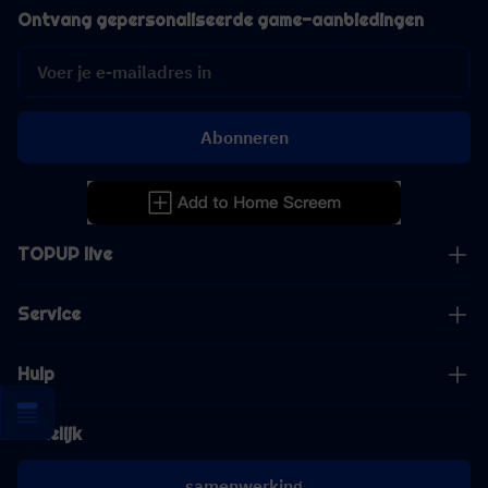
Ontvang gepersonaliseerde game-aanbiedingen
Abonneren
TOPUP live
Service
Hulp
Zakelijk
samenwerking