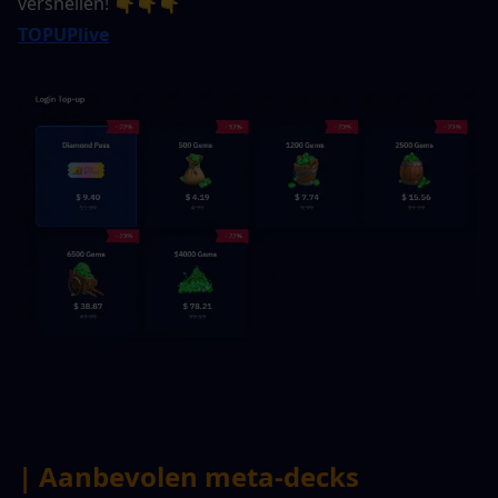
versnellen! 👇👇👇
TOPUPlive
| Aanbevolen meta-decks