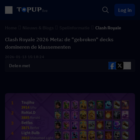
Log in
Home
Nieuws & Blogs
Spelinformatie
Clash Royale
Clash Royale 2026 Meta: de "gebroken" decks
domineren de klassementen
2026-01-13 15:18:24
Delen met