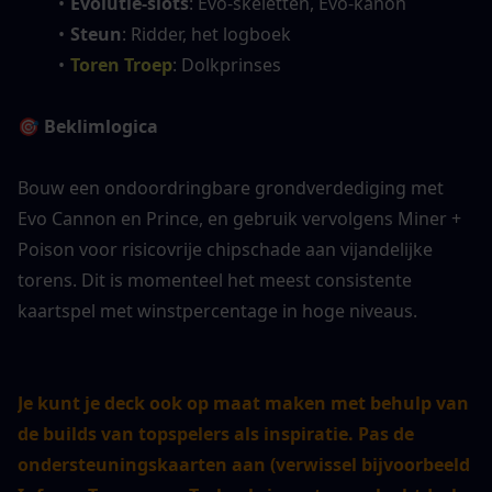
Evolutie-slots
: Evo-skeletten, Evo-kanon
Steun
: Ridder, het logboek
Toren Troep
: Dolkprinses
🎯 Beklimlogica
Bouw een ondoordringbare grondverdediging met 
Evo Cannon en Prince, en gebruik vervolgens Miner + 
Poison voor risicovrije chipschade aan vijandelijke 
torens. Dit is momenteel het meest consistente 
kaartspel met winstpercentage in hoge niveaus.
Je kunt je deck ook op maat maken met behulp van 
de builds van topspelers als inspiratie. Pas de 
ondersteuningskaarten aan (verwissel bijvoorbeeld 