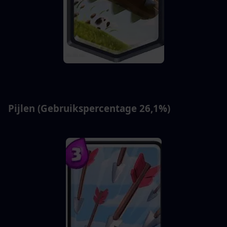
Pijlen (Gebruikspercentage 26,1%)