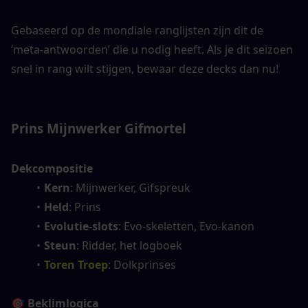
Gebaseerd op de mondiale ranglijsten zijn dit de 
‘meta-antwoorden’ die u nodig heeft. Als je dit seizoen 
snel in rang wilt stijgen, bewaar deze decks dan nu!
Prins Mijnwerker Gifmortel
Dekcompositie
Kern
: Mijnwerker, Gifspreuk
Held
: Prins
Evolutie-slots
: Evo-skeletten, Evo-kanon
Steun
: Ridder, het logboek
Toren Troep
: Dolkprinses
🎯 Beklimlogica