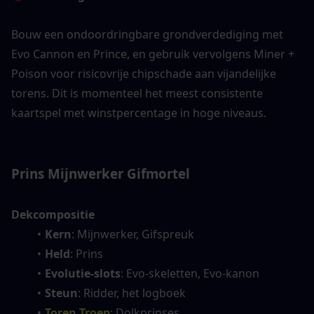
Bouw een ondoordringbare grondverdediging met 
Evo Cannon en Prince, en gebruik vervolgens Miner + 
Poison voor risicovrije chipschade aan vijandelijke 
torens. Dit is momenteel het meest consistente 
kaartspel met winstpercentage in hoge niveaus.
Prins Mijnwerker Gifmortel
Dekcompositie
Kern
: Mijnwerker, Gifspreuk
Held
: Prins
Evolutie-slots
: Evo-skeletten, Evo-kanon
Steun
: Ridder, het logboek
Toren Troep
: Dolkprinses