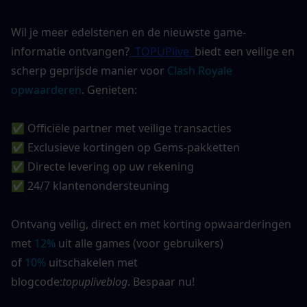
Wil je meer edelstenen en de nieuwste game-
informatie ontvangen?
 TOPUPlive 
biedt een veilige en 
scherp geprijsde manier voor
Clash Royale 
opwaarderen
. Genieten:
✅ Officiële partner met veilige transacties
✅ Exclusieve kortingen op Gems-pakketten
✅ Directe levering op uw rekening
✅ 24/7 klantenondersteuning
Ontvang veilig, direct en met korting opwaarderingen 
met 
12%
 uit alle games (voor gebruikers) 
of 
10%
 uitschakelen met 
blogcode:
topupliveblog
. Bespaar nu!  