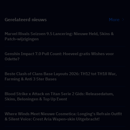
Gerelateerd nieuws
More
Marvel Rivals Seizoen 9.5 Lancering: Nieuwe Held, Skins &
Patch-wijzigingen
Genshin Impact 7.0 Pull Count: Hoeveel gratis Wishes voor
Odette?
Beste Clash of Clans Base Layouts 2026: TH12 tot TH18 War,
Farming & Anti 3 Ster Bases
Blood Strike x Attack on Titan Serie 2 Gids: Releasedatum,
Skins, Beloningen & Top Up Event
Where Winds Meet Nieuwe Cosmetica: Longing's Refrain Outfit
& Silent Voice: Crest Aria Wapen-skin Uitgebracht!