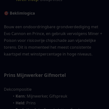
🎯 Beklimlogica
Bouw een ondoordringbare grondverdediging met 
Evo Cannon en Prince, en gebruik vervolgens Miner + 
Poison voor risicovrije chipschade aan vijandelijke 
torens. Dit is momenteel het meest consistente 
kaartspel met winstpercentage in hoge niveaus.
Prins Mijnwerker Gifmortel
Dekcompositie
Kern
: Mijnwerker, Gifspreuk
Held
: Prins