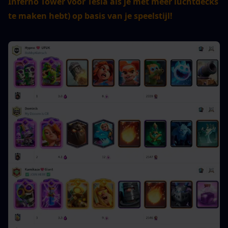
Inferno Tower voor Tesla als je met meer luchtdecks 
te maken hebt) op basis van je speelstijl!