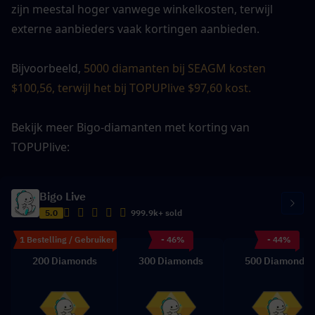
zijn meestal hoger vanwege winkelkosten, terwijl 
externe aanbieders vaak kortingen aanbieden.
Bijvoorbeeld, 
5000 diamanten bij SEAGM kosten 
$100,56, terwijl het bij TOPUPlive $97,60 kost.
Bekijk meer Bigo-diamanten met korting van 
TOPUPlive:
Bigo Live
5.0
999.9k+ sold
1 Bestelling / Gebruiker
- 46%
- 44%
200 Diamonds
300 Diamonds
500 Diamonds