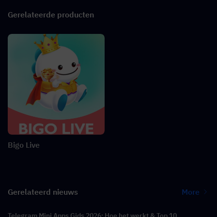
Gerelateerde producten
Bigo Live
Gerelateerd nieuws
More
Telegram Mini Apps Gids 2026: Hoe het werkt & Top 10