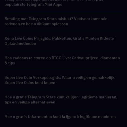
populairste Telegram Mini Apps
Betaling met Telegram Stars mislukt? Veelvoorkomende
redenen en hoe u dit kunt oplossen
Xena Live Coins Prijsgids: Pakketten, Gratis Munten & Beste
Oplaadmethoden
Hoe cadeaus te sturen op BIGO Live: Cadeauprijzen, diamanten
& tips
SuperLive Coin Verkopersgids: Waar u veilig en gemakkelijk
SuperLive Coins kunt kopen
Hoe u gratis Telegram Stars kunt krijgen: legitieme manieren,
tips en veilige alternatieven
Hoe u gratis Taka-munten kunt krijgen: 5 legitieme manieren