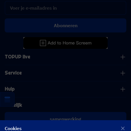
Abonneren
TOPUP live
Service
Hulp
Zakelijk
samenwerking
Cookies