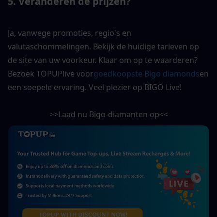
5. Veranderen de prijzen?
Ja, vanwege promoties, regio's en 
valutaschommelingen. Bekijk de huidige tarieven op 
de site van uw voorkeur. Klaar om op te waarderen? 
Bezoek TOPUPlive voor
goedkoopste Bigo diamonds
en 
een soepele ervaring. Veel plezier op BIGO Live!
>>Laad nu Bigo-diamanten op<<