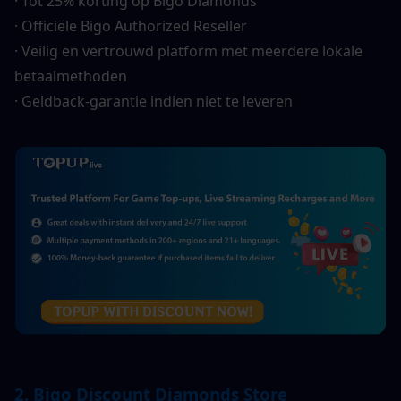
· Tot 25% korting op Bigo Diamonds
· Officiële Bigo Authorized Reseller
· Veilig en vertrouwd platform met meerdere lokale 
betaalmethoden
· Geldback-garantie indien niet te leveren
2. Bigo Discount Diamonds Store