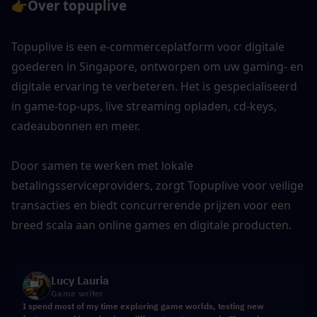
👉
Over topuplive
Topuplive is een e-commerceplatform voor digitale 
goederen in Singapore, ontworpen om uw gaming- en 
digitale ervaring te verbeteren. Het is gespecialiseerd 
in game-top-ups, live streaming opladen, cd-keys, 
cadeaubonnen en meer. 
Door samen te werken met lokale 
betalingsserviceproviders, zorgt Topuplive voor veilige 
transacties en biedt concurrerende prijzen voor een 
breed scala aan online games en digitale producten.
Lucy Lauria
Game writer
I spend most of my time exploring game worlds, testing new