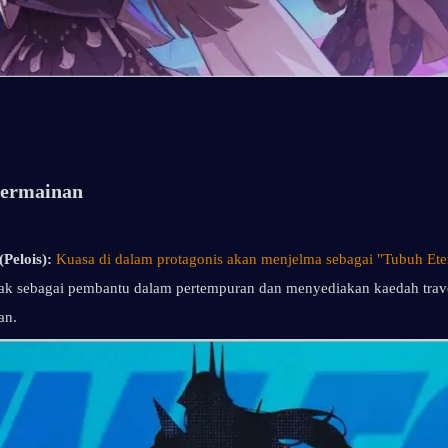
 Permainan
Pelois):
Kuasa di dalam protagonis akan menjelma sebagai "Tubuh Eter
dak sebagai pembantu dalam pertempuran dan menyediakan kaedah trave
an.