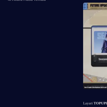
Layari 
TOPUPl