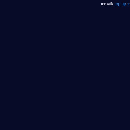
terbaik 
top up z