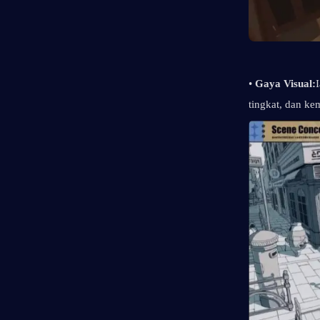
• 
Gaya Visual:
tingkat, dan k