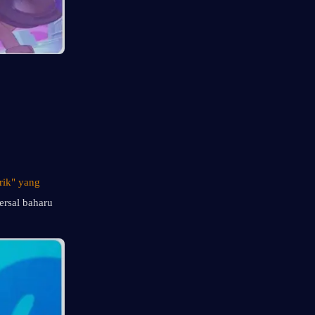
ik" yang 
rsal baharu 