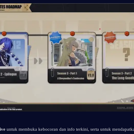
ive
 untuk membuka kebocoran dan info terkini, serta untuk mendapatka