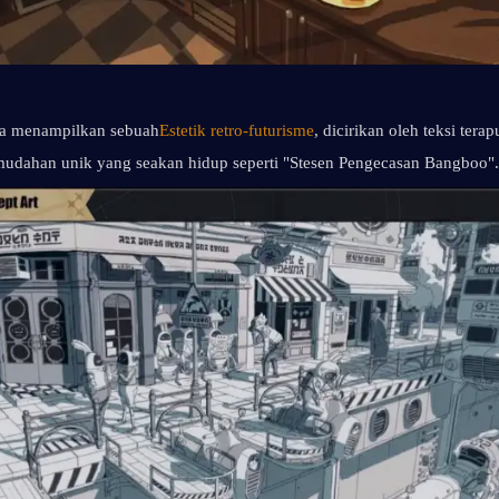
Ia menampilkan sebuah
Estetik retro-futurisme
, dicirikan oleh teksi terap
emudahan unik yang seakan hidup seperti "Stesen Pengecasan Bangboo".