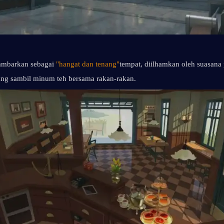
mbarkan sebagai 
"hangat dan tenang"
tempat, diilhamkan oleh suasana
ang sambil minum teh bersama rakan-rakan.