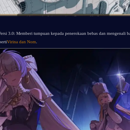
ersi 3.0: Memberi tumpuan kepada penerokaan bebas dan mengenali ba
erti
Virina dan Nom
.