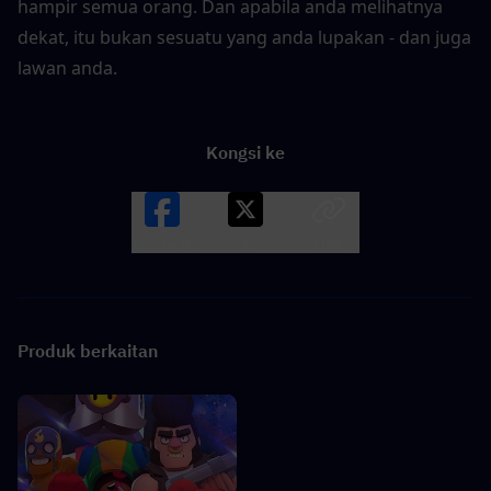
hampir semua orang. Dan apabila anda melihatnya 
dekat, itu bukan sesuatu yang anda lupakan - dan juga 
lawan anda.
Kongsi ke
Facebook
X
LINK
Produk berkaitan