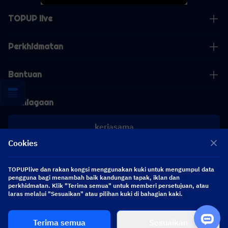
TOPUP live
Perkhidmatan
Bantuan
Perniagaan
kerjasama
Cookies
[email protected]
[email protected]
TOPUPlive dan rakan kongsi menggunakan kuki untuk mengumpul data
pengguna bagi menambah baik kandungan tapak, iklan dan
perkhidmatan. Klik "Terima semua" untuk memberi persetujuan, atau
laras melalui "Sesuaikan" atau pilihan kuki di bahagian kaki.
Ikuti kami
Terima semua
Sesuaikan