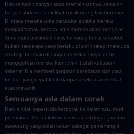
Dan semakin banyak anda memainkannya, semakin 
banyak anda mula melihat corak orang lain bermain. 
Di mana mereka suka berundur, apabila mereka 
menjadi tamak, berapa lama mereka akan mengejar. 
Anda mula bertindak balas terhadap tabiat tersebut, 
bukan hanya apa yang berlaku di skrin tetapi mencuba 
strategi, bermain di tangan mereka hanya untuk 
mengejutkan mereka kemudian. Itulah kekuatan 
sebenar. Dia memberi ganjaran kesedaran dan cara 
berfikir yang cepat lebih daripada kekuatan mentah 
atau mekanik.
Semuanya ada dalam corak
Dan ia tidak seperti dia berkotak ke dalam satu mod 
permainan. Dia adalah bicu semua perdagangan dan 
seseorang yang boleh keluar sebagai pemenang di 