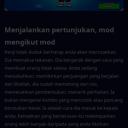
Menjalankan pertunjukan, mod 
mengikut mod
Kenji tidak duduk berharap anda akan merosakkan. 
Dia memaksa tekanan. Dia bergerak dengan cara yang 
membuat orang tidak selesa. Anda sedang 
menubuhkan, memikirkan perjuangan yang berjalan 
dan lihatlah, dia sudah memotong dari sisi, 
memecahkan pembentukan, menarik perhatian. Ia 
bukan mengenai kombo yang mencolok atau pancang 
kerosakan besar. Ia adalah cara dia masuk ke kepala 
anda. Kehadiran yang berterusan itu melemparkan 
orang lebih banyak daripada yang anda fikirkan.