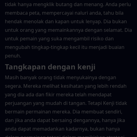
tidak hanya mengklik butang dan menang. Anda perlu 
membaca peta, mempercayai naluri anda, tahu bila 
hendak menolak dan kapan untuk lenyap. Dia bukan 
untuk orang yang memainkannya dengan selamat. Dia 
untuk pemain yang suka mengambil risiko dan 
mengubah tingkap-tingkap kecil itu menjadi buaian 
penuh.
Tangkapan dengan kenji
Masih banyak orang tidak menyukainya dengan 
segera. Mereka melihat kesihatan yang lebih rendah 
yang dia ada dan fikir mereka telah mendapat 
perjuangan yang mudah di tangan. Tetapi Kenji tidak 
bermain permainan mereka. Dia membuat sendiri, 
dan jika anda dapat bersaing dengannya, hanya jika 
anda dapat memadankan kadarnya, bukan hanya 