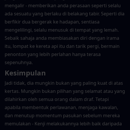
mengalir - memberikan anda perasaan seperti selalu 
ada sesuatu yang berlaku di belakang tabir. Seperti dia 
berfikir dua bergerak ke hadapan, sentiasa 
mengelilingi, selalu menusuk di tempat yang lemah. 
Sebaik sahaja anda membiasakan diri dengan irama 
itu, lompat ke kereta api itu dan tarik pergi, bermain 
penonton yang lebih perlahan hanya terasa 
sepenuhnya.
Kesimpulan
Jadi tidak, dia mungkin bukan yang paling kuat di atas 
kertas. Mungkin bukan pilihan yang selamat atau yang 
dilahirkan oleh semua orang dalam draf. Tetapi 
apabila membentuk perlawanan, menjaga kawalan, 
dan menutup momentum pasukan sebelum mereka 
memulakan - Kenji melakukannya lebih baik daripada 