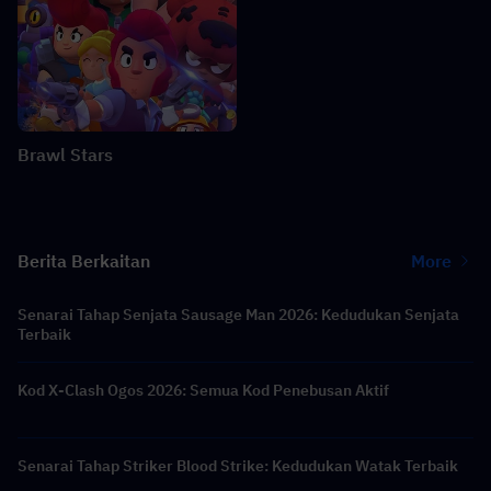
Brawl Stars
Berita Berkaitan
More
Senarai Tahap Senjata Sausage Man 2026: Kedudukan Senjata
Terbaik
Kod X-Clash Ogos 2026: Semua Kod Penebusan Aktif
Senarai Tahap Striker Blood Strike: Kedudukan Watak Terbaik