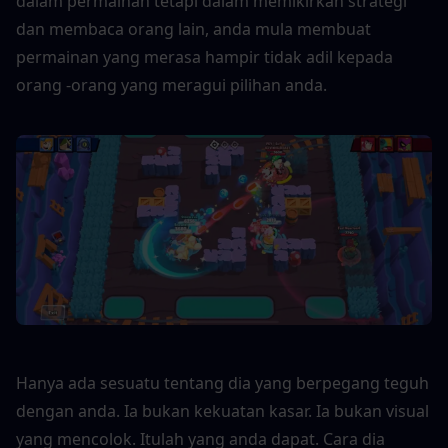
dalam permainan tetapi dalam memikirkan strategi 
dan membaca orang lain, anda mula membuat 
permainan yang merasa hampir tidak adil kepada 
orang -orang yang meragui pilihan anda.
Hanya ada sesuatu tentang dia yang berpegang teguh 
dengan anda. Ia bukan kekuatan kasar. Ia bukan visual 
yang mencolok. Itulah yang anda dapat. Cara dia 