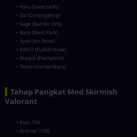
Yoru (Gatecrash)
Iso (Contingency)
Sage (Barrier Orb)
Raze (Blast Pack)
Vyse (Arc Rose)
KAY/O (FLASH/drive)
Breach (Flashpoint)
Teisui (Vortex Warp)
▍
Tahap Pangkat Mod Skirmish 
Valorant
Iron: 700
Bronze: 1100