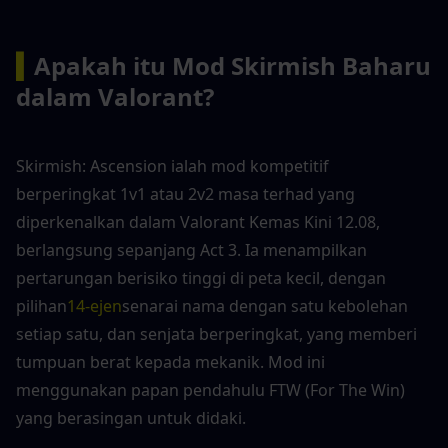
▍
Apakah itu Mod Skirmish Baharu 
dalam Valorant?
Skirmish: Ascension ialah mod kompetitif 
berperingkat 1v1 atau 2v2 masa terhad yang 
diperkenalkan dalam Valorant Kemas Kini 12.08, 
berlangsung sepanjang Act 3. Ia menampilkan 
pertarungan berisiko tinggi di peta kecil, dengan 
pilihan
14-ejen
senarai nama dengan satu kebolehan 
setiap satu, dan senjata berperingkat, yang memberi 
tumpuan berat kepada mekanik. Mod ini 
menggunakan papan pendahulu FTW (For The Win) 
yang berasingan untuk didaki.