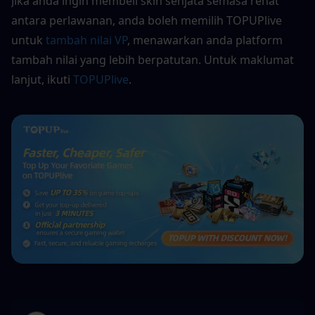
Jika anda ingin membeli skin senjata semasa rehat 
antara perlawanan, anda boleh memilih TOPUPlive 
untuk 
tambah nilai VP
, menawarkan anda platform 
tambah nilai yang lebih berpatutan. Untuk maklumat 
lanjut, ikuti 
TOPUPlive
.