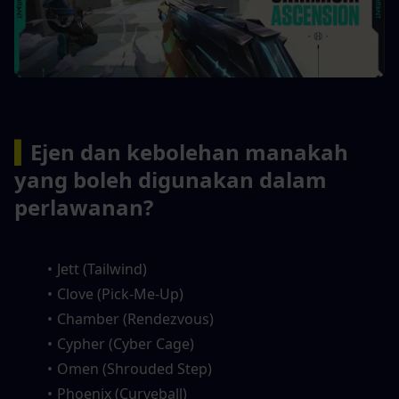
▍
Ejen dan kebolehan manakah 
yang boleh digunakan dalam 
perlawanan?
Jett (Tailwind)
Clove (Pick-Me-Up)
Chamber (Rendezvous)
Cypher (Cyber Cage)
Omen (Shrouded Step)
Phoenix (Curveball)