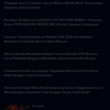
Panduan Acara Summer Spree Where Winds Meet: Permainan,
Tugasan, dan Ganjaran
Panduan Kolaborasi GODDESS OF VICTORY: NIKKE × Persona:
Acara PERSONA ON FRONTLINE, Watak, Banner & Ganjaran
Senarai Tahap Kemahiran Mandiri Itik 2026: Kedudukan
Kemahiran Terbaik dan Panduan Binaan
Marvel Rivals Memperkenalkan Format Bundle PYO Baharu:
Cara Membeli dengan Lebih Bijak dalam Kemas Kini Kedai
Musim 9.5
Panduan Pemula Growtopia: Dapatkan World Lock Pertama
Anda dengan Cepat & Selamat
Panduan Tambah Nilai Punishing Gray Raven: Bagaimana Cara
Mendapatkan Rainbow Card dengan Harga Lebih Baik?
Previous