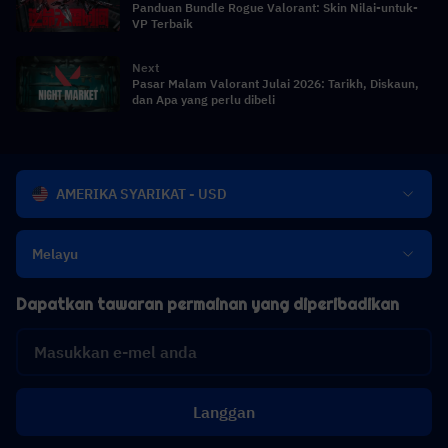
Panduan Bundle Rogue Valorant: Skin Nilai-untuk-
VP Terbaik
Next
Pasar Malam Valorant Julai 2026: Tarikh, Diskaun,
dan Apa yang perlu dibeli
AMERIKA SYARIKAT - USD
Melayu
Dapatkan tawaran permainan yang diperibadikan
Langgan