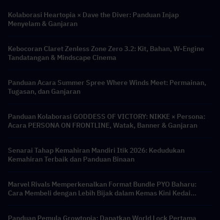
Kolaborasi Heartopia × Dave the Diver: Panduan Injap
Menyelam & Ganjaran
Kebocoran Claret Zenless Zone Zero 3.2: Kit, Bahan, W-Engine
Tandatangan & Mindscape Cinema
Panduan Acara Summer Spree Where Winds Meet: Permainan,
Tugasan, dan Ganjaran
Panduan Kolaborasi GODDESS OF VICTORY: NIKKE × Persona:
Acara PERSONA ON FRONTLINE, Watak, Banner & Ganjaran
Senarai Tahap Kemahiran Mandiri Itik 2026: Kedudukan
Kemahiran Terbaik dan Panduan Binaan
Marvel Rivals Memperkenalkan Format Bundle PYO Baharu:
Cara Membeli dengan Lebih Bijak dalam Kemas Kini Kedai
Musim 9.5
Panduan Pemula Growtopia: Dapatkan World Lock Pertama