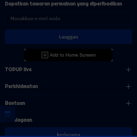
Dapatkan tawaran permainan yang diperibadikan
Langgan
TOPUP live
Perkhidmatan
Bantuan
Perniagaan
kerjasama