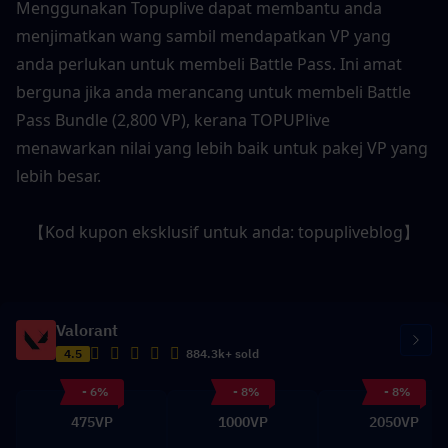
Menggunakan Topuplive dapat membantu anda 
menjimatkan wang sambil mendapatkan VP yang 
anda perlukan untuk membeli Battle Pass. Ini amat 
berguna jika anda merancang untuk membeli Battle 
Pass Bundle (2,800 VP), kerana TOPUPlive
menawarkan nilai yang lebih baik untuk pakej VP yang 
lebih besar.
【Kod kupon eksklusif untuk anda: topupliveblog】
Valorant
4.5
884.3k+ sold
- 6%
- 8%
- 8%
475VP
1000VP
2050VP