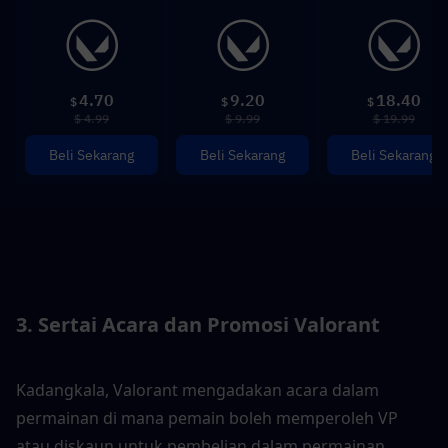
4.70
9.20
18.40
$
$
$
$ 4.99
$ 9.99
$ 19.99
Beli Sekarang
Beli Sekarang
Beli Sekarang
3. Sertai Acara dan Promosi Valorant
Kadangkala, Valorant mengadakan acara dalam 
permainan di mana pemain boleh memperoleh VP 
atau diskaun untuk pembelian dalam permainan, 