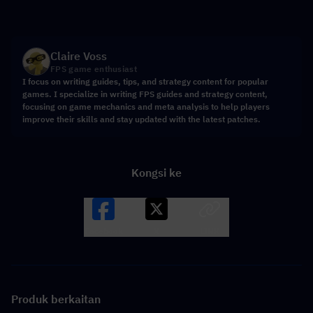
Claire Voss
FPS game enthusiast
I focus on writing guides, tips, and strategy content for popular
games. I specialize in writing FPS guides and strategy content,
focusing on game mechanics and meta analysis to help players
improve their skills and stay updated with the latest patches.
Kongsi ke
Facebook
X
LINK
Produk berkaitan