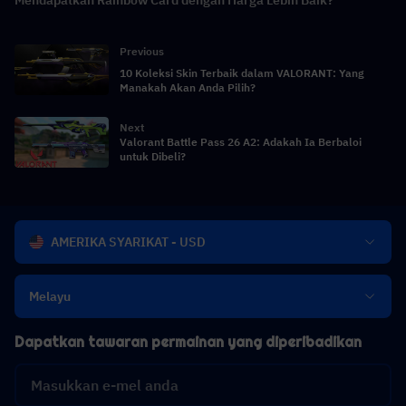
Previous
10 Koleksi Skin Terbaik dalam VALORANT: Yang
Manakah Akan Anda Pilih?
Next
Valorant Battle Pass 26 A2: Adakah Ia Berbaloi
untuk Dibeli?
AMERIKA SYARIKAT - USD
Melayu
Dapatkan tawaran permainan yang diperibadikan