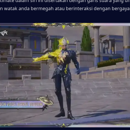
imate dalam siri ini disertakan dengan garis suara yang uni
 watak anda bermegah atau berinteraksi dengan bergaya