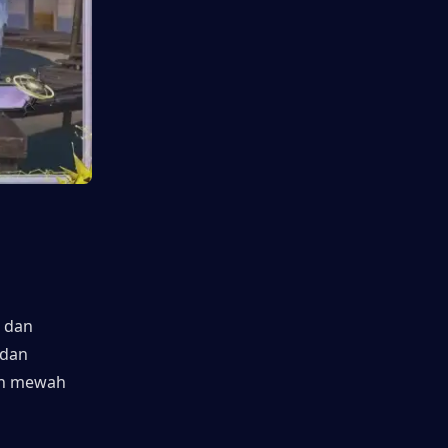
dan 
dan 
n mewah 