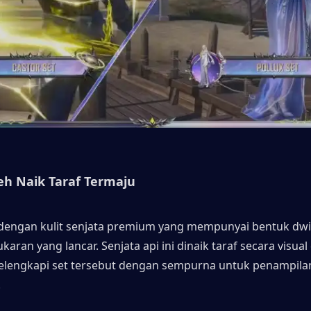
h Naik Taraf Termaju
engan kulit senjata premium yang mempunyai bentuk dwi 
karan yang lancar. Senjata api ini dinaik taraf secara visual 
elengkapi set tersebut dengan sempurna untuk penampila
.