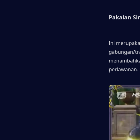
Pakaian Si
Ini merupaka
gabungan/tra
menambahkan 
perlawanan.