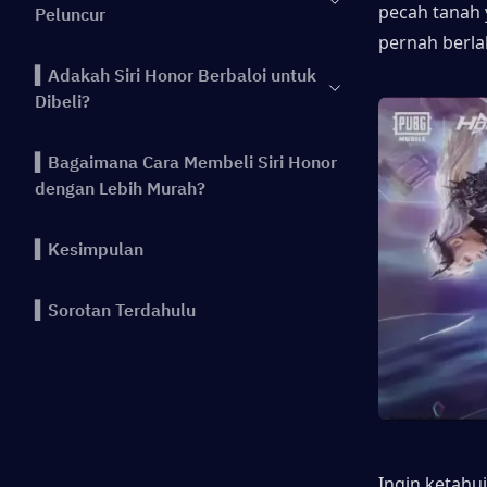
pecah tanah 
Peluncur
pernah berla
▍Adakah Siri Honor Berbaloi untuk
Dibeli?
▍Bagaimana Cara Membeli Siri Honor
dengan Lebih Murah?
▍Kesimpulan
▍Sorotan Terdahulu