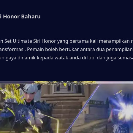
ri Honor Baharu
n Set Ultimate Siri Honor yang pertama kali menampilkan r
nsformasi. Pemain boleh bertukar antara dua penampilan 
gaya dinamik kepada watak anda di lobi dan juga semasa