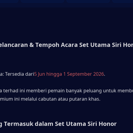
elancaran & Tempoh Acara Set Utama Siri Hon
: Tersedia dari
5 Jun hingga 1 September 2026
. 
 terhad ini memberi pemain banyak peluang untuk membu
mium ini melalui cabutan atau putaran khas.
g Termasuk dalam Set Utama Siri Honor