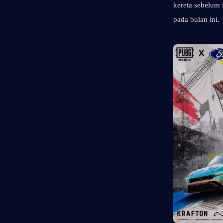
kereta sebelum i
pada bulan ini.