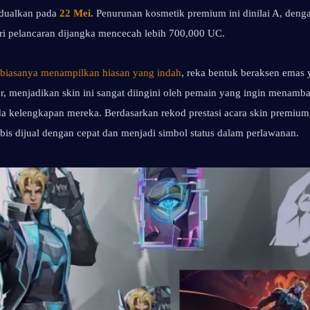
dualkan pada 
22 Mei
. Penurunan kosmetik premium ini dinilai A, deng
ri pelancaran dijangka mencecah lebih 700,000 UC.
 biasanya menampilkan hiasan yang indah
, reka bentuk beraksen emas 
, menjadikan skin ini sangat diingini oleh pemain yang ingin menamba
 kelengkapan mereka. Berdasarkan rekod prestasi acara skin premium,
abis dijual dengan cepat dan menjadi simbol status dalam perlawanan.