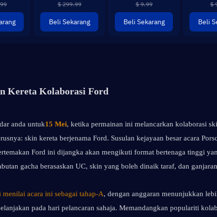
.99
$ 299.99
$ 9.99
$ 
arang
Beli Sekarang
Beli Sekarang
Beli S
n Kereta Kolaborasi Ford
dar anda untuk
15 Mei
, ketika permainan ini melancarkan kolaborasi sk
rusnya: skin kereta berjenama Ford. Susulan kejayaan besar acara Porsc
ertemakan Ford ini dijangka akan mengikuti format bertenaga tinggi yan
utan gacha berasaskan UC, skin yang boleh dinaik taraf, dan ganjara
i menilai acara ini sebagai tahap-A
, dengan anggaran menunjukkan lebih
lanjakan pada hari pelancaran sahaja. Memandangkan populariti kolabo