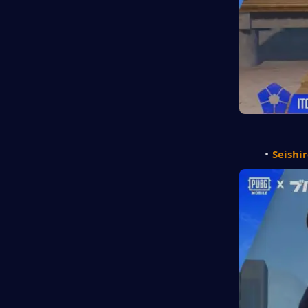
Seishi