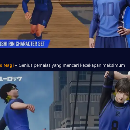
ro Nagi
 – Genius pemalas yang mencari kecekapan maksimum