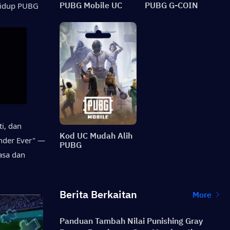
PUBG Mobile UC
PUBG G-COIN
idup PUBG 
, dan 
Kod UC Mudah Alih
nder Ever" — 
PUBG
sa dan 
Berita Berkaitan
More
Panduan Tambah Nilai Punishing Gray