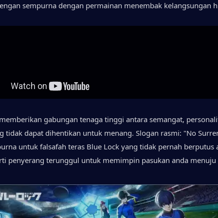
engan sempurna dengan permainan menembak kelangsungan h
 memberikan gabungan tenaga tinggi antara semangat, personaliti
 tidak dapat dihentikan untuk menang. Slogan rasmi: "No Surre
rna untuk falsafah teras Blue Lock yang tidak pernah berputus a
rti penyerang terunggul untuk memimpin pasukan anda menuju 