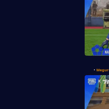
Megur