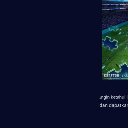
Ingin ketahui 
dan dapatka