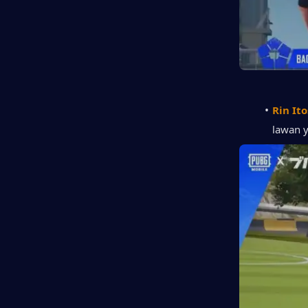
Rin Ito
lawan y