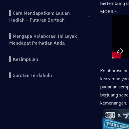
bertembung d
MOBILE.
▍Cara Mendapatkan: Laluan
Hadiah + Putaran Bertuah
▍Mengapa Kolaborasi Ini Layak
Mendapat Perhatian Anda
▍Kesimpulan
Kolaborasi ini
▍Sorotan Terdahulu
keazaman yang
padanan sempu
berjuang sepe
kemenangan.