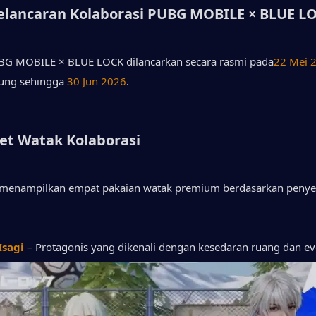
Pelancaran Kolaborasi PUBG MOBILE × BLUE L
BG MOBILE × BLUE LOCK dilancarkan secara rasmi pada
22 Mei 
ung sehingga 
30 Jun 2026
.
et Watak Kolaborasi
i menampilkan empat pakaian watak premium berdasarkan penyer
Isagi
– Protagonis yang dikenali dengan kesedaran ruang dan ev