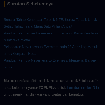
▍
Sorotan Sebelumnya
Senarai Tahap Kenderaan Terbaik NTE: Kereta Terbaik Untuk 
Setiap Tahap, Yang Mana Satu Pilihan Anda?
Panduan Permainan Neverness to Everness: Kedai Kenderaan 
& Interaksi Watak
Pelancaran Neverness to Everness pada 29 April: Log Masuk 
untuk Ganjaran Hebat
Panduan Pemula Neverness to Everness: Mengenai Bahan-
bahan
, 
Jika anda mendapati diri anda kekurangan tarikan untuk Shinku atau Iroi
Tambah nilai NTE
anda boleh menyemak
TOPUPlive
 untuk
untuk menikmati diskaun yang pantas dan berpatutan.