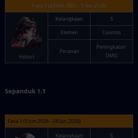
Fasa 2 (13 Mei 2026 - 3 Jun 2026)
Kelangkaan
S
Elemen
Cosmos
Peningkatan 
Peranan
DMG
Hotori
Sepanduk 1.1
Fasa 1 (3 Jun 2026 - 24 Jun 2026)
Kelangkaan
S