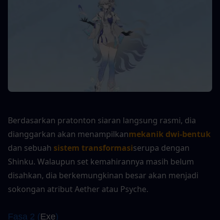
Berdasarkan pratonton siaran langsung rasmi, dia 
dianggarkan akan menampilkan
mekanik dwi-bentuk
dan sebuah 
sistem transformasi
serupa dengan 
Shinku. Walaupun set kemahirannya masih belum 
disahkan, dia berkemungkinan besar akan menjadi 
sokongan atribut Aether atau Psyche.
Fasa 2 (
Exe
)