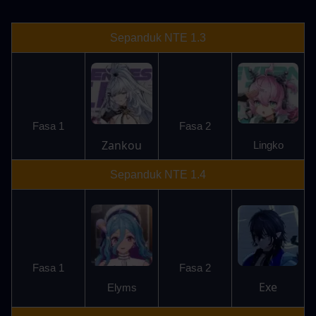
Sepanduk NTE 1.3
Fasa 1
Fasa 2
Zankou
Lingko
Sepanduk NTE 1.4
Fasa 1
Fasa 2
Exe
Elyms