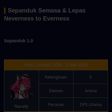
Sepanduk Semasa & Lepas 
▍
Neverness to Everness
Sepanduk 1.0
Fasa 1 (29 April 2026 - 13 Mei 2026)
Kelangkaan
S
Elemen
Anima
Peranan
DPS Utama
Nanally