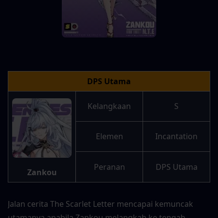
DPS Utama
Kelangkaan
S
Elemen
Incantation
Peranan
DPS Utama
Zankou
Jalan cerita The Scarlet Letter mencapai kemuncak 
utamanya apabila Zankou melangkah ke tengah 