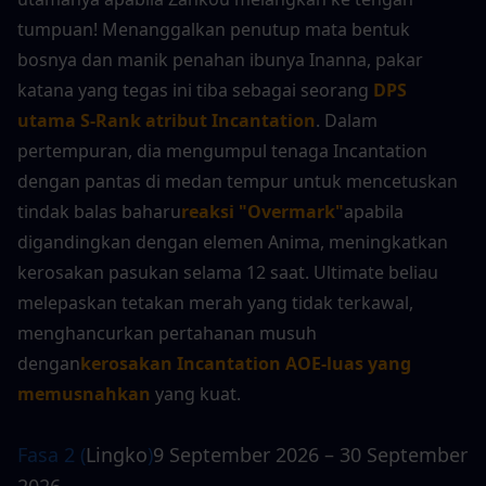
tumpuan! Menanggalkan penutup mata bentuk 
bosnya dan manik penahan ibunya Inanna, pakar 
katana yang tegas ini tiba sebagai seorang 
DPS 
utama S-Rank atribut Incantation
. Dalam 
pertempuran, dia mengumpul tenaga Incantation 
dengan pantas di medan tempur untuk mencetuskan 
tindak balas baharu
reaksi "Overmark"
apabila 
digandingkan dengan elemen Anima, meningkatkan 
kerosakan pasukan selama 12 saat. Ultimate beliau 
melepaskan tetakan merah yang tidak terkawal, 
menghancurkan pertahanan musuh 
dengan
kerosakan Incantation AOE-luas yang 
memusnahkan
 yang kuat.
Fasa 2 (
Lingko
)
9 September 2026 – 30 September 
2026