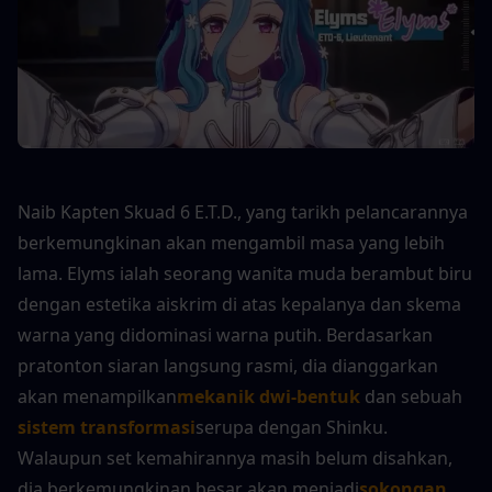
Naib Kapten Skuad 6 E.T.D., yang tarikh pelancarannya 
berkemungkinan akan mengambil masa yang lebih 
lama. Elyms ialah seorang wanita muda berambut biru 
dengan estetika aiskrim di atas kepalanya dan skema 
warna yang didominasi warna putih. Berdasarkan 
pratonton siaran langsung rasmi, dia dianggarkan 
akan menampilkan
mekanik dwi-bentuk
 dan sebuah 
sistem transformasi
serupa dengan Shinku. 
Walaupun set kemahirannya masih belum disahkan, 
dia berkemungkinan besar akan menjadi
sokongan 