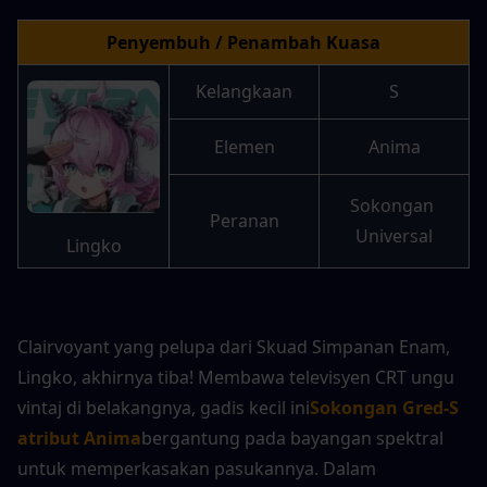
Penyembuh / Penambah Kuasa
Kelangkaan
S
Elemen
Anima
Sokongan 
Peranan
Universal
Lingko
Clairvoyant yang pelupa dari Skuad Simpanan Enam, 
Lingko, akhirnya tiba! Membawa televisyen CRT ungu 
vintaj di belakangnya, gadis kecil ini
Sokongan Gred-S 
atribut Anima
bergantung pada bayangan spektral 
untuk memperkasakan pasukannya. Dalam 