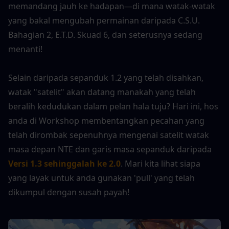
memandang jauh ke hadapan—di mana watak-watak 
yang bakal mengubah permainan daripada C.S.U. 
Bahagian 2, E.T.D. Skuad 6, dan seterusnya sedang 
menanti!
Selain daripada sepanduk 1.2 yang telah disahkan, 
watak "satelit" akan datang manakah yang telah 
beralih kedudukan dalam pelan hala tuju? Hari ini, hos 
anda di Workshop membentangkan pecahan yang 
telah dirombak sepenuhnya mengenai satelit watak 
masa depan NTE dan garis masa sepanduk daripada
Versi 1.3 sehinggalah ke 2.0
. Mari kita lihat siapa 
yang layak untuk anda gunakan 'pull' yang telah 
dikumpul dengan susah payah!