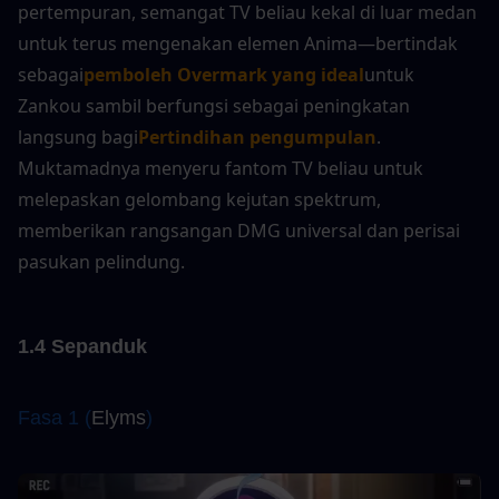
pertempuran, semangat TV beliau kekal di luar medan 
untuk terus mengenakan elemen Anima—bertindak 
sebagai
pemboleh Overmark yang ideal
untuk 
Zankou sambil berfungsi sebagai peningkatan 
langsung bagi
Pertindihan pengumpulan
. 
Muktamadnya menyeru fantom TV beliau untuk 
melepaskan gelombang kejutan spektrum, 
memberikan rangsangan DMG universal dan perisai 
pasukan pelindung.
1.4 Sepanduk
Fasa 1 (
Elyms
)