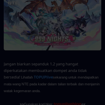
Jangan biarkan sepanduk 1.2 yang hangat 
diperkatakan membuatkan dompet anda tidak 
bersedia!
TOPUPlive
Lihatlah
sekarang untuk mendapatkan 
mata wang NTE pada kadar dalam talian terbaik dan menjamin 
watak kegemaran anda.
topupliveblog
>>
Gunakan kod blog: 
<<