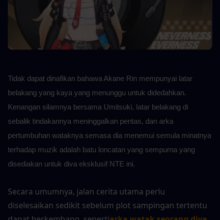
Tidak dapat dinafikan bahawa Akane Rin mempunyai latar 
belakang yang kaya yang menunggu untuk didedahkan. 
Kenangan silamnya bersama Umitsuki, latar belakang di 
sebalik tindakannya meninggalkan pentas, dan arka 
pertumbuhan wataknya semasa dia menemui semula minatnya 
terhadap muzik adalah batu loncatan yang sempurna yang 
disediakan untuk diva eksklusif NTE ini.
Secara umumnya, jalan cerita utama perlu 
diselesaikan sedikit sebelum plot sampingan tertentu 
dapat berkembang, seperti
arka watak seorang diva
. 