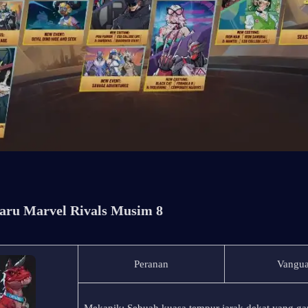
aru Marvel Rivals Musim 8
Peranan
Vangua