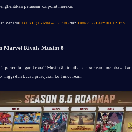
menghentikan peluasan korporat mereka.
kan kepada
Fasa 8.0 (15 Mei – 12 Jun)
 dan 
Fasa 8.5 (Bermula 12 Jun)
.
an Marvel Rivals Musim 8
uk pertembungan kronal! Musim 8 kini tiba secara rasmi, membawakan 
ko tinggi dan kuasa prasejarah ke Timestream.