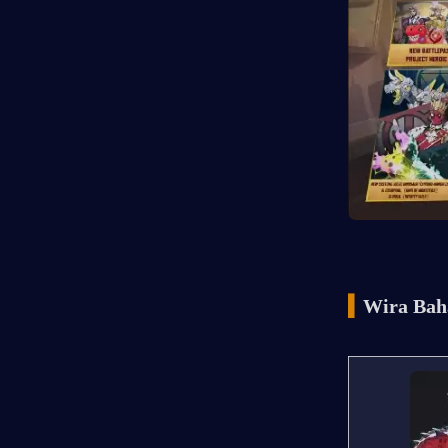
▍
Wira Bah