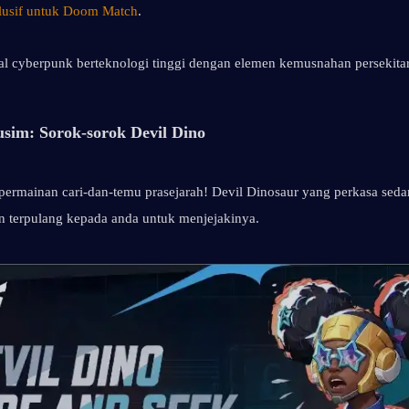
klusif untuk Doom Match
.
 cyberpunk berteknologi tinggi dengan elemen kemusnahan persekitara
sim: Sorok-sorok Devil Dino
permainan cari-dan-temu prasejarah! Devil Dinosaur yang perkasa seda
n terpulang kepada anda untuk menjejakinya.