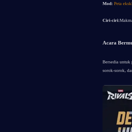
Mod:
Peta eks
Ciri-ciri:
Makmal
Acara Bermu
Bersedia untuk 
sorok-sorok, da