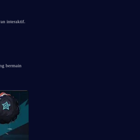
n interaktif.
ng bermain 