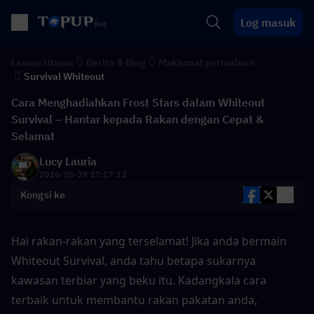
Log masuk
Laman Utama
Berita & Blog
Maklumat permainan
Survival Whiteout
Cara Menghadiahkan Frost Stars dalam Whiteout
Survival – Hantar kepada Rakan dengan Cepat &
Selamat
Lucy Lauria
2026-05-29 17:17:12
Kongsi ke
Hai rakan-rakan yang terselamat! Jika anda bermain 
Whiteout Survival, anda tahu betapa sukarnya 
kawasan terbiar yang beku itu. Kadangkala cara 
terbaik untuk membantu rakan pakatan anda, 