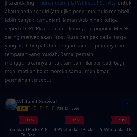
Jika anda ingin
menambah nilai Whiteout Survival
untuk 
akaun anda sendiri (atau jika penerima ingin membeli 
lebih banyak kemudian), laman web pihak ketiga 
seperti TOPUPlive adalah pilihan yang popular. Mereka 
sering menyediakan Frost Stars dan pek pada harga 
yang lebih berpatutan dengan kaedah pembayaran 
tempatan yang mudah. Ramai pemain 
menggunakannya untuk tambah nilai peribadi bagi 
menjimatkan bajet mereka sambil menikmati 
permainan tersebut.
Whiteout Survival
5.0
738.1k+ sold
- 11%
- 11%
- 13%
Standard Packs All-
4.99 Standard Packs
9.99 Standard Pac
In-One