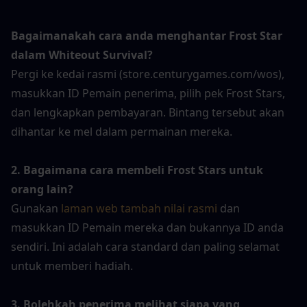
Bagaimanakah cara anda menghantar Frost Star 
dalam Whiteout Survival?
Pergi ke kedai rasmi (store.centurygames.com/wos), 
masukkan ID Pemain penerima, pilih pek Frost Stars, 
dan lengkapkan pembayaran. Bintang tersebut akan 
dihantar ke mel dalam permainan mereka.
2. Bagaimana cara membeli Frost Stars untuk 
orang lain?
Gunakan 
laman web tambah nilai rasmi
 dan 
masukkan ID Pemain mereka dan bukannya ID anda 
sendiri. Ini adalah cara standard dan paling selamat 
untuk memberi hadiah.
3. Bolehkah penerima melihat siapa yang 