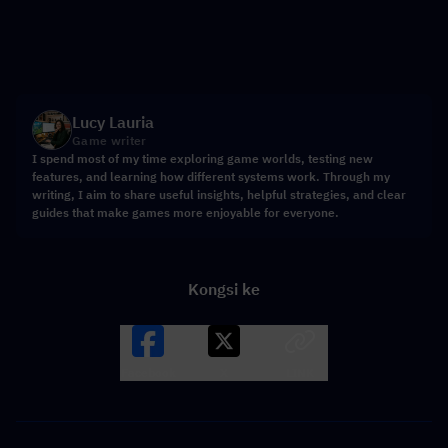
Lucy Lauria
Game writer
I spend most of my time exploring game worlds, testing new
features, and learning how different systems work. Through my
writing, I aim to share useful insights, helpful strategies, and clear
guides that make games more enjoyable for everyone.
Kongsi ke
Facebook
X
LINK