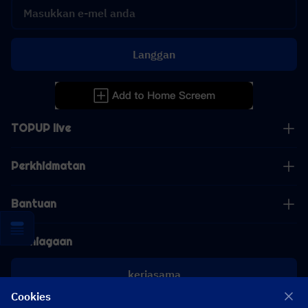
Langgan
TOPUP live
Perkhidmatan
Bantuan
Perniagaan
kerjasama
Cookies
[email protected]