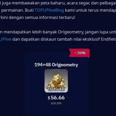
ni juga membawakan peta baharu, acara segar, dan pelbagai
permainan. Ikuti 
TOPUPliveBlog
 kami untuk terus mendapa
kini dengan semua informasi terbaru!
gin mendapatkan lebih banyak Origeometry, jangan lupa unt
UPlive
dan dapatkan diskaun tambah nilai eksklusif Endfiel