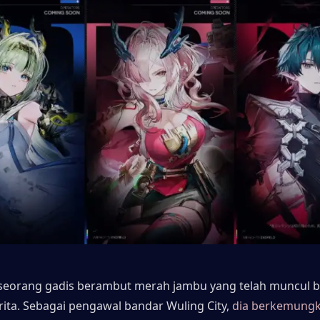
seorang gadis berambut merah jambu yang telah muncul b
rita. Sebagai pengawal bandar Wuling City, 
dia berkemungki