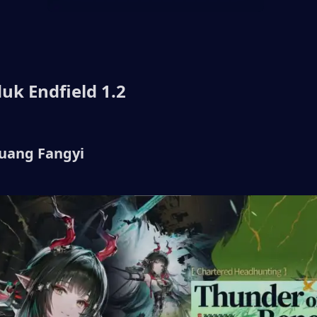
uk Endfield 1.2
huang Fangyi