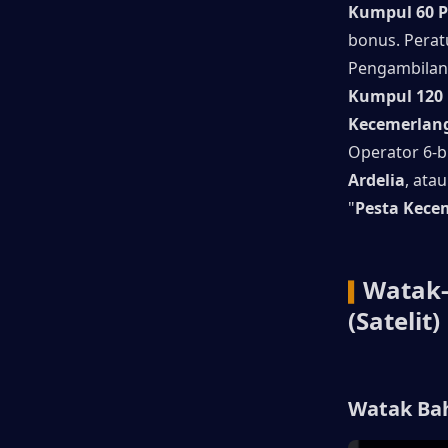
Kumpul 60 
bonus. Perat
Pengambilan
Kumpul 120
Kecemerlang
Operator 6-b
Ardelia
, atau
"
Pesta Kece
Watak-
▍
(Satelit)
Watak Ba