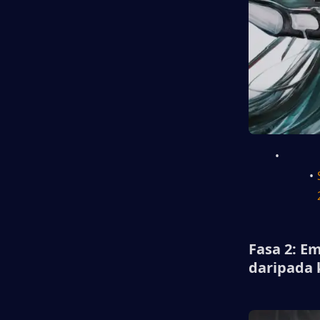
Fasa 2: E
daripada 