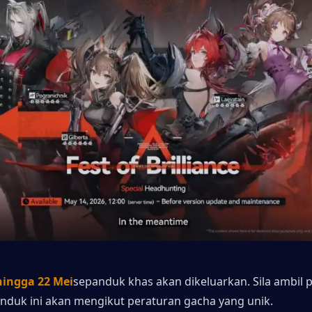
hingga 22 Mei
sepanduk khas akan dikeluarkan. Sila ambil p
duk ini akan mengikut peraturan gacha yang unik.