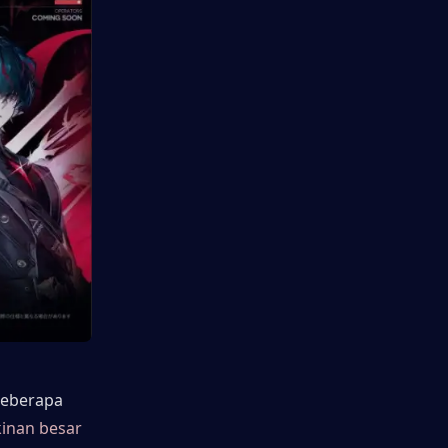
eberapa 
nan besar 