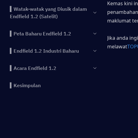
Kemas kini i
▍Watak-watak yang Diusik dalam
penambahan 
Endfield 1.2 (Satelit)
maklumat ter
▍Peta Baharu Endfield 1.2
Jika anda in
melawat
TOP
▍Endfield 1.2 Industri Baharu
▍Acara Endfield 1.2
▍Kesimpulan