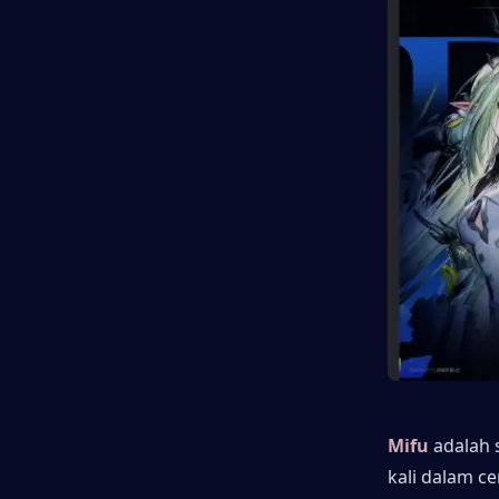
Mifu
adalah 
kali dalam ce