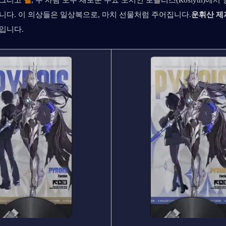
 그리고 
벨
, 두 사람 모두 새로운 주요 도시인 로슬리스(Roslyth)에서 
니다. 이 의상들은 일상복으로, 마치 선물처럼 주어집니다.
운휘산
제
입니다.