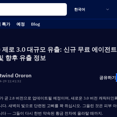
한국어
 특가
예정
Blog
 제로 3.0 대규모 유출: 신규 무료 에이전트
 및 향후 유출 정보
twind Ororon
공유하기
4-29 11:41:32
가 곧 2.8 버전으로 업데이트될 예정이며, 새로운 3.0 버전 캐릭터인
다. 새벽의 빛으로 단련된 고삐를 꽉 쥐십시오. 그을린 것은 피부 아
다 — 그들이 다시 한번 약속된 황금 전차에 올라탈 때까지.