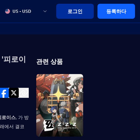
로그인
등록하다
US - USD
 '피로이
관련 상품
피로이스
, 가 방
래에서 결코 