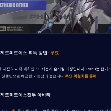
 제로
피로이스 획득 방법: 
무료
 번째 시즌의 시작 패치인 3.0 버전에 출시될 예정입니다. Pyrois는 뽑
임 진행만으로 해금될 가능성이 높습니다.
주요 위원회를 통해
.
 제로
피로이스
전투 아바타