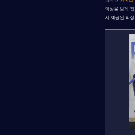
남매인 
와이즈
의상을 받게 됩
시 제공된 의상