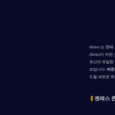
Helios 는 한
(Belle)이
유산의 유일한 
보입니다. 
버전 
드릴 새로운 
▍
젠레스 존