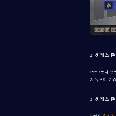
2. 
젠레스 존
Pyrois는 세
지 않으며, 게
3. 
젠레스 존