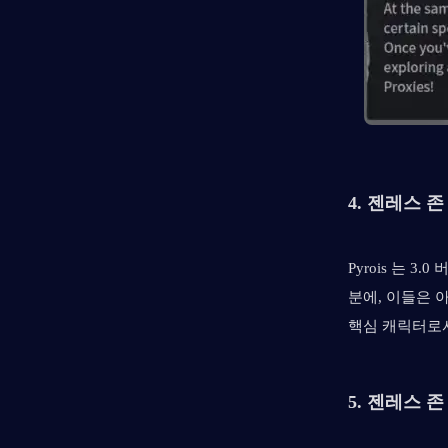
4. 젠레스 
Pyrois 는 
분에, 이들은 
핵심 캐릭터로
5. 젠레스 