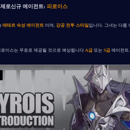
 제로
신규 에이전트: 
피로이스
 
에테르 속성 에이전트
 이며, 
강공 전투 스타일
입니다. 그녀는 다름 
피로이스는 무료로 제공될 것으로 예상됩니다 
A급
 또는 
S급
 에이전트.