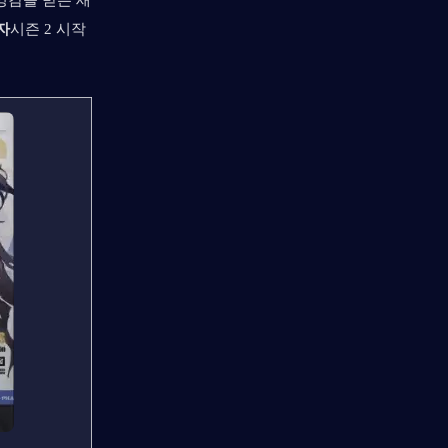
영감을 받은 새 
자
시즌 2 시작 