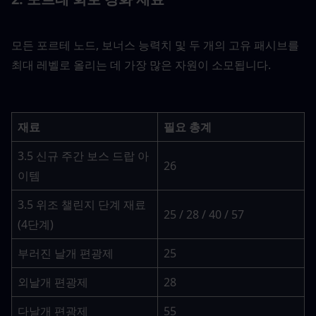
모든 포르테 노드, 보너스 능력치 및 두 개의 고유 패시브를 
최대 레벨로 올리는 데 가장 많은 자원이 소모됩니다.
재료
필요 총계
3.5 신규 주간 보스 드랍 아
26
이템
3.5 위조 챌린지 단계 재료 
25 / 28 / 40 / 57
(4단계)
부러진 날개 편광제
25
외날개 편광제
28
다날개 편광제
55