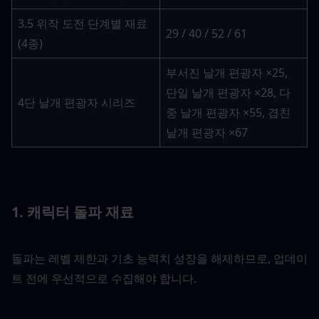
3.5 위작 도전 단계별 재료 
29 / 40 / 52 / 61
(4종)
부서진 날개 편광자 ×25, 
단일 날개 편광자 ×28, 다
4단 날개 편광자 시리즈
중 날개 편광자 ×55, 겹친 
날개 편광자 ×67
1. 캐릭터 돌파 재료
돌파는 레벨 제한과 기초 능력치 성장을 해제하므로, 업데이
트 전에 우선적으로 수집해야 합니다.