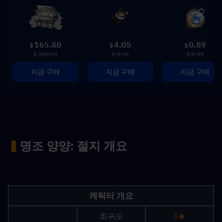
165.80
4.05
0.89
$
$
$
$ 200.94
$ 4.99
$ 0.99
지금 구매
지금 구매
지금 구매
▍
명조 양양: 절지 개요
캐릭터 개요
희귀도
5★