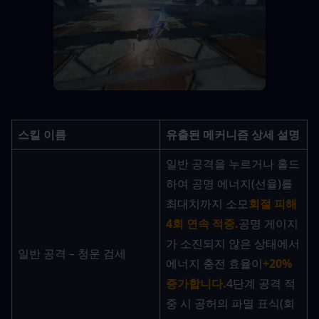
스킬 이름
유출된 메커니즘 상세 설명
일반 공격을 누르거나 홀드
하여 공명 에너지(선율)를 
최대치까지 소모
회절 피해 
4회 연속 적중.
공명 게이지
가 소진되지 않은 상태에서 
일반 공격 – 청운 검세
에너지 충전 효율이
+20% 
증가합니다.
4단계 공격 적
중 시 공허의 파멸 표식(회