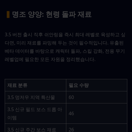
▍
명조 양양: 현령 돌파 재료
3.5 버전 출시 직후 쉬안링을 즉시 최대 레벨로 육성하고 싶
다면, 미리 재료를 파밍해 두는 것이 필수적입니다. 유출된 
베타 데이터를 바탕으로 캐릭터 돌파, 스킬 강화, 전용 무기 
레벨업에 필요한 모든 자원을 정리했습니다.
재료 분류
필요 수량
3.5 멍저우 지역 특산물
60
3.5 신규 필드 보스 드롭 아
46
이템
3.5 신규 주간 보스 재료
26