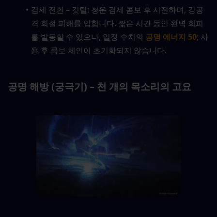
검세 전환 – 깃털: 청운 검세 콤보 후 시전하며, 강공
격 회절 피해를 입힙니다. 짧은 시간 동안 완벽 회피
를 발동할 수 있으나, 일정 수치의 
공명 에너지 50
; 사
용 후 콤보 체인이 초기화되지 않습니다.
공명 해방 (궁극기) – 천 개의 목소리의 고요