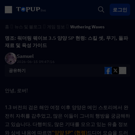
로그인
홈
뉴스 및 블로그
게임 정보
Wuthering Waves
명조: 워더링 웨이브 3.5 양양 SP 현령: 스킬 셋, 무기, 돌파
재료 및 육성 가이드
Samuel
2026-06-15 09:47:16
공유하기
안녕, 로버!
1.3 버전의 검은 해안 여정 이후 양양은 메인 스토리에서 완
전히 자취를 감추었고, 많은 이들이 그녀의 행방을 궁금해하
고 있습니다. 다행히도, 많은 기대를 모으고 있는 유출 정보
와 상세 내용에 따르면
"양양 SP" (현령)
드디어 모습을 드러