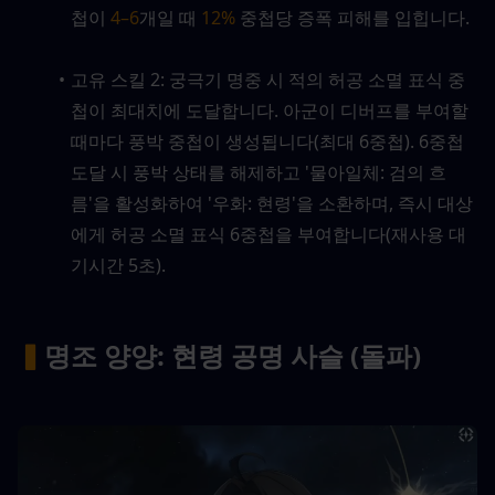
첩이 
4–6
개일 때 
12%
 중첩당 증폭 피해를 입힙니다.
고유 스킬 2: 궁극기 명중 시 적의 허공 소멸 표식 중
첩이 최대치에 도달합니다. 아군이 디버프를 부여할 
때마다 풍박 중첩이 생성됩니다(최대 6중첩). 6중첩 
도달 시 풍박 상태를 해제하고 '물아일체: 검의 흐
름'을 활성화하여 '우화: 현령'을 소환하며, 즉시 대상
에게 허공 소멸 표식 6중첩을 부여합니다(재사용 대
기시간 5초).
▍
명조 양양: 현령 공명 사슬 (돌파)