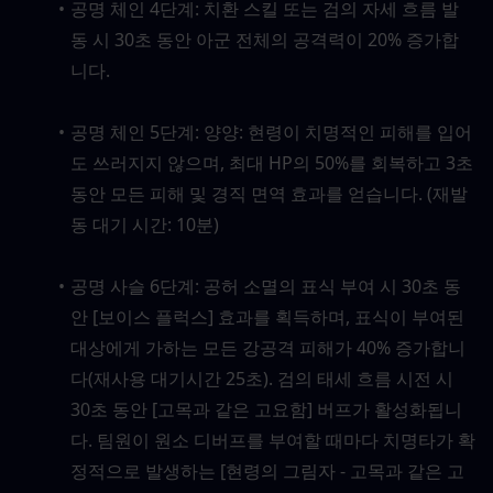
공명 체인 4단계: 치환 스킬 또는 검의 자세 흐름 발
동 시 30초 동안 아군 전체의 공격력이 20% 증가합
니다.
공명 체인 5단계: 양양: 현령이 치명적인 피해를 입어
도 쓰러지지 않으며, 최대 HP의 50%를 회복하고 3초 
동안 모든 피해 및 경직 면역 효과를 얻습니다. (재발
동 대기 시간: 10분)
공명 사슬 6단계: 공허 소멸의 표식 부여 시 30초 동
안 [보이스 플럭스] 효과를 획득하며, 표식이 부여된 
대상에게 가하는 모든 강공격 피해가 40% 증가합니
다(재사용 대기시간 25초). 검의 태세 흐름 시전 시 
30초 동안 [고목과 같은 고요함] 버프가 활성화됩니
다. 팀원이 원소 디버프를 부여할 때마다 치명타가 확
정적으로 발생하는 [현령의 그림자 - 고목과 같은 고