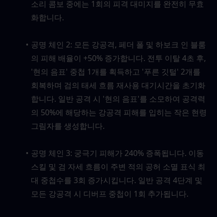
소리 콤보 중에는 1회의 피격 대미지를 완전히 무효
화합니다.
공명 체인 2: 모든 강공격, 페더 폴 및 하보크 인 블룸
의 피해 배율이 +50% 증가합니다. 전투 이탈 4초 후, 
'현의 음표' 중첩 1개를 획득하고 '푸른 깃털' 2개를 
회복하며 검의 태세 흐름 재사용 대기시간을 초기화
합니다. 일반 공격 시 '현의 음표'를 소모하여 공격력
의 50%에 해당하는 강공격 피해를 입히는 작은 현령 
그림자를 생성합니다.
공명 체인 3: 궁극기 피해가 240% 증폭됩니다. 이동 
스킬 및 검 자세 흐름이 주변 적의 공허 소멸 표식 최
대 중첩수를 3회 증가시킵니다. 일반 공격 4단계 및 
모든 강공격 시 디버프 중첩이 1회 추가됩니다.