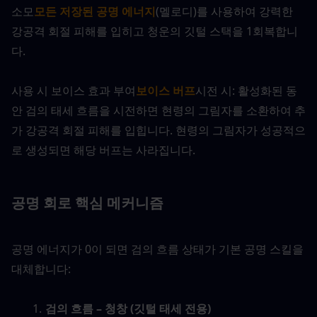
소모
모든 저장된 공명 에너지
(멜로디)를 사용하여 강력한 
강공격 회절 피해를 입히고 청운의 깃털 스택을 1회복합니
다.
사용 시 보이스 효과 부여
보이스 버프
시전 시: 활성화된 동
안 검의 태세 흐름을 시전하면 현령의 그림자를 소환하여 추
가 강공격 회절 피해를 입힙니다. 현령의 그림자가 성공적으
로 생성되면 해당 버프는 사라집니다.
공명 회로 핵심 메커니즘
공명 에너지가 0이 되면 검의 흐름 상태가 기본 공명 스킬을 
대체합니다:
검의 흐름 – 청창 (깃털 태세 전용)