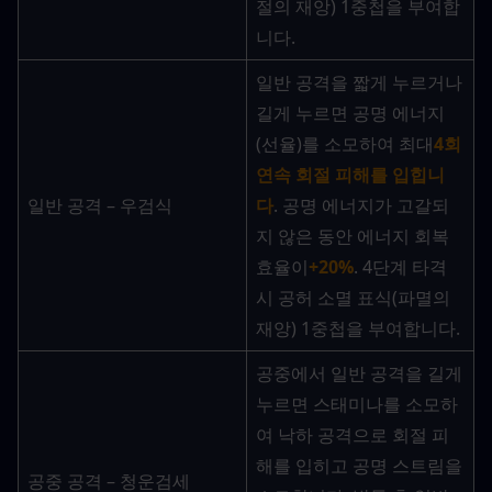
절의 재앙) 1중첩을 부여합
니다.
일반 공격을 짧게 누르거나 
길게 누르면 공명 에너지
(선율)를 소모하여 최대
4회 
연속 회절 피해를 입힙니
일반 공격 – 우검식
다
. 공명 에너지가 고갈되
지 않은 동안 에너지 회복 
효율이
+20%
. 4단계 타격 
시 공허 소멸 표식(파멸의 
재앙) 1중첩을 부여합니다.
공중에서 일반 공격을 길게 
누르면 스태미나를 소모하
여 낙하 공격으로 회절 피
해를 입히고 공명 스트림을 
공중 공격 – 청운검세