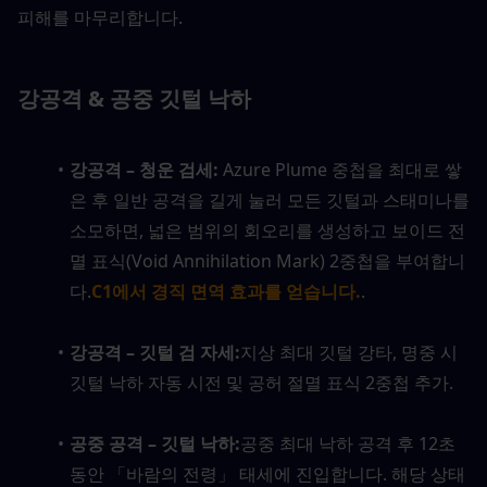
피해를 마무리합니다.
강공격 & 공중 깃털 낙하
강공격 – 청운 검세: 
Azure Plume 중첩을 최대로 쌓
은 후 일반 공격을 길게 눌러 모든 깃털과 스태미나를 
소모하면, 넓은 범위의 회오리를 생성하고 보이드 전
멸 표식(Void Annihilation Mark) 2중첩을 부여합니
다.
C1에서 경직 면역 효과를 얻습니다.
.
강공격 – 깃털 검 자세:
지상 최대 깃털 강타, 명중 시 
깃털 낙하 자동 시전 및 공허 절멸 표식 2중첩 추가.
공중 공격 – 깃털 낙하:
공중 최대 낙하 공격 후 12초 
동안 「바람의 전령」 태세에 진입합니다. 해당 상태