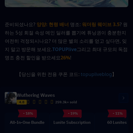
준비되셨나요? 
양양: 현령
배너
 명조: 
워더링 웨이브 3.5
? 원
하는 5성 회절 속성 메인 딜러를 뽑기에 튜닝권이 충분한지 
여전히 걱정되시나요? 더 많은 별의 소리를 얻고 싶다면, 잊
지 말고 방문해 보세요.
TOPUPlive
그리고 최대 규모의 독점 
명조 충전 할인을 받으세요
26%
!
【당신을 위한 전용 쿠폰 코드: 
topupliveblog
】
Wuthering Waves
4.8
259.3k+ sold
- 18%
- 19%
- 11%
All-In-One Bundle
Lunite Subscription
60 Lunites