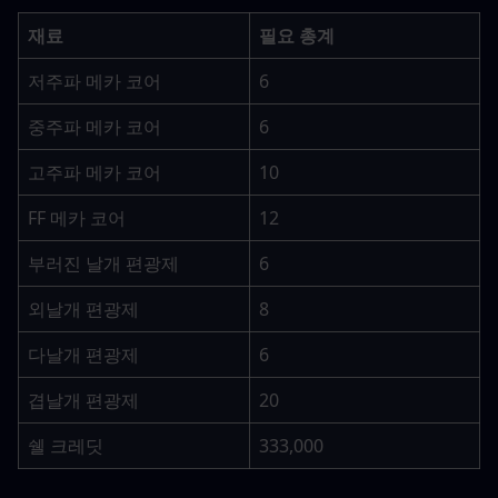
재료
필요 총계
저주파 메카 코어
6
중주파 메카 코어
6
고주파 메카 코어
10
FF 메카 코어
12
부러진 날개 편광제
6
외날개 편광제
8
다날개 편광제
6
겹날개 편광제
20
쉘 크레딧
333,000