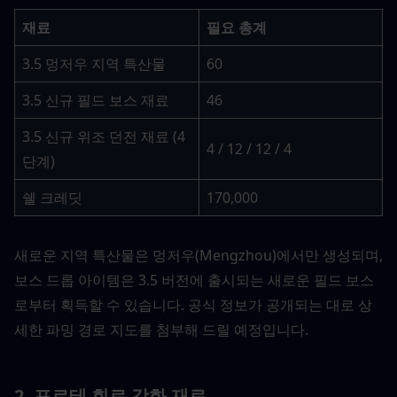
재료
필요 총계
3.5 멍저우 지역 특산물
60
3.5 신규 필드 보스 재료
46
3.5 신규 위조 던전 재료 (4
4 / 12 / 12 / 4
단계)
쉘 크레딧
170,000
새로운 지역 특산물은 멍저우(Mengzhou)에서만 생성되며, 
보스 드롭 아이템은 3.5 버전에 출시되는 새로운 필드 보스
로부터 획득할 수 있습니다. 공식 정보가 공개되는 대로 상
세한 파밍 경로 지도를 첨부해 드릴 예정입니다.
2. 포르테 회로 강화 재료