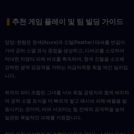
▍
추천 게임 플레이 및 팀 빌딩 가이드
양양: 현령은 청색(Azure)과 깃털(Feather) 태세를 번갈아 
가며 공허 소멸 표식 중첩을 생성하고, 디버프를 소모하여 
막대한 치명타 피해 버프를 획득하며, 청색 깃털을 소모해 
강력한 광역 강공격을 가하는 자급자족형 회절 메인 딜러입
니다.
최적의 파티 조합은 그녀를 서브 회절 공명자와 함께 배치하
여 공허 소멸 표식을 더 빠르게 쌓고 패시브 피해 배율을 발
동시키는 것이며, 버퍼 서포터는 팀 전체의 공격력을 높여 
일관된 폭발적인 피해를 지원합니다.