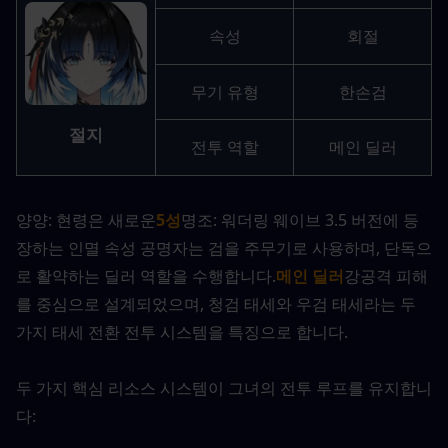
속성
회절
무기 유형
한손검
절지
전투 역할
메인 딜러
양양: 현령은 새로운
5성
명조: 워더링 웨이브 3.5 버전에 등
장하는 인멸 속성 공명자는 검을 주무기로 사용하며, 단독으
로 활약하는 딜러 역할을 수행합니다.
메인 딜러
강공격 피해
를 중심으로 설계되었으며, 청검 태세와 우검 태세라는 두 
가지 태세 전환 전투 시스템을 특징으로 합니다.
두 가지 핵심 리소스 시스템이 그녀의 전투 루프를 유지합니
다: