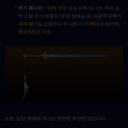
무기 패시브: 
+12%
 모든 속성 피해 보너스. 적이 공
허 소멸 표식(회절의 재앙) 상태일 때, 강공격 피해가 
36% 증가
및 강공격이 무시합니다
12%
대상 방어력, 
효과 8초간 지속
.
또한, 양양: 현령의 무기는 현현된 유연한 검입니다.