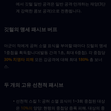
에서 깃털 일반 공격은 일반 공격·만개하는 재앙(3단
계 강력한 콤보 공격)으로 전환됩니다.
깃털의 맹세 패시브 버프
아군이 적에게 공허 소멸 표식을 부여할 때마다 깃털의 맹세 
1중첩을 획득합니다(발동 간격 1초, 최대 6중첩). 각 중첩당
30% 치명타 피해
 모든 강공격에 대해 최대 
180%
 총 보너
스.
두 개의 고유 선천적 패시브
선천적 스킬 1: 공허 소멸 표식이 1~3회 중첩된 대상
은 
10%의 
양양: 현령의 중첩당 증폭 피해. 대상의 중