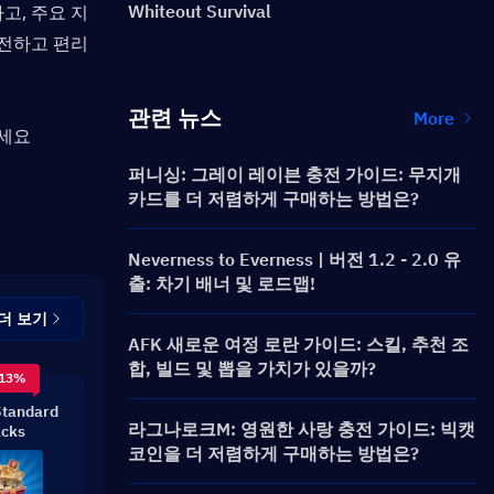
고, 주요 지
Whiteout Survival
안전하고 편리
관련 뉴스
More
Whiteout Survival에 대해 더 자세히 알고 싶으신가요? 방문하는 것도 잊지 마세요 
퍼니싱: 그레이 레이븐 충전 가이드: 무지개
카드를 더 저렴하게 구매하는 방법은?
Neverness to Everness | 버전 1.2 - 2.0 유
출: 차기 배너 및 로드맵!
더 보기
AFK 새로운 여정 로란 가이드: 스킬, 추천 조
합, 빌드 및 뽑을 가치가 있을까?
 13%
Standard
라그나로크M: 영원한 사랑 충전 가이드: 빅캣
cks
코인을 더 저렴하게 구매하는 방법은?