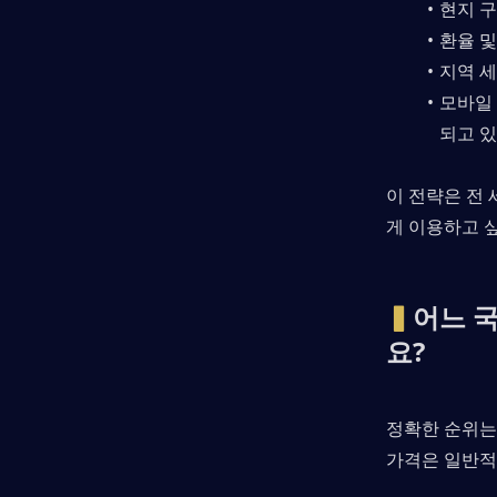
현지 구
환율 및
지역 세
모바일
되고 있
이 전략은 전
게 이용하고 
▍
어느 
요?
정확한 순위는
가격은 일반적