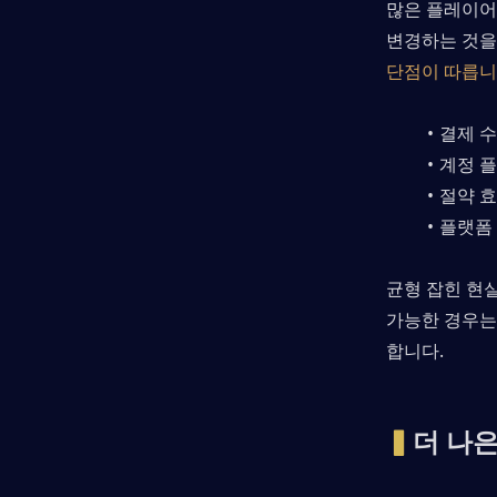
많은 플레이어들이
변경하는 것을
단점이 따릅
결제 수
계정 플
절약 
플랫폼
균형 잡힌 현실
가능한 경우는
합니다.
▍
더 나은