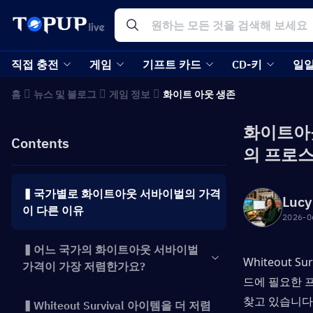
직접 충전
게임
기프트 카드
CD-키
일일
홈
뉴스 및 블로그
게임 정보
화이트 아웃 생존
화이트아웃
Contents
의 프로스
▍국가별로 화이트아웃 서바이벌의 가격
Lucy
이 다른 이유
2026-0
▍어느 국가의 화이트아웃 서바이벌
Whiteout 
가격이 가장 저렴한가요?
드에 필요한 프
찾고 있습니다
▍Whiteout Survival 아이템을 더 저렴