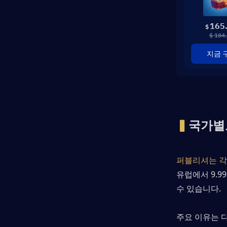
165
$
$ 184
지금 
▍
국가별
퍼블리셔는 각
유럽에서 9.9
수 있습니다.
주요 이유는 