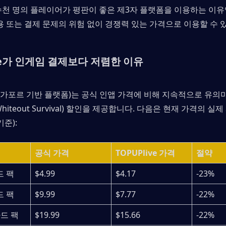
수천 명의 플레이어가 평판이 좋은 제3자 플랫폼을 이용하는 이유입
사용 또는 결제 문제의 위험 없이 경쟁력 있는 가격으로 이용할 수 
ive가 인게임 결제보다 저렴한 이유
e(싱가포르 기반 플랫폼)는 공식 인앱 가격에 비해 지속적으로 유
hiteout Survival) 할인을 제공합니다. 다음은 현재 가격의 
기준):
공식 가격
TOPUPlive 가격
절약
드 팩
$4.99
$4.17
-23%
드 팩
$9.99
$7.77
-22%
다드 팩
$19.99
$15.66
-22%