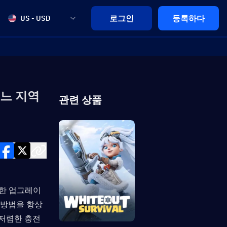
로그인
등록하다
US - USD
어느 지역
관련 상품
강력한 업그레이
방법을 항상 
저렴한 충전 