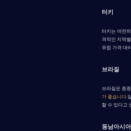
터키
터키는 여전히
격적인 지역별
유럽 가격 대비
브라질
브라질은 종종
가 좋습니다.
할 수 있다고
동남아시아 