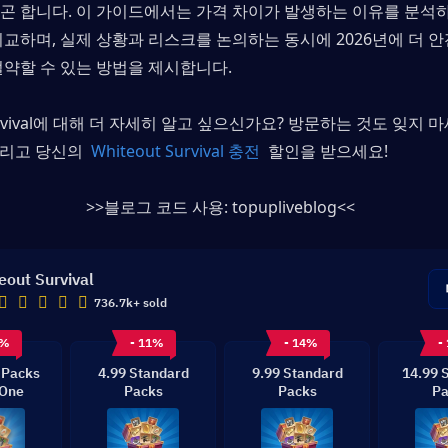
곤 합니다. 이 가이드에서는 가격 차이가 발생하는 이유를 분석하
비교하며, 실제 상황과 리스크를 논의하는 동시에 2026년에 더 
절약할 수 있는 방법을 제시합니다.
그리고 당신의 
 Whiteout Survival 충전 
 할인을 받으세요!
>>블로그 코드 사용: 
topupliveblog
<<
eout Survival
736.7k+ sold
1%
- 11%
- 14%
-
 Packs
4.99 Standard
9.99 Standard
14.99 
-One
Packs
Packs
Pa