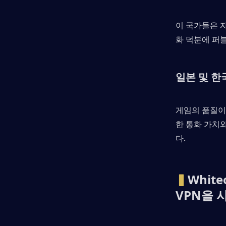
이 국가들은 
화 덕분에 퍼
일본 및 한
게임의 품질이
한 통화 가치
다.
▍
Whit
VPN을 