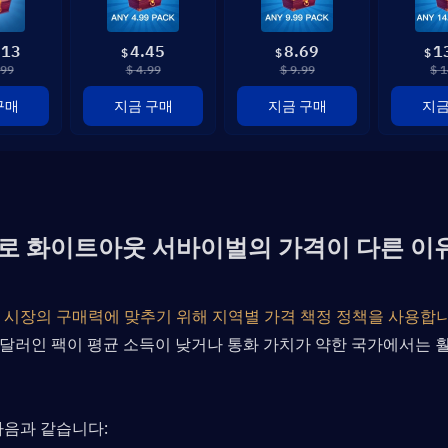
.13
4.45
8.69
1
$
$
$
.99
$ 4.99
$ 9.99
$ 1
구매
지금 구매
지금 구매
지금
로 화이트아웃 서바이벌의 가격이 다른 이
 시장의 구매력에 맞추기 위해 지역별 가격 책정 정책을 사용합니
9달러인 팩이 평균 소득이 낮거나 통화 가치가 약한 국가에서는 훨
다음과 같습니다: