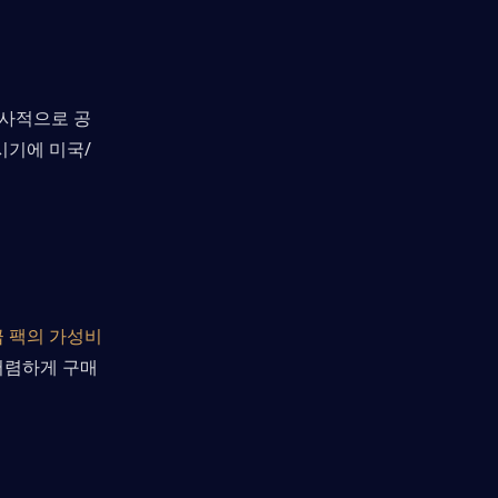
사적으로 공
시기에 미국/
급 팩의 가성비
저렴하게 구매