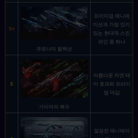
프리미엄 애니메
이션과 가장 인기 
S+
있는 현대적 스킨 
라인 중 하나
쿠로나미 컬렉션
아름다운 자연 테
S
마 효과와 프리미
엄 마감
가이아의 복수
깔끔한 애니메이