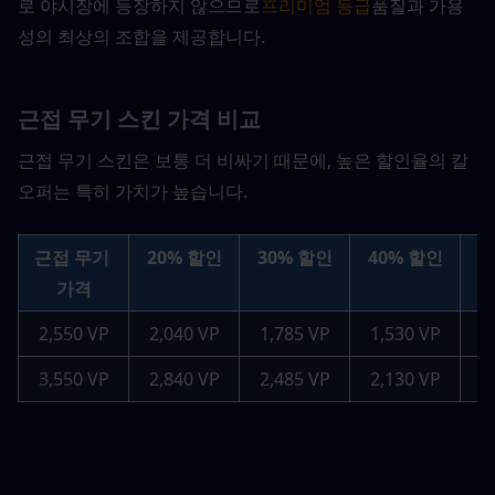
로 야시장에 등장하지 않으므로
프리미엄 등급
품질과 가용
성의 최상의 조합을 제공합니다.
근접 무기 스킨 가격 비교
근접 무기 스킨은 보통 더 비싸기 때문에, 높은 할인율의 칼 
오퍼는 특히 가치가 높습니다.
근접 무기 
20% 할인
30% 할인
40% 할인
4
가격
2,550 VP
2,040 VP
1,785 VP
1,530 VP
1
3,550 VP
2,840 VP
2,485 VP
2,130 VP
1