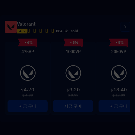
Valorant
4.5
884.3k+ sold
- 6%
- 8%
- 8%
475VP
1000VP
2050VP
4.70
9.20
18.40
$
$
$
$ 4.99
$ 9.99
$ 19.99
지금 구매
지금 구매
지금 구매