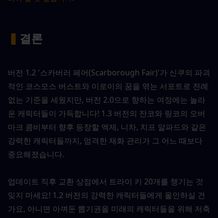
▍
결론
버전 1.2 '스카버러 페어(Scarborough Fair)'가 신쿠의 파괴
적인 코스모스 버스트와 이로이의 꿈을 엮는 서포트로 전례 
없는 기준을 세웠지만, 버전 2.0으로 향하는 여정에는 놀라
운 캐릭터들이 가득합니다! 1.3 버전의 잔코와 링코의 오버
마크 콤비부터 향후 등장할 엑제, 니차, 치프 알파드와 같은 
강력한 캐릭터들까지, 엄격한 재화 관리가 그 어느 때보다 
중요해졌습니다.
업데이트 직후 교환 상점에서 트라이 키 20개를 챙기는 것 
잊지 마세요! 1.2 버전의 강력한 캐릭터들에게 올인하실 건
가요, 아니면 아껴둔 뽑기권을 미래의 캐릭터들을 위해 저축