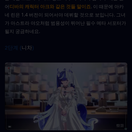
어
디바의 캐릭터 아크와 같은 것들 말이죠
. 이 때문에 아카
네 린은 1.4 버전이 되어서야 데뷔할 것으로 보입니다. 그녀
가 아스트라 야오처럼 범용성이 뛰어난 필수 메타 서포터가 
될지 궁금하네요.
2단계 (
니차
)