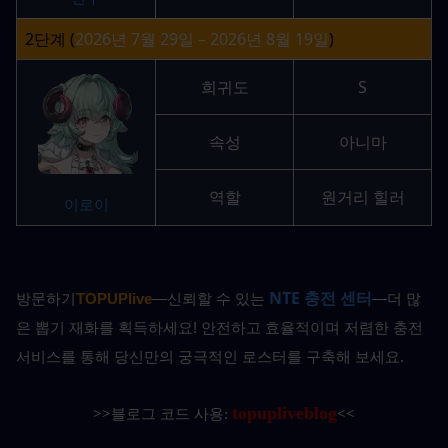
2단계 (
2026년 7월 29일 – 2026년 8월 19일
)
희귀도
S
속성
아니마
역할
원거리 힐러
이로이
NTE 충전 센터
방문하기
TOPUPlive
—신뢰할 수 있는
—더 많
은 뽑기 재화를 획득하세요! 안전하고 효율적이며 저렴한 충전 
서비스를 통해 당신만의 궁극적인 로스터를 구축해 보세요.
topupliveblog
>>
블로그 코드 사용: 
<<