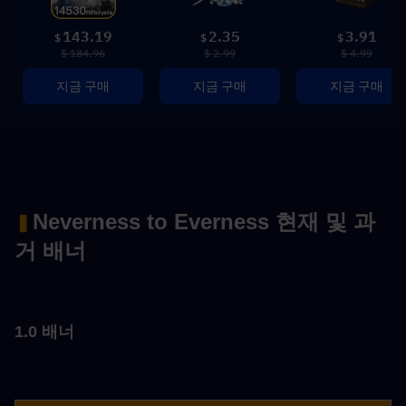
143.19
2.35
3.91
$
$
$
$ 184.96
$ 2.99
$ 4.99
지금 구매
지금 구매
지금 구매
Neverness to Everness 현재 및 과
▍
거 배너
1.0 배너