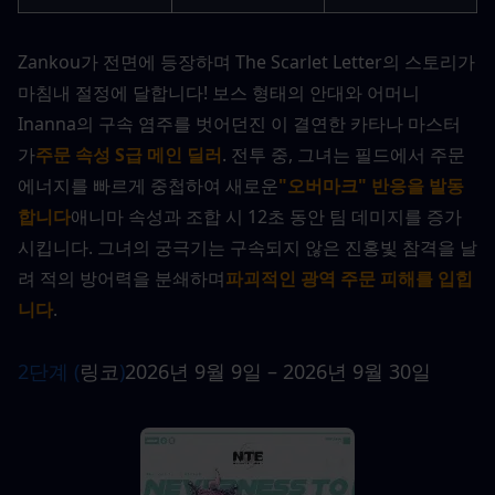
Zankou가 전면에 등장하며 The Scarlet Letter의 스토리가 
마침내 절정에 달합니다! 보스 형태의 안대와 어머니 
Inanna의 구속 염주를 벗어던진 이 결연한 카타나 마스터
가
주문 속성 S급 메인 딜러
. 전투 중, 그녀는 필드에서 주문 
에너지를 빠르게 중첩하여 새로운
"오버마크" 반응을 발동
합니다
애니마 속성과 조합 시 12초 동안 팀 데미지를 증가
시킵니다. 그녀의 궁극기는 구속되지 않은 진홍빛 참격을 날
려 적의 방어력을 분쇄하며
파괴적인 광역 주문 피해를 입힙
니다
.
2단계 (
링코
)
2026년 9월 9일 – 2026년 9월 30일