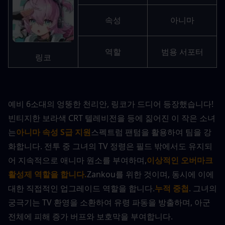
속성
아니마
역할
범용 서포터
링코
예비 6소대의 엉뚱한 천리안, 링코가 드디어 등장했습니다! 
빈티지한 보라색 CRT 텔레비전을 등에 짊어진 이 작은 소녀
는
아니마 속성 S급 지원
스펙트럼 팬텀을 활용하여 팀을 강
화합니다. 전투 중 그녀의 TV 정령은 필드 밖에서도 유지되
어 지속적으로 애니마 원소를 부여하며,
이상적인 오버마크 
활성제 역할을 합니다.
Zankou를 위한 것이며, 동시에 이에 
대한 직접적인 업그레이드 역할을 합니다.
누적 중첩
. 그녀의 
궁극기는 TV 환영을 소환하여 유령 파동을 방출하며, 아군 
전체에 피해 증가 버프와 보호막을 부여합니다.