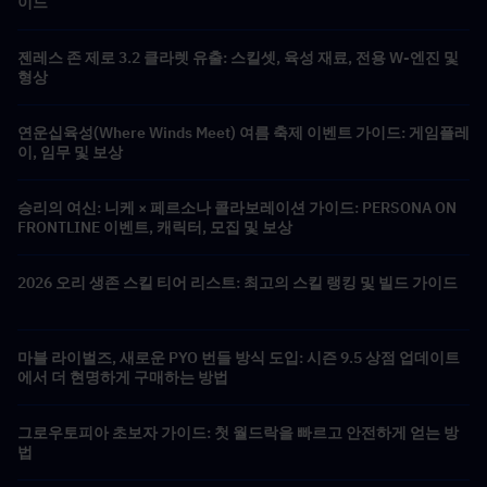
이드
젠레스 존 제로 3.2 클라렛 유출: 스킬셋, 육성 재료, 전용 W-엔진 및
형상
연운십육성(Where Winds Meet) 여름 축제 이벤트 가이드: 게임플레
이, 임무 및 보상
승리의 여신: 니케 × 페르소나 콜라보레이션 가이드: PERSONA ON
FRONTLINE 이벤트, 캐릭터, 모집 및 보상
2026 오리 생존 스킬 티어 리스트: 최고의 스킬 랭킹 및 빌드 가이드
마블 라이벌즈, 새로운 PYO 번들 방식 도입: 시즌 9.5 상점 업데이트
에서 더 현명하게 구매하는 방법
그로우토피아 초보자 가이드: 첫 월드락을 빠르고 안전하게 얻는 방
법