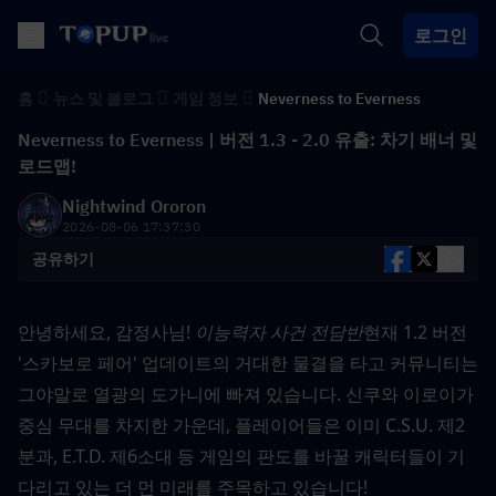
로그인
홈
뉴스 및 블로그
게임 정보
Neverness to Everness
Neverness to Everness | 버전 1.3 - 2.0 유출: 차기 배너 및
로드맵!
Nightwind Ororon
2026-08-06 17:37:30
공유하기
안녕하세요, 감정사님! 
이능력자 사건 전담반
현재 1.2 버전 
'스카보로 페어' 업데이트의 거대한 물결을 타고 커뮤니티는 
그야말로 열광의 도가니에 빠져 있습니다. 신쿠와 이로이가 
중심 무대를 차지한 가운데, 플레이어들은 이미 C.S.U. 제2
분과, E.T.D. 제6소대 등 게임의 판도를 바꿀 캐릭터들이 기
다리고 있는 더 먼 미래를 주목하고 있습니다!