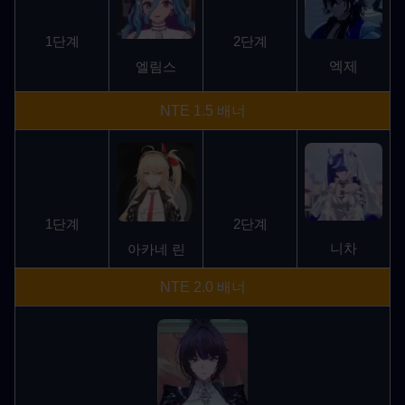
1단계
2단계
엑제
엘림스
NTE 1.5 배너
1단계
2단계
니차
아카네 린
NTE 2.0 배너