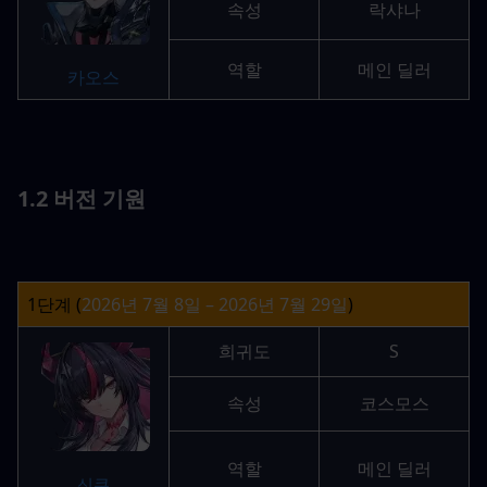
속성
락샤나
역할
메인 딜러
카오스
1.2 버전 기원
1단계 (
2026년 7월 8일 – 2026년 7월 29일
)
희귀도
S
속성
코스모스
역할
메인 딜러
신쿠