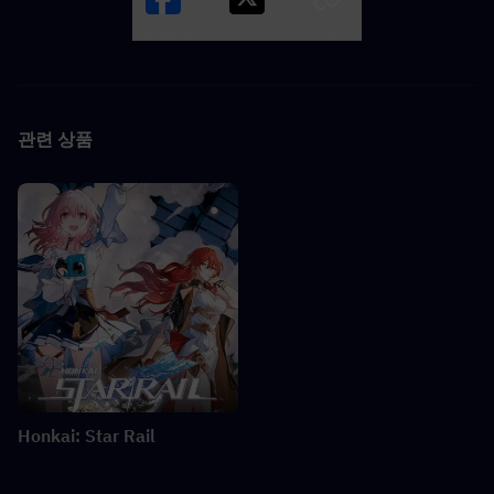
Facebook
X
LINK
관련 상품
Honkai: Star Rail