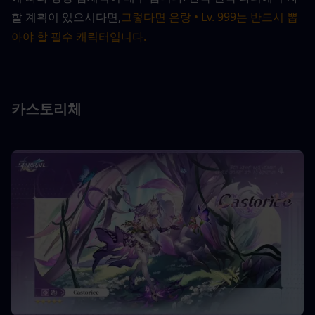
할 계획이 있으시다면,
그렇다면 은랑 • Lv. 999는 반드시 뽑
아야 할 필수 캐릭터입니다.
카스토리체