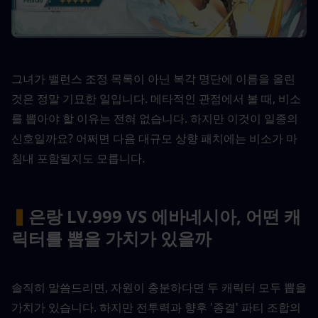
그녀가 밸런스 조정 목록이 아닌 복각 명단에 이름을 올린 
것은 정말 기묘한 일입니다. 메타적인 관점에서 볼 때, 비소
를 뽑아야 할 이유는 전혀 없습니다. 하지만 이것이 일종의 
신호일까요? 어쩌면 다음 대규모 상향 패치에는 비소가 마
침내 포함될지도 모릅니다.
▍
은랑 LV.999 VS 에바네시아, 어떤 캐
릭터를 뽑을 가치가 있을까
솔직히 말씀드리면, 자원이 충분하다면 두 캐릭터 모두 뽑을 
가치가 있습니다. 하지만 전투력과 향후 '종결' 파티 조합의 