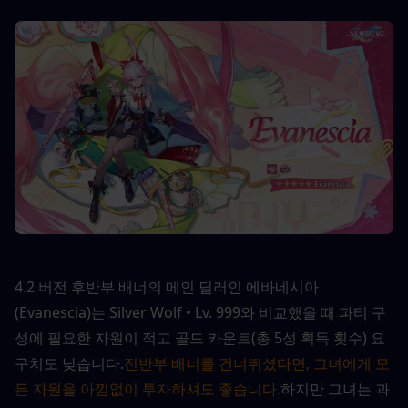
4.2 버전 후반부 배너의 메인 딜러인 에바네시아
(Evanescia)는 Silver Wolf • Lv. 999와 비교했을 때 파티 구
성에 필요한 자원이 적고 골드 카운트(총 5성 획득 횟수) 요
구치도 낮습니다.
전반부 배너를 건너뛰셨다면, 그녀에게 모
든 자원을 아낌없이 투자하셔도 좋습니다.
하지만 그녀는 과