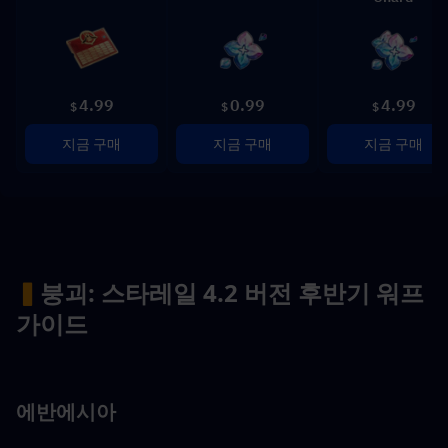
4.99
0.99
4.99
$
$
$
지금 구매
지금 구매
지금 구매
▍
붕괴: 스타레일 4.2 버전 후반기 워프 
가이드
에반에시아