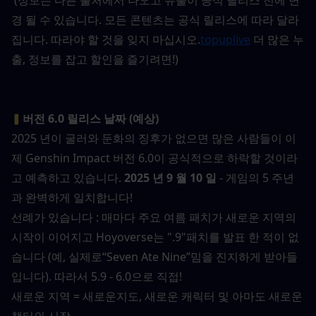
 (정보는 다른 출처에서 나오고 유출이 공식 릴리스 전에 변
경 될 수 있습니다. 모든 콘텐츠는 공식 릴리스에 따라 달라
집니다. 따라야 할 것을 잊지 마십시오.
topuplive
 더 많은 누
출, 정보를 잡고 할인을 즐기려면!)
▍
버전 6.0 릴리스 날짜 (예상)
2025 년이 굴러와 둔화의 징후가 없으면 많은 사람들이 이
제 Genshin Impact 버전 6.0이 공식적으로 하락할 것이라
고 예측하고 있습니다.
 2025 년 9 월 10 일
 - 게임의 5 주년
과 완벽하게 일치합니다!
선례가 있습니다 : 매마다 주요 여름 패치가 새로운 지역의 
시작이 이어지고 Hoyoverse는 ".9"패치를 발표 한 적이 없
습니다 (예, 실제로“Seven Ate Nine”밈을 진지하게 받아들
입니다). 따라서 5.9 - 6.0으로 직접!
새로운 지역 = 새로운지도, 새로운 캐릭터 및 아마도 새로운 