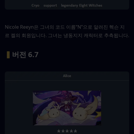
Nicole Reeyn은 그녀의 코드 이름“N”으로 알려진 헥슨 지
르 켈의 회원입니다. 그녀는 냉동지지 캐릭터로 추측됩니다.
▍
버전 6.7