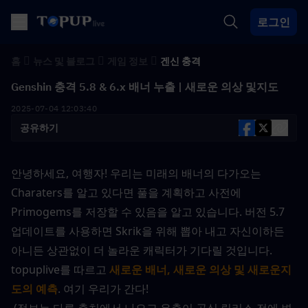
로그인
홈
뉴스 및 블로그
게임 정보
겐신 충격
Genshin 충격 5.8 & 6.x 배너 누출 | 새로운 의상 및지도
2025-07-04 12:03:40
공유하기
안녕하세요, 여행자! 우리는 미래의 배너의 다가오는 
Charaters를 알고 있다면 풀을 계획하고 사전에 
Primogems를 저장할 수 있음을 알고 있습니다. 버전 5.7 
업데이트를 사용하면 Skrik을 위해 뽑아 내고 자신이하든 
아니든 상관없이 더 놀라운 캐릭터가 기다릴 것입니다. 
topuplive를 따르고
새로운 배너, 새로운 의상 및 새로운지
도의 예측
. 여기 우리가 간다!