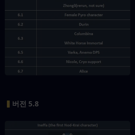
▍
버전 5.8