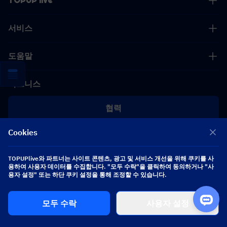
TOPUP live
서비스
도움말
비즈니스
협력
Cookies
[email protected]
[email protected]
TOPUPlive와 파트너는 사이트 콘텐츠, 광고 및 서비스 개선을 위해 쿠키를 사
용하여 사용자 데이터를 수집합니다. "모두 수락"을 클릭하여 동의하거나 "사
팔로우하기
용자 설정" 또는 하단 쿠키 설정을 통해 조정할 수 있습니다.
모두 수락
사용자 설정
Copyright 2026 SEA WHALE TECHNOLOGY PTE.LTD. All Rights Reserved.