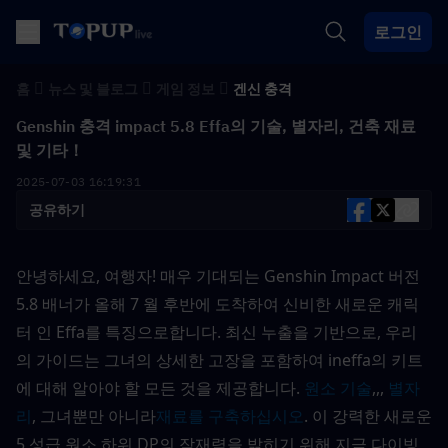
로그인
홈
뉴스 및 블로그
게임 정보
겐신 충격
Genshin 충격 impact 5.8 Effa의 기술, 별자리, 건축 재료
및 기타！
2025-07-03 16:19:31
공유하기
안녕하세요, 여행자! 매우 기대되는 Genshin Impact 버전 
5.8 배너가 올해 7 월 후반에 도착하여 신비한 새로운 캐릭
터 인 Effa를 특징으로합니다. 최신 누출을 기반으로, 우리
의 가이드는 그녀의 상세한 고장을 포함하여 ineffa의 키트
에 대해 알아야 할 모든 것을 제공합니다. 
원소 기술
,,, 
별자
리
, 그녀뿐만 아니라
재료를 구축하십시오
. 이 강력한 새로운 
5 성급 원소 하위 DP의 잠재력을 밝히기 위해 지금 다이빙