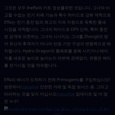
그것은 모두 Ineffa의 키트 정보를위한 것입니다. 그녀의 비
교할 수없는 전기 차폐 기능과 특수 하이드로 강화 역학으로 
Effa는 전기 충전 팀의 최고의 지속 지원으로 독특한 틈새 
시장을 개척합니다. 그녀의 하이드로 DPS 단위, 특히 충전 
된 공격에 의존하는 그녀의 시너지는 그녀를 Zhongli의 방
어 유산의 후계자가 아니라 반응 기반 구성의 변형력으로 배
치합니다. Hydro Dragon의 황폐화를 증폭 시키거나 테이 
저를 새로운 높이로 높이는지 여부에 관계없이, 유행은 메타
를 전기시킬 것을 약속합니다.
Effa의 배너가 도착하기 전에 Primogems를 구입하십시오! 
방문하다
topuplive
 안전한 거래 및 독점 보너스 용. 그리고 
따라하는 것을 잊지 마십시오
topuplive
업데이트 및 더 많
은 누수!