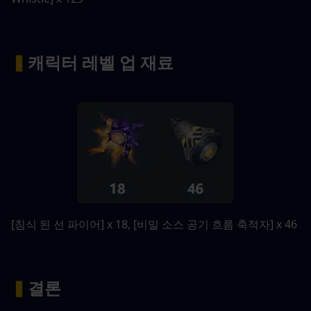
▍
캐릭터 레벨 업 재료
[침식 된 선 파이어] x 18, [비밀 소스 공기 흐름 축적자] x 46
▍
결론