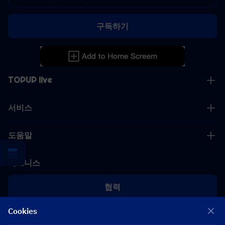
구독하기
TOPUP live
서비스
도움말
비즈니스
협력
Cookies
[email protected]