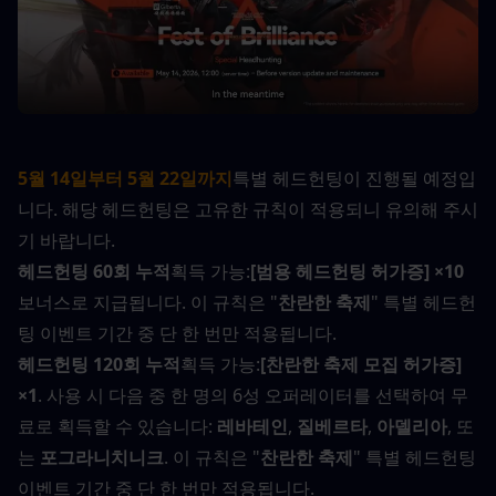
5월 14일부터 5월 22일까지
특별 헤드헌팅이 진행될 예정입
니다. 해당 헤드헌팅은 고유한 규칙이 적용되니 유의해 주시
기 바랍니다.
헤드헌팅 60회 누적
획득 가능:
[범용 헤드헌팅 허가증] ×10
보너스로 지급됩니다. 이 규칙은 "
찬란한 축제
" 특별 헤드헌
팅 이벤트 기간 중 단 한 번만 적용됩니다.
헤드헌팅 120회 누적
획득 가능:
[찬란한 축제 모집 허가증] 
×1
. 사용 시 다음 중 한 명의 6성 오퍼레이터를 선택하여 무
료로 획득할 수 있습니다: 
레바테인
, 
질베르타
, 
아델리아
, 또
는 
포그라니치니크
. 이 규칙은 "
찬란한 축제
" 특별 헤드헌팅 
이벤트 기간 중 단 한 번만 적용됩니다.