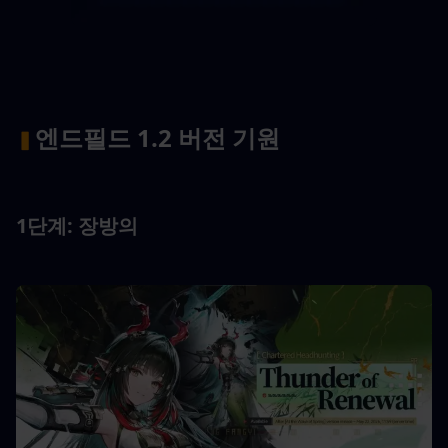
엔드필드 1.2 버전 기원
▍
1단계: 장방의