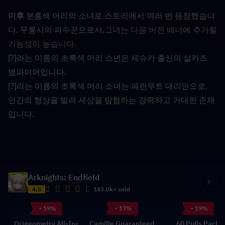
미후
분홍색 머리의 소녀로 스토리에서 여러 번 등장했습니
다. 무릉시의 파수꾼으로서,
그녀는 다음 버전 배너에 추가될 
가능성이 높습니다.
[?]라는 이름의 초록색 머리 소년은 세슈카 출신의 살카즈 
뱀파이어입니다.
[?]라는 이름의 초록색 머리 소녀는 페란무트 대리인으로, 
인간의 형상을 빌려 세상을 탐험하는 강력하고 거대한 존재
입니다.
Arknights: Endfield
4.5
143.0k+ sold
- 19%
- 17%
- 19%
Origeometry All-In-
Camille Guaranteed
60 Pulls Pack