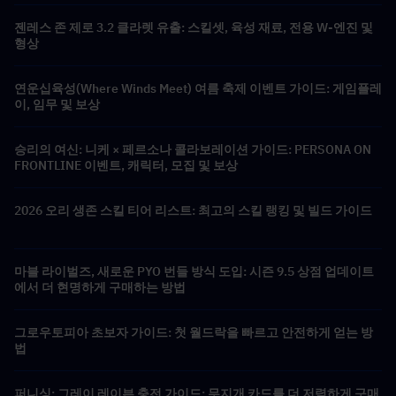
젠레스 존 제로 3.2 클라렛 유출: 스킬셋, 육성 재료, 전용 W-엔진 및
형상
연운십육성(Where Winds Meet) 여름 축제 이벤트 가이드: 게임플레
이, 임무 및 보상
승리의 여신: 니케 × 페르소나 콜라보레이션 가이드: PERSONA ON
FRONTLINE 이벤트, 캐릭터, 모집 및 보상
2026 오리 생존 스킬 티어 리스트: 최고의 스킬 랭킹 및 빌드 가이드
마블 라이벌즈, 새로운 PYO 번들 방식 도입: 시즌 9.5 상점 업데이트
에서 더 현명하게 구매하는 방법
그로우토피아 초보자 가이드: 첫 월드락을 빠르고 안전하게 얻는 방
법
퍼니싱: 그레이 레이븐 충전 가이드: 무지개 카드를 더 저렴하게 구매