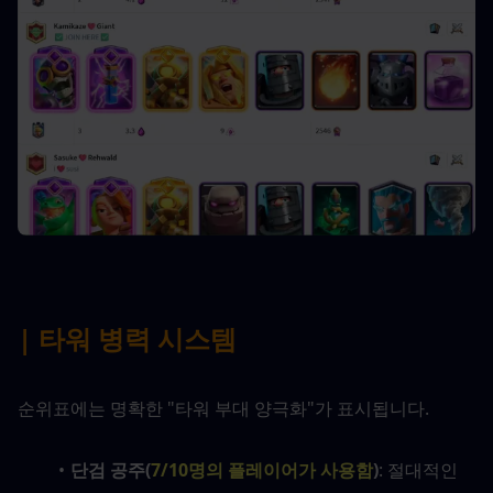
| 타워 병력 시스템
순위표에는 명확한 "타워 부대 양극화"가 표시됩니다.
단검 공주(
7/10명의 플레이어가 사용함
)
: 절대적인 