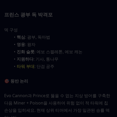
프린스 광부 독 박격포
덱 구성
핵심
: 광부, 독마법
영웅
: 왕자
진화 슬롯
: 에보 스켈레톤, 에보 캐논
지원하다
: 기사, 통나무
타워 부대
: 단검 공주
🎯 등반 논리
Evo Cannon과 Prince로 뚫을 수 없는 지상 방어를 구축한 
다음 Miner + Poison을 사용하여 위험 없이 적 타워에 칩 
손상을 입히세요. 현재 상위 티어에서 가장 일관된 승률 덱