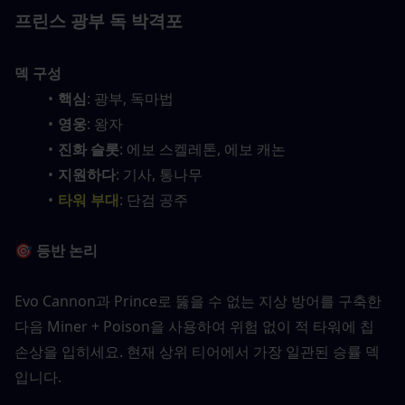
프린스 광부 독 박격포
덱 구성
핵심
: 광부, 독마법
영웅
: 왕자
진화 슬롯
: 에보 스켈레톤, 에보 캐논
지원하다
: 기사, 통나무
타워 부대
: 단검 공주
🎯 등반 논리
Evo Cannon과 Prince로 뚫을 수 없는 지상 방어를 구축한 
다음 Miner + Poison을 사용하여 위험 없이 적 타워에 칩 
손상을 입히세요. 현재 상위 티어에서 가장 일관된 승률 덱
입니다.