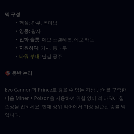
덱 구성
핵심
: 광부, 독마법
영웅
: 왕자
진화 슬롯
: 에보 스켈레톤, 에보 캐논
지원하다
: 기사, 통나무
타워 부대
: 단검 공주
🎯 등반 논리
Evo Cannon과 Prince로 뚫을 수 없는 지상 방어를 구축한 
다음 Miner + Poison을 사용하여 위험 없이 적 타워에 칩 
손상을 입히세요. 현재 상위 티어에서 가장 일관된 승률 덱
입니다.