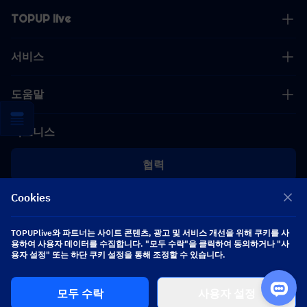
TOPUP live
서비스
도움말
비즈니스
협력
Cookies
[email protected]
[email protected]
TOPUPlive와 파트너는 사이트 콘텐츠, 광고 및 서비스 개선을 위해 쿠키를 사
용하여 사용자 데이터를 수집합니다. "모두 수락"을 클릭하여 동의하거나 "사
용자 설정" 또는 하단 쿠키 설정을 통해 조정할 수 있습니다.
팔로우하기
모두 수락
사용자 설정
Copyright 2026 SEA WHALE TECHNOLOGY PTE.LTD. All Rights Reserved.