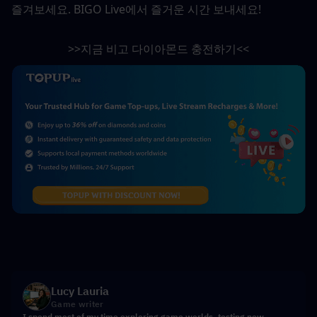
즐겨보세요. BIGO Live에서 즐거운 시간 보내세요!
>>지금 비고 다이아몬드 충전하기<<
Lucy Lauria
Game writer
I spend most of my time exploring game worlds, testing new