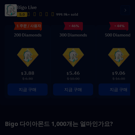
Bigo Live
5.0
999.9k+ sold
1 주문 / 사용자
- 46%
- 44%
200 Diamonds
300 Diamonds
500 Diamonds
3.88
5.46
9.06
$
$
$
$ 6.80
$ 10.00
$ 16.00
지금 구매
지금 구매
지금 구매
Bigo 다이아몬드 1,000개는 얼마인가요?